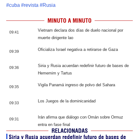
#
cuba
#
revista
#
Rusia
MINUTO A MINUTO
Vietnam declara dos días de duelo nacional por
09:41
muerte dirigente lao
Oficializa Israel negativa a retirarse de Gaza
09:39
Siria y Rusia acuerdan redefinir futuro de bases de
09:36
Hememim y Tartus
Vigila Panamá ingreso de polvo del Sahara
09:35
Los Juegos de la dominicanidad
09:33
Irán afirma que diálogo con Omán sobre Ormuz
09:31
entra en fase final
RELACIONADAS
Siria y Rusia acuerdan redefinir futuro de bases de