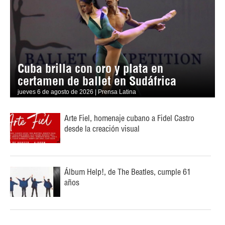
Cuba brilla con oro y plata en
certamen de ballet en Sudáfrica
jueves 6 de agosto de 2026 | Prensa Latina
Arte Fiel, homenaje cubano a Fidel Castro
desde la creación visual
Álbum Help!, de The Beatles, cumple 61
años