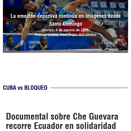
La emoción deportiva continúa en imágenes desde
Santo Domingo
Martes, 4 de agosto de 2026
Prensa Latina: Abel Rojas Barallobre
CUBA vs BLOQUEO
Documental sobre Che Guevara
recorre Ecuador en solidaridad