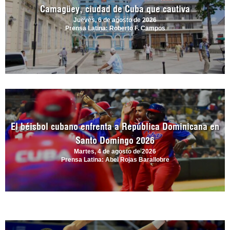
Camagüey, ciudad de Cuba que cautiva
Jueves, 6 de agosto de 2026
Prensa Latina: Roberto F. Campos
El béisbol cubano enfrenta a República Dominicana en
Santo Domingo 2026
Martes, 4 de agosto de 2026
Prensa Latina: Abel Rojas Barallobre