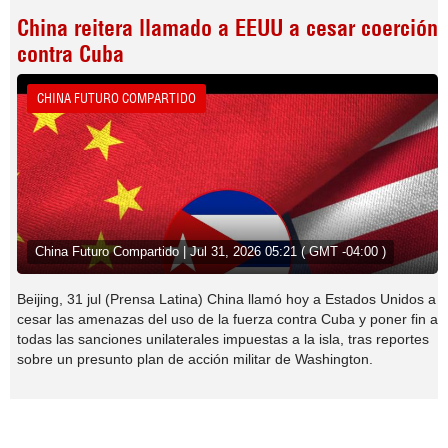
China reitera llamado a EEUU a cesar coerción
contra Cuba
CHINA FUTURO COMPARTIDO
China Futuro Compartido | Jul 31, 2026 05:21 ( GMT -04:00 )
Beijing, 31 jul (Prensa Latina) China llamó hoy a Estados Unidos a
cesar las amenazas del uso de la fuerza contra Cuba y poner fin a
todas las sanciones unilaterales impuestas a la isla, tras reportes
sobre un presunto plan de acción militar de Washington.