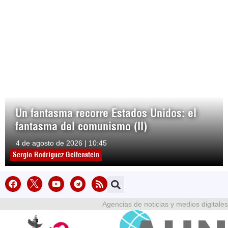
Un fantasma recorre Estados Unidos: el
fantasma del comunismo (II)
4 de agosto de 2026 | 10:45
Sergio Rodríguez Gelfenstein
Agencias de noticias y medios digitales