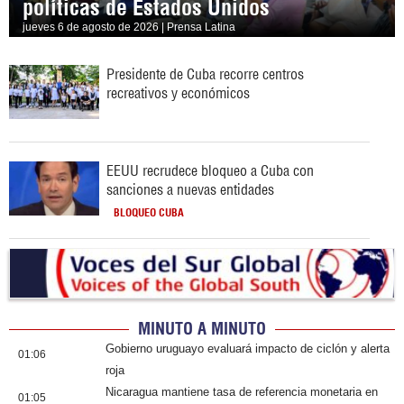
políticas de Estados Unidos
jueves 6 de agosto de 2026 | Prensa Latina
Presidente de Cuba recorre centros
recreativos y económicos
EEUU recrudece bloqueo a Cuba con
sanciones a nuevas entidades
BLOQUEO CUBA
MINUTO A MINUTO
Gobierno uruguayo evaluará impacto de ciclón y alerta
01:06
roja
Nicaragua mantiene tasa de referencia monetaria en
01:05