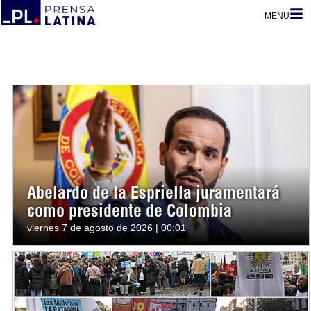
MENU
Abelardo de la Espriella juramentará
como presidente de Colombia
viernes 7 de agosto de 2026 | 00:01