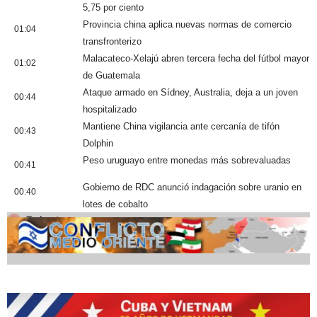
5,75 por ciento
Provincia china aplica nuevas normas de comercio
01:04
transfronterizo
Malacateco-Xelajú abren tercera fecha del fútbol mayor
01:02
de Guatemala
Ataque armado en Sídney, Australia, deja a un joven
00:44
hospitalizado
Mantiene China vigilancia ante cercanía de tifón
00:43
Dolphin
Peso uruguayo entre monedas más sobrevaluadas
00:41
Gobierno de RDC anunció indagación sobre uranio en
00:40
lotes de cobalto
Cobertura