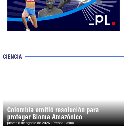
CIENCIA
Colombia emitió resolución para
proteger Bioma Amazónico
jueves 6 de agosto de 2026 | Prensa Latina