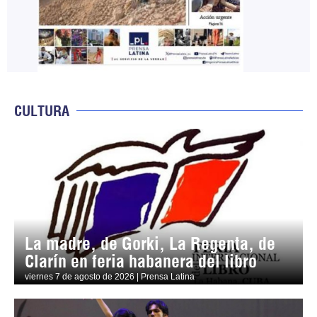
CULTURA
La madre, de Gorki, La Regenta, de
Clarín en feria habanera del libro
viernes 7 de agosto de 2026 | Prensa Latina