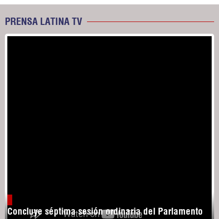
PRENSA LATINA TV
Concluye séptima sesión ordinaria del Parlamento