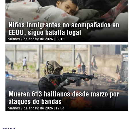
Niños inmigrantes no acompañados en
EEUU, sigue batalla legal
viernes 7 de agosto de 2026 | 09:15
Mueren 613 haitianos desde marzo por
ataques de bandas
viernes 7 de agosto de 2026 | 12:04