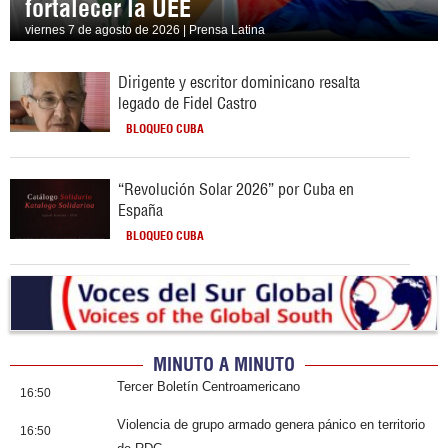
fortalecer la UEE
viernes 7 de agosto de 2026 | Prensa Latina
Dirigente y escritor dominicano resalta
legado de Fidel Castro
BLOQUEO CUBA
“Revolución Solar 2026” por Cuba en
España
BLOQUEO CUBA
MINUTO A MINUTO
Tercer Boletín Centroamericano
16:50
Violencia de grupo armado genera pánico en territorio
16:50