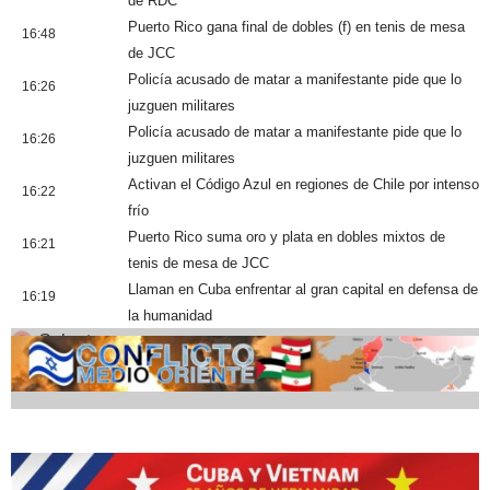
de RDC
Puerto Rico gana final de dobles (f) en tenis de mesa
16:48
de JCC
Policía acusado de matar a manifestante pide que lo
16:26
juzguen militares
Policía acusado de matar a manifestante pide que lo
16:26
juzguen militares
Activan el Código Azul en regiones de Chile por intenso
16:22
frío
Puerto Rico suma oro y plata en dobles mixtos de
16:21
tenis de mesa de JCC
Llaman en Cuba enfrentar al gran capital en defensa de
16:19
la humanidad
Cobertura