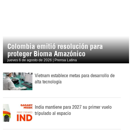
Colombia emitió resolución para
proteger Bioma Amazónico
jueves 6 de agosto de 2026 | Prensa Latina
Vietnam establece metas para desarrollo de
alta tecnología
India mantiene para 2027 su primer vuelo
tripulado al espacio