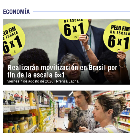
ECONOMÍA
Realizarán movilización en Brasil por
fin de la escala 6×1
viernes 7 de agosto de 2026 | Prensa Latina