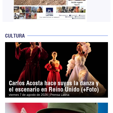
CULTURA
Carlos Acosta hace suyos la danza y
el escenario en Reino Unido (+Foto)
viernes 7 de agosto de 2026 | Prensa Latina