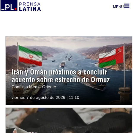
MENU
Irán y Omán próximos a concluir
acuerdo sobre estrecho de Ormuz
Conflicto Medio-Oriente
viernes 7 de agosto de 2026 | 11:10