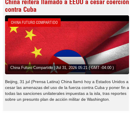
China reitera llamado a EEUU a cesar coerción
contra Cuba
CHINA FUTURO COMPARTIDO
China Futuro Compartido | Jul 31, 2026 05:21 ( GMT -04:00 )
Beijing, 31 jul (Prensa Latina) China llamó hoy a Estados Unidos a
cesar las amenazas del uso de la fuerza contra Cuba y poner fin a
todas las sanciones unilaterales impuestas a la isla, tras reportes
sobre un presunto plan de acción militar de Washington.