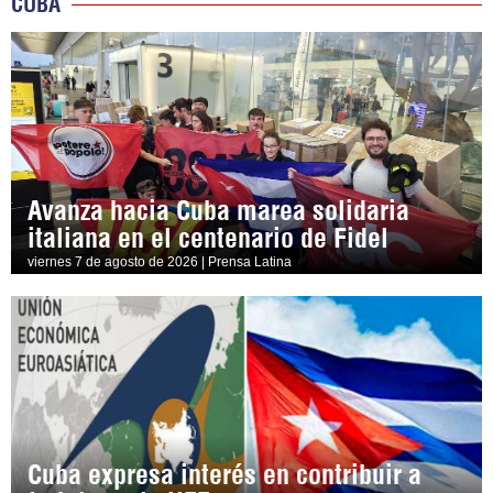
CUBA
Avanza hacia Cuba marea solidaria
italiana en el centenario de Fidel
viernes 7 de agosto de 2026 | Prensa Latina
Cuba expresa interés en contribuir a