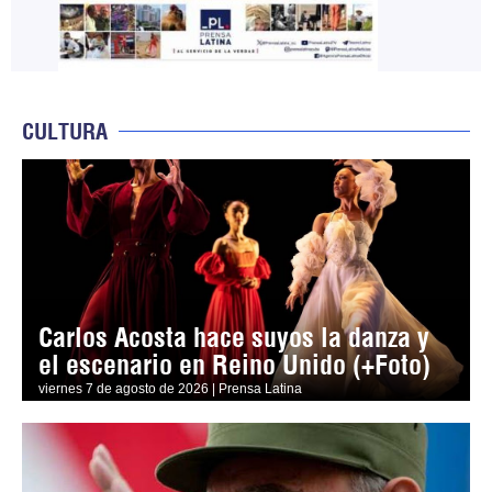
CULTURA
Carlos Acosta hace suyos la danza y
el escenario en Reino Unido (+Foto)
viernes 7 de agosto de 2026 | Prensa Latina