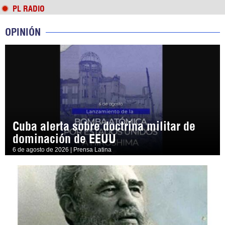
PL RADIO
OPINIÓN
Cuba alerta sobre doctrina militar de
dominación de EEUU
6 de agosto de 2026 | Prensa Latina