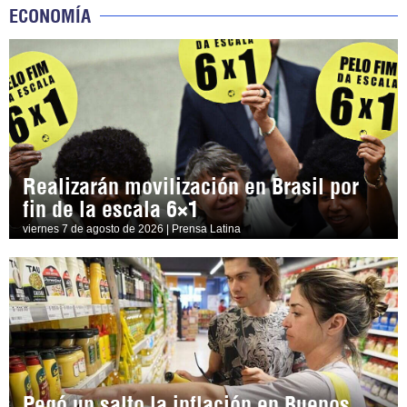
ECONOMÍA
Realizarán movilización en Brasil por
fin de la escala 6×1
viernes 7 de agosto de 2026 | Prensa Latina
Pegó un salto la inflación en Buenos