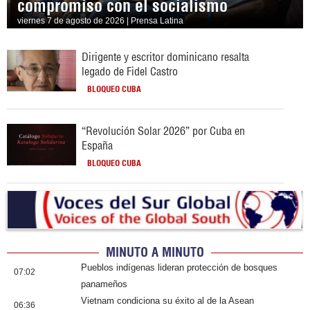
compromiso con el socialismo
viernes 7 de agosto de 2026 | Prensa Latina
Dirigente y escritor dominicano resalta
legado de Fidel Castro
BLOQUEO CUBA
“Revolución Solar 2026” por Cuba en
España
BLOQUEO CUBA
MINUTO A MINUTO
Pueblos indígenas lideran protección de bosques
07:02
panameños
Vietnam condiciona su éxito al de la Asean
06:36