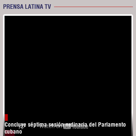
PRENSA LATINA TV
Concluye séptima sesión ordinaria del Parlamento
cubano