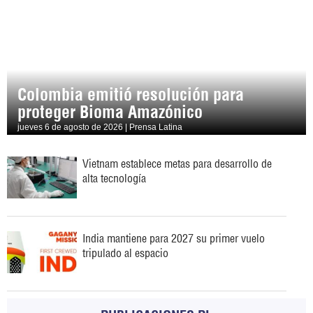
Colombia emitió resolución para
proteger Bioma Amazónico
jueves 6 de agosto de 2026 | Prensa Latina
Vietnam establece metas para desarrollo de
alta tecnología
India mantiene para 2027 su primer vuelo
tripulado al espacio