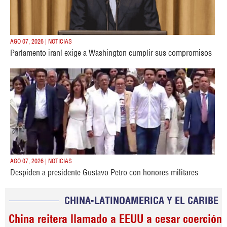
AGO 07, 2026 | NOTICIAS
Parlamento iraní exige a Washington cumplir sus compromisos
AGO 07, 2026 | NOTICIAS
Despiden a presidente Gustavo Petro con honores militares
CHINA-LATINOAMERICA Y EL CARIBE
China reitera llamado a EEUU a cesar coerción