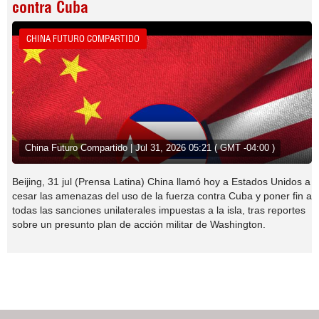
contra Cuba
CHINA FUTURO COMPARTIDO
China Futuro Compartido | Jul 31, 2026 05:21 ( GMT -04:00 )
Beijing, 31 jul (Prensa Latina) China llamó hoy a Estados Unidos a
cesar las amenazas del uso de la fuerza contra Cuba y poner fin a
todas las sanciones unilaterales impuestas a la isla, tras reportes
sobre un presunto plan de acción militar de Washington.