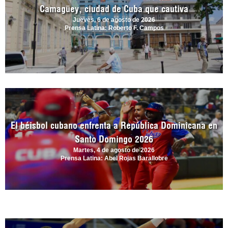
Camagüey, ciudad de Cuba que cautiva
Jueves, 6 de agosto de 2026
Prensa Latina: Roberto F. Campos
El béisbol cubano enfrenta a República Dominicana en
Santo Domingo 2026
Martes, 4 de agosto de 2026
Prensa Latina: Abel Rojas Barallobre