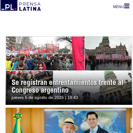
MENU
Se registran enfrentamientos frente al
Congreso argentino
jueves 6 de agosto de 2026 | 18:43