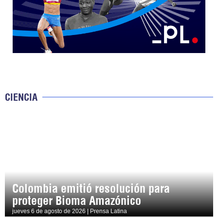
CIENCIA
Colombia emitió resolución para
proteger Bioma Amazónico
jueves 6 de agosto de 2026 | Prensa Latina