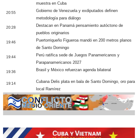
muestra en Cuba
Gobierno de Venezuela y exdiputados definen
20:55
metodología para diálogo
Destacan en Panamá pensamiento autóctono de
20:28
pueblos originarios
Puertorriqueño Figueroa mandó en 200 metros planos
19:46
de Santo Domingo
Perú ratifica sede de Juegos Panamericanos y
19:44
Parapanamericanos 2027
Brasil y México refuerzan agenda bilateral
19:36
Cubana Delis plata en bala de Santo Domingo, oro para
19:14
local Ramírez
Cobertura