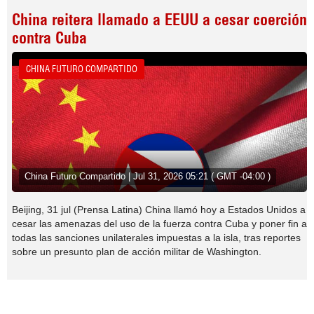
China reitera llamado a EEUU a cesar coerción
contra Cuba
CHINA FUTURO COMPARTIDO
China Futuro Compartido | Jul 31, 2026 05:21 ( GMT -04:00 )
Beijing, 31 jul (Prensa Latina) China llamó hoy a Estados Unidos a
cesar las amenazas del uso de la fuerza contra Cuba y poner fin a
todas las sanciones unilaterales impuestas a la isla, tras reportes
sobre un presunto plan de acción militar de Washington.