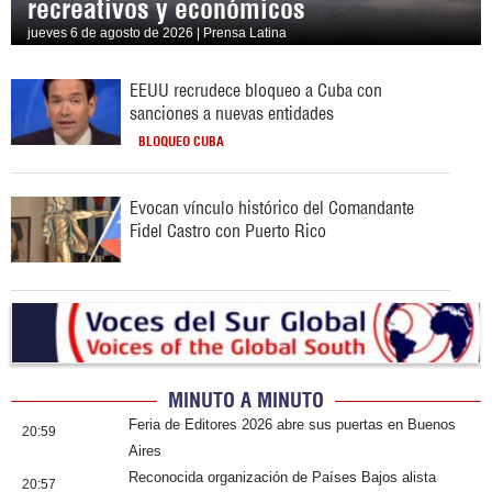
recreativos y económicos
jueves 6 de agosto de 2026 | Prensa Latina
EEUU recrudece bloqueo a Cuba con
sanciones a nuevas entidades
BLOQUEO CUBA
Evocan vínculo histórico del Comandante
Fidel Castro con Puerto Rico
MINUTO A MINUTO
Feria de Editores 2026 abre sus puertas en Buenos
20:59
Aires
Reconocida organización de Países Bajos alista
20:57