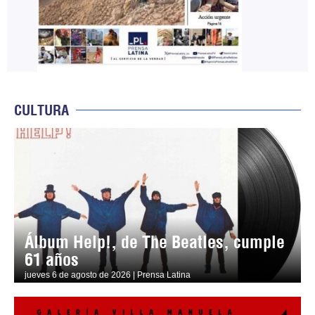
CULTURA
Álbum Help!, de The Beatles, cumple
61 años
jueves 6 de agosto de 2026 | Prensa Latina