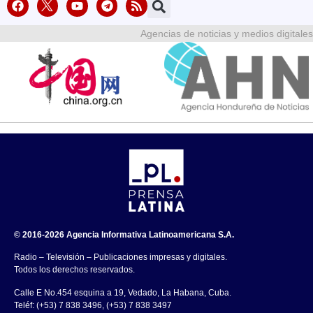
Agencias de noticias y medios digitales
© 2016-2026 Agencia Informativa Latinoamericana S.A.
Radio – Televisión – Publicaciones impresas y digitales.
Todos los derechos reservados.
Calle E No.454 esquina a 19, Vedado, La Habana, Cuba.
Teléf: (+53) 7 838 3496, (+53) 7 838 3497