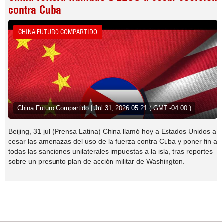
contra Cuba
CHINA FUTURO COMPARTIDO
China Futuro Compartido | Jul 31, 2026 05:21 ( GMT -04:00 )
Beijing, 31 jul (Prensa Latina) China llamó hoy a Estados Unidos a
cesar las amenazas del uso de la fuerza contra Cuba y poner fin a
todas las sanciones unilaterales impuestas a la isla, tras reportes
sobre un presunto plan de acción militar de Washington.