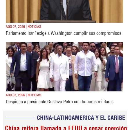
AGO 07, 2026 | NOTICIAS
Parlamento iraní exige a Washington cumplir sus compromisos
AGO 07, 2026 | NOTICIAS
Despiden a presidente Gustavo Petro con honores militares
CHINA-LATINOAMERICA Y EL CARIBE
China reitera llamado a EEUU a cesar coerción