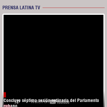
PRENSA LATINA TV
Concluye séptima sesión ordinaria del Parlamento
cubano