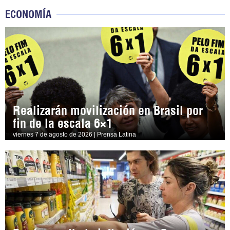
ECONOMÍA
Realizarán movilización en Brasil por
fin de la escala 6×1
viernes 7 de agosto de 2026 | Prensa Latina