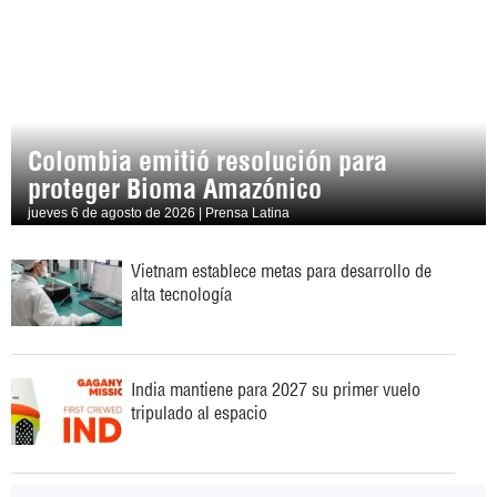
Colombia emitió resolución para
proteger Bioma Amazónico
jueves 6 de agosto de 2026 | Prensa Latina
Vietnam establece metas para desarrollo de
alta tecnología
India mantiene para 2027 su primer vuelo
tripulado al espacio