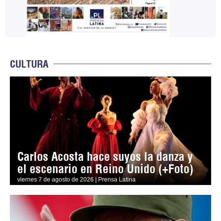
CULTURA
Carlos Acosta hace suyos la danza y
el escenario en Reino Unido (+Foto)
viernes 7 de agosto de 2026 | Prensa Latina