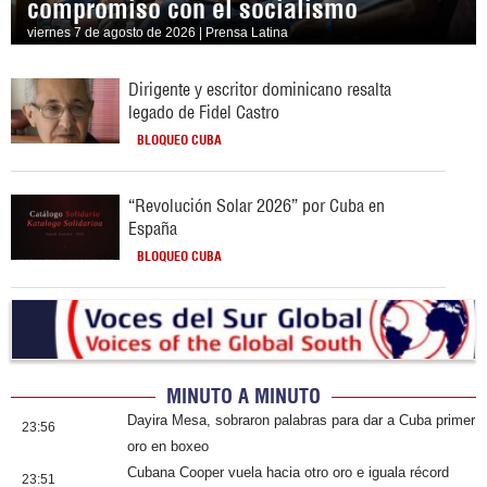
compromiso con el socialismo
viernes 7 de agosto de 2026 | Prensa Latina
Dirigente y escritor dominicano resalta
legado de Fidel Castro
BLOQUEO CUBA
“Revolución Solar 2026” por Cuba en
España
BLOQUEO CUBA
MINUTO A MINUTO
Dayira Mesa, sobraron palabras para dar a Cuba primer
23:56
oro en boxeo
Cubana Cooper vuela hacia otro oro e iguala récord
23:51