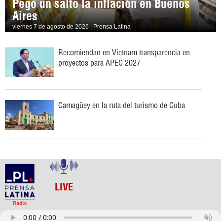
Pegó un salto la inflación en Buenos
Aires
viernes 7 de agosto de 2026 | Prensa Latina
Recomiendan en Vietnam transparencia en
proyectos para APEC 2027
Camagüey en la ruta del turismo de Cuba
LIVE