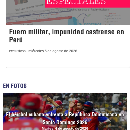
Fuero militar, impunidad castrense en
Perú
exclusivos - miércoles 5 de agosto de 2026
EN FOTOS
El béisbol cubano enfrenta a República Dominicana en
Santo Domingo 2026
Martes, 4 de agosto de 2026