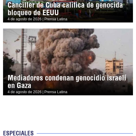
Canciller de Cuba califica de genocida
bloqueo de EEUU
4 de agosto de 2026 | Prensa Latina
Mediadores condenan genocidio israelí
en Gaza
4 de agosto de 2026 | Prensa Latina
ESPECIALES