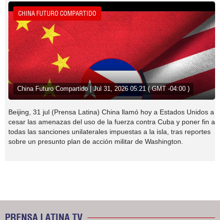
CHINA FUTURO COMPARTIDO
China Futuro Compartido | Jul 31, 2026 05:21 ( GMT -04:00 )
Beijing, 31 jul (Prensa Latina) China llamó hoy a Estados Unidos a
cesar las amenazas del uso de la fuerza contra Cuba y poner fin a
todas las sanciones unilaterales impuestas a la isla, tras reportes
sobre un presunto plan de acción militar de Washington.
PRENSA LATINA TV