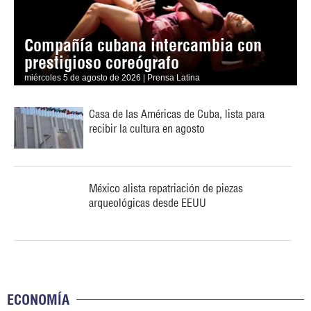
Compañía cubana intercambia con
prestigioso coreógrafo
miércoles 5 de agosto de 2026 | Prensa Latina
Casa de las Américas de Cuba, lista para
recibir la cultura en agosto
México alista repatriación de piezas
arqueológicas desde EEUU
ECONOMÍA