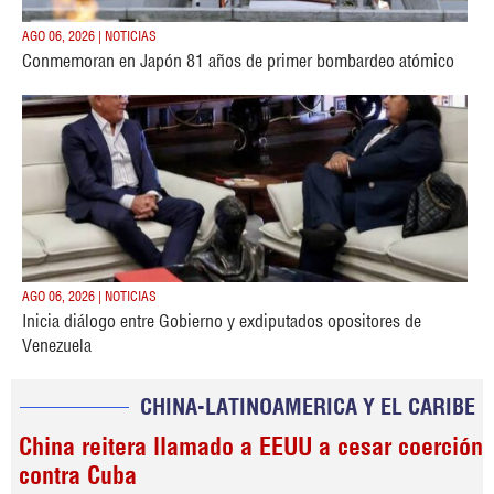
AGO 06, 2026 | NOTICIAS
Conmemoran en Japón 81 años de primer bombardeo atómico
AGO 06, 2026 | NOTICIAS
Inicia diálogo entre Gobierno y exdiputados opositores de
Venezuela
CHINA-LATINOAMERICA Y EL CARIBE
China reitera llamado a EEUU a cesar coerción
contra Cuba