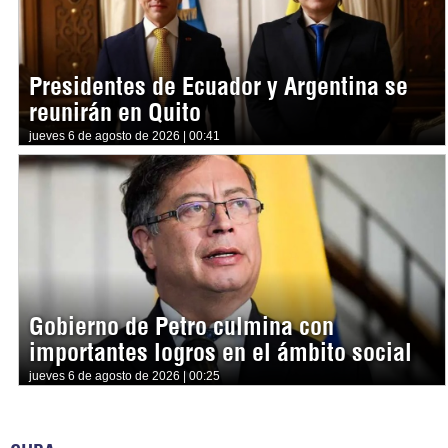
Presidentes de Ecuador y Argentina se
reunirán en Quito
jueves 6 de agosto de 2026 | 00:41
Gobierno de Petro culmina con
importantes logros en el ámbito social
jueves 6 de agosto de 2026 | 00:25