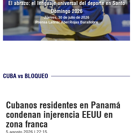
El abrazo: el lenguaje universal del deporte en Santo
Domingo 2026
Jueves, 30 de julio de 2026
Prensa Latina: Abel Rojas Barallobre
CUBA vs BLOQUEO
Cubanos residentes en Panamá
condenan injerencia EEUU en
zona franca
5 agosto 2026 | 22:15