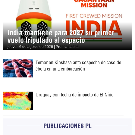
India mantiene para 2027 su primer
vuelo tripulado al espacio
jueves 6 de agosto de 2026 | Prensa Latina
Temor en Kinshasa ante sospecha de caso de
ébola en una embarcación
Uruguay con fecha de impacto de El Niño
PUBLICACIONES PL