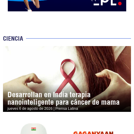
CIENCIA
Desarrollan en India terapia
nanointeligente para cáncer de mama
jueves 6 de agosto de 2026 | Prensa Latina