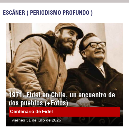
ESCÁNER ( PERIODISMO PROFUNDO )
1971: Fidel en Chile, un encuentro de
dos pueblos (+Fotos)
Centenario de Fidel
viernes 31 de julio de 2026