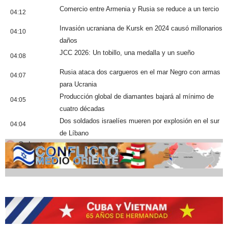
Comercio entre Armenia y Rusia se reduce a un tercio
04:12
Invasión ucraniana de Kursk en 2024 causó millonarios
04:10
daños
JCC 2026: Un tobillo, una medalla y un sueño
04:08
Rusia ataca dos cargueros en el mar Negro con armas
04:07
para Ucrania
Producción global de diamantes bajará al mínimo de
04:05
cuatro décadas
Dos soldados israelíes mueren por explosión en el sur
04:04
de Líbano
Cobertura