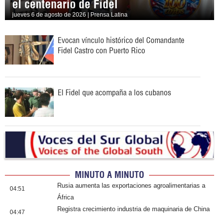
el centenario de Fidel
jueves 6 de agosto de 2026 | Prensa Latina
Evocan vínculo histórico del Comandante
Fidel Castro con Puerto Rico
El Fidel que acompaña a los cubanos
MINUTO A MINUTO
Rusia aumenta las exportaciones agroalimentarias a
04:51
África
Registra crecimiento industria de maquinaria de China
04:47