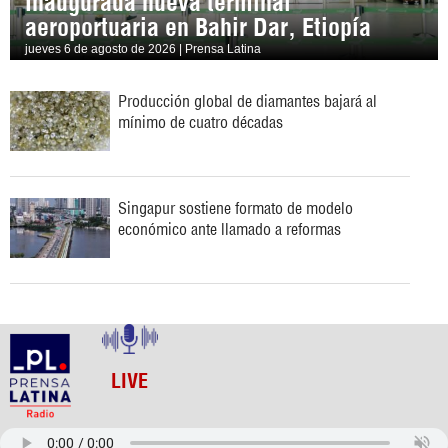
Inaugurada nueva terminal
aeroportuaria en Bahir Dar, Etiopía
jueves 6 de agosto de 2026 | Prensa Latina
Producción global de diamantes bajará al
mínimo de cuatro décadas
Singapur sostiene formato de modelo
económico ante llamado a reformas
LIVE