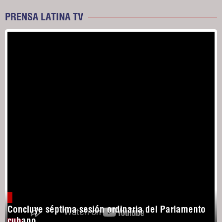
PRENSA LATINA TV
Concluye séptima sesión ordinaria del Parlamento
cubano