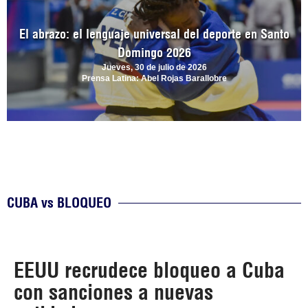
El abrazo: el lenguaje universal del deporte en Santo
Domingo 2026
Jueves, 30 de julio de 2026
Prensa Latina: Abel Rojas Barallobre
CUBA vs BLOQUEO
EEUU recrudece bloqueo a Cuba
con sanciones a nuevas