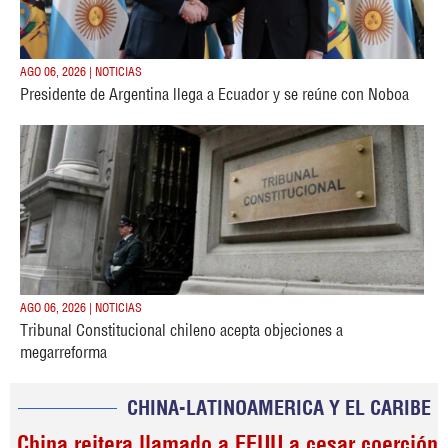
AGO 06, 2026 | NOTICIAS
Presidente de Argentina llega a Ecuador y se reúne con Noboa
AGO 06, 2026 | NOTICIAS
Tribunal Constitucional chileno acepta objeciones a
megarreforma
CHINA-LATINOAMERICA Y EL CARIBE
China reitera llamado a EEUU a cesar coerción