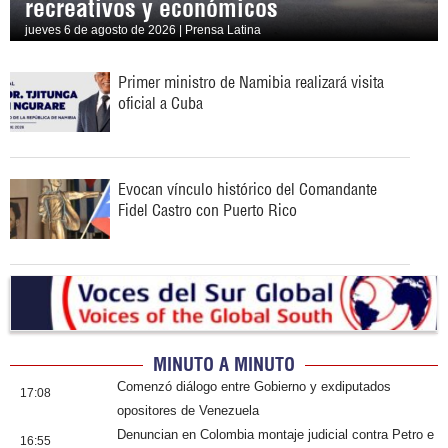
recreativos y económicos
jueves 6 de agosto de 2026 | Prensa Latina
Primer ministro de Namibia realizará visita
oficial a Cuba
Evocan vínculo histórico del Comandante
Fidel Castro con Puerto Rico
MINUTO A MINUTO
Comenzó diálogo entre Gobierno y exdiputados
17:08
opositores de Venezuela
Denuncian en Colombia montaje judicial contra Petro e
16:55