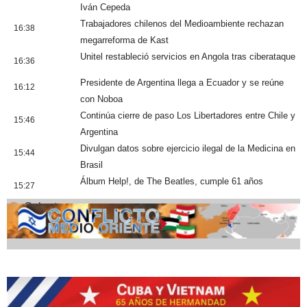
Iván Cepeda
Trabajadores chilenos del Medioambiente rechazan
16:38
megarreforma de Kast
Unitel restableció servicios en Angola tras ciberataque
16:36
Presidente de Argentina llega a Ecuador y se reúne
16:12
con Noboa
Continúa cierre de paso Los Libertadores entre Chile y
15:46
Argentina
Divulgan datos sobre ejercicio ilegal de la Medicina en
15:44
Brasil
Álbum Help!, de The Beatles, cumple 61 años
15:27
Cobertura