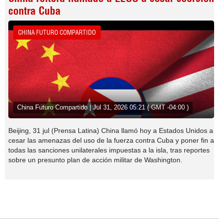
contra Cuba
CHINA FUTURO COMPARTIDO
China Futuro Compartido | Jul 31, 2026 05:21 ( GMT -04:00 )
Beijing, 31 jul (Prensa Latina) China llamó hoy a Estados Unidos a
cesar las amenazas del uso de la fuerza contra Cuba y poner fin a
todas las sanciones unilaterales impuestas a la isla, tras reportes
sobre un presunto plan de acción militar de Washington.