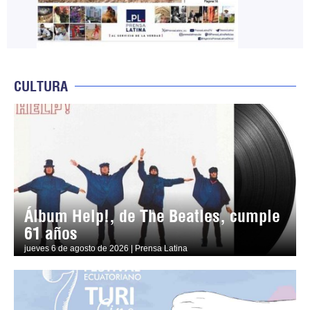
CULTURA
Álbum Help!, de The Beatles, cumple
61 años
jueves 6 de agosto de 2026 | Prensa Latina