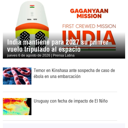
India mantiene para 2027 su primer
vuelo tripulado al espacio
jueves 6 de agosto de 2026 | Prensa Latina
Temor en Kinshasa ante sospecha de caso de
ébola en una embarcación
Uruguay con fecha de impacto de El Niño