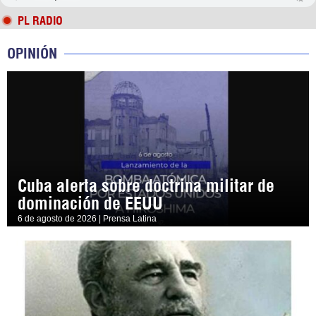
PL RADIO
OPINIÓN
Cuba alerta sobre doctrina militar de
dominación de EEUU
6 de agosto de 2026 | Prensa Latina