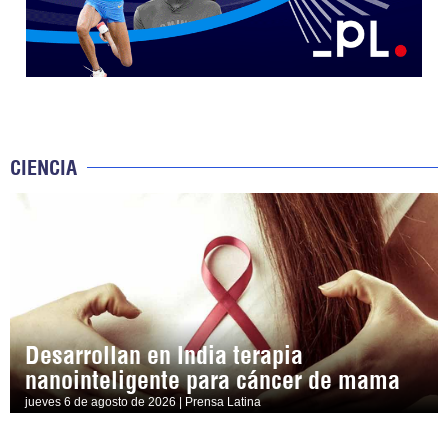
CIENCIA
Desarrollan en India terapia
nanointeligente para cáncer de mama
jueves 6 de agosto de 2026 | Prensa Latina