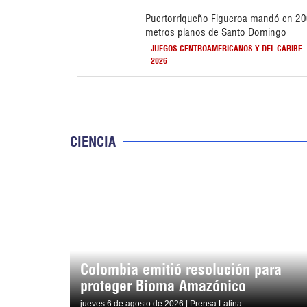
Puertorriqueño Figueroa mandó en 2
metros planos de Santo Domingo
JUEGOS CENTROAMERICANOS Y DEL CARIBE
2026
CIENCIA
Colombia emitió resolución para
proteger Bioma Amazónico
jueves 6 de agosto de 2026 | Prensa Latina