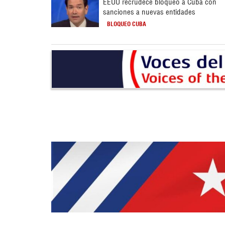
EEUU recrudece bloqueo a Cuba con
sanciones a nuevas entidades
BLOQUEO CUBA