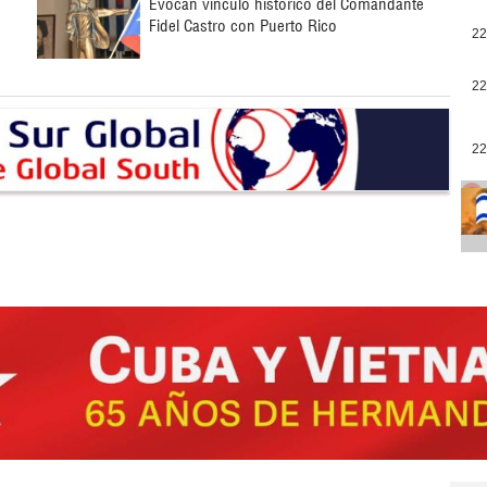
Evocan vínculo histórico del Comandante
Fidel Castro con Puerto Rico
22
22
22