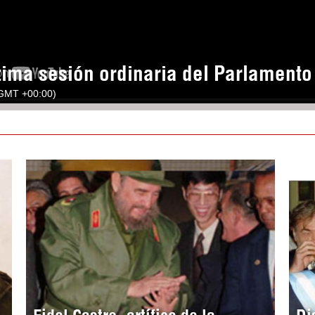
tima sesión ordinaria del Parlament
(GMT +00:00)