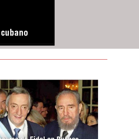
o cubano