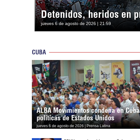
Detenidos, heridos en p
jueves 6 de agosto de 2026 | 21:59
CUBA
ALBA Movimientos condena en Cuba
políticas de Estados Unidos
jueves 6 de agosto de 2026 | Prensa Latina