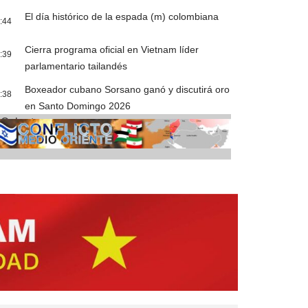
El día histórico de la espada (m) colombiana
:44
Cierra programa oficial en Vietnam líder
:39
parlamentario tailandés
Boxeador cubano Sorsano ganó y discutirá oro
:38
en Santo Domingo 2026
Cobertura