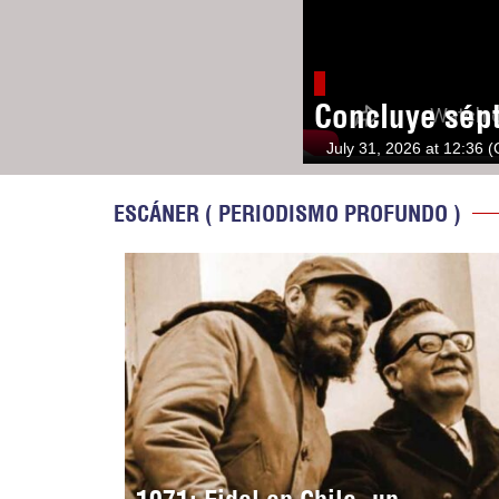
Concluye sép
July 31, 2026 at 12:36 
ESCÁNER ( PERIODISMO PROFUNDO )