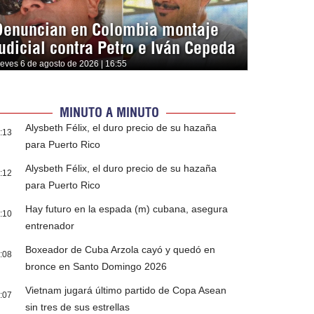
Denuncian en Colombia montaje
judicial contra Petro e Iván Cepeda
ueves 6 de agosto de 2026 | 16:55
MINUTO A MINUTO
Alysbeth Félix, el duro precio de su hazaña
:13
para Puerto Rico
Alysbeth Félix, el duro precio de su hazaña
:12
para Puerto Rico
Hay futuro en la espada (m) cubana, asegura
:10
entrenador
Boxeador de Cuba Arzola cayó y quedó en
:08
bronce en Santo Domingo 2026
Vietnam jugará último partido de Copa Asean
:07
sin tres de sus estrellas