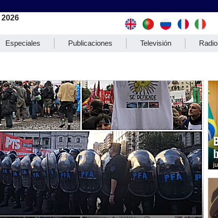
 2026
Especiales
Publicaciones
Televisión
Radio
b
j