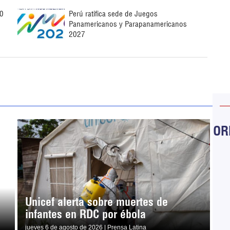
00
Perú ratifica sede de Juegos
Panamericanos y Parapanamericanos
2027
ORB
Unicef alerta sobre muertes de
infantes en RDC por ébola
jueves 6 de agosto de 2026 | Prensa Latina