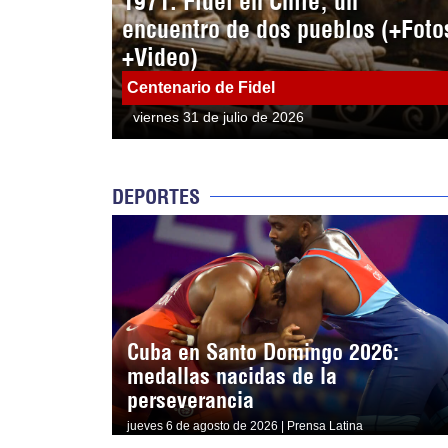
1971: Fidel en Chile, un
encuentro de dos pueblos (+Foto
+Video)
Centenario de Fidel
viernes 31 de julio de 2026
DEPORTES
Cuba en Santo Domingo 2026:
medallas nacidas de la
perseverancia
jueves 6 de agosto de 2026 | Prensa Latina