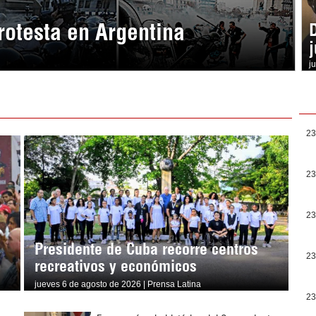
rotesta en Argentina
j
23
23
23
Presidente de Cuba recorre centros
23
recreativos y económicos
jueves 6 de agosto de 2026 | Prensa Latina
23