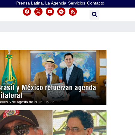
Prensa Latina, La Agencia
Servicios
Contacto
Brasil y México refuerzan agenda
ilateral
ueves 6 de agosto de 2026 | 19:36