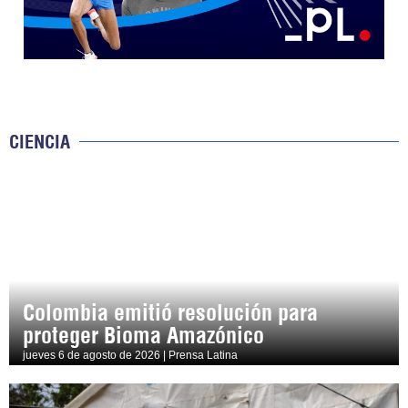
CIENCIA
Colombia emitió resolución para
proteger Bioma Amazónico
jueves 6 de agosto de 2026 | Prensa Latina