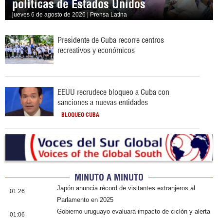
políticas de Estados Unidos
jueves 6 de agosto de 2026 | Prensa Latina
Presidente de Cuba recorre centros
recreativos y económicos
EEUU recrudece bloqueo a Cuba con
sanciones a nuevas entidades
BLOQUEO CUBA
MINUTO A MINUTO
Japón anuncia récord de visitantes extranjeros al
01:26
Parlamento en 2025
Gobierno uruguayo evaluará impacto de ciclón y alerta
01:06