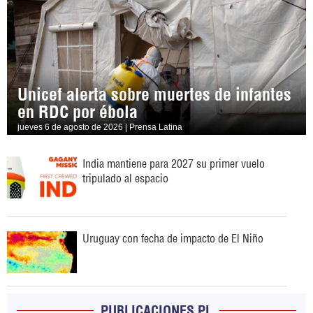
Unicef alerta sobre muertes de infantes
en RDC por ébola
jueves 6 de agosto de 2026 | Prensa Latina
India mantiene para 2027 su primer vuelo
tripulado al espacio
Uruguay con fecha de impacto de El Niño
PUBLICACIONES PL