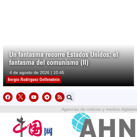
Un fantasma recorre Estados Unidos: el
fantasma del comunismo (II)
4 de agosto de 2026 | 10:45
Sergio Rodríguez Gelfenstein
Agencias de noticias y medios digitales