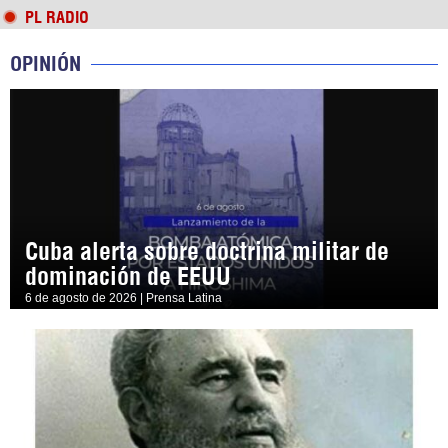
PL RADIO
OPINIÓN
Cuba alerta sobre doctrina militar de
dominación de EEUU
6 de agosto de 2026 | Prensa Latina