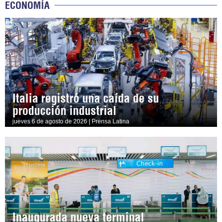
ECONOMÍA
Italia registró una caída de su
producción industrial
jueves 6 de agosto de 2026 | Prensa Latina
Inaugurada nueva terminal