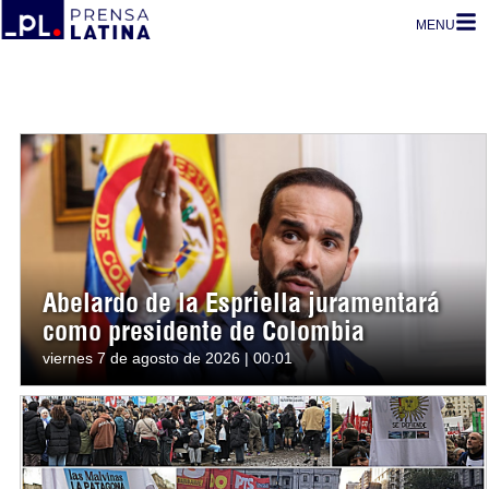
MENU
Abelardo de la Espriella juramentará
como presidente de Colombia
viernes 7 de agosto de 2026 | 00:01