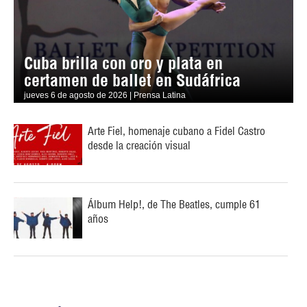
Cuba brilla con oro y plata en
certamen de ballet en Sudáfrica
jueves 6 de agosto de 2026 | Prensa Latina
Arte Fiel, homenaje cubano a Fidel Castro
desde la creación visual
Álbum Help!, de The Beatles, cumple 61
años