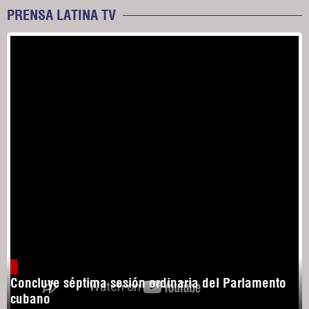
PRENSA LATINA TV
Concluye séptima sesión ordinaria del Parlamento
cubano