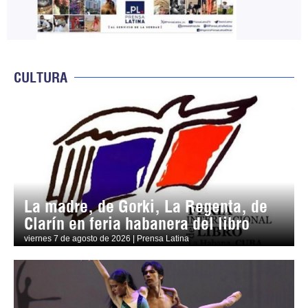
CULTURA
La madre, de Gorki, La Regenta, de
Clarín en feria habanera del libro
viernes 7 de agosto de 2026 | Prensa Latina