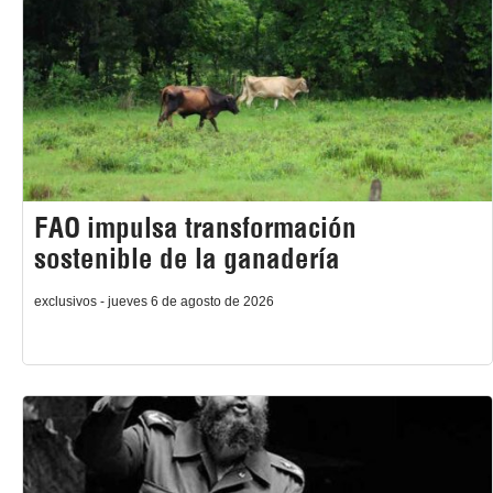
FAO impulsa transformación
sostenible de la ganadería
exclusivos - jueves 6 de agosto de 2026