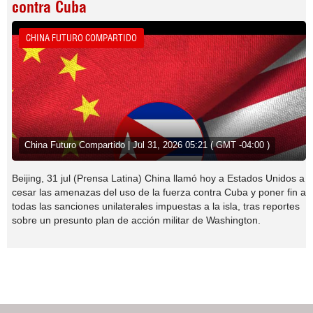
contra Cuba
CHINA FUTURO COMPARTIDO
China Futuro Compartido | Jul 31, 2026 05:21 ( GMT -04:00 )
Beijing, 31 jul (Prensa Latina) China llamó hoy a Estados Unidos a
cesar las amenazas del uso de la fuerza contra Cuba y poner fin a
todas las sanciones unilaterales impuestas a la isla, tras reportes
sobre un presunto plan de acción militar de Washington.