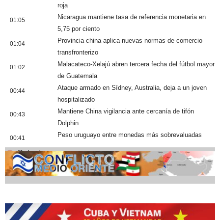
roja
Nicaragua mantiene tasa de referencia monetaria en
01:05
5,75 por ciento
Provincia china aplica nuevas normas de comercio
01:04
transfronterizo
Malacateco-Xelajú abren tercera fecha del fútbol mayor
01:02
de Guatemala
Ataque armado en Sídney, Australia, deja a un joven
00:44
hospitalizado
Mantiene China vigilancia ante cercanía de tifón
00:43
Dolphin
Peso uruguayo entre monedas más sobrevaluadas
00:41
Cobertura