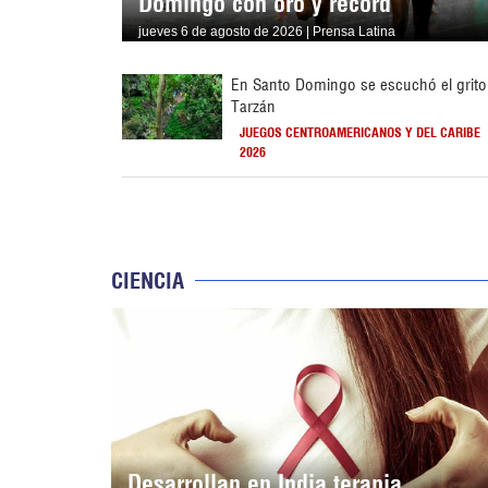
Domingo con oro y récord
jueves 6 de agosto de 2026 | Prensa Latina
En Santo Domingo se escuchó el grito
Tarzán
JUEGOS CENTROAMERICANOS Y DEL CARIBE
2026
CIENCIA
Desarrollan en India terapia