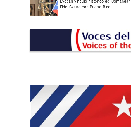
Evocan vínculo histórico del Comandan
Fidel Castro con Puerto Rico