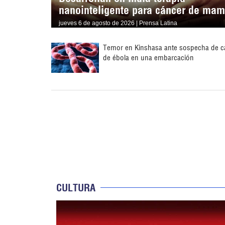
nanointeligente para cáncer de ma
jueves 6 de agosto de 2026 | Prensa Latina
Temor en Kinshasa ante sospecha de c
de ébola en una embarcación
CULTURA