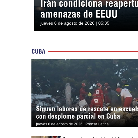
Irán condiciona reapert
amenazas de EEUU
jueves 6 de agosto de 2026 | 05:35
CUBA
Siguen labores de rescate en escuel
con desplome parcial en Cuba
jueves 6 de agosto de 2026 | Prensa Latina