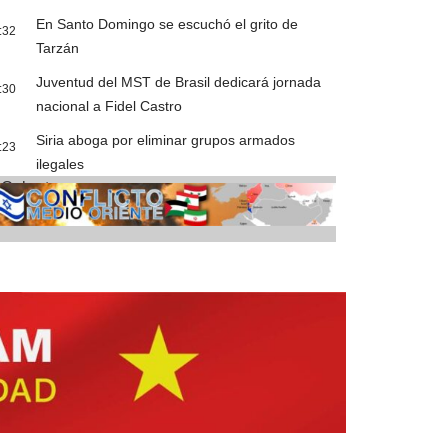
En Santo Domingo se escuchó el grito de
:32
Tarzán
Juventud del MST de Brasil dedicará jornada
:30
nacional a Fidel Castro
Siria aboga por eliminar grupos armados
:23
ilegales
Cobertura