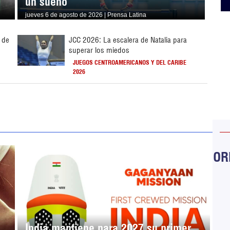
un sueño
jueves 6 de agosto de 2026 | Prensa Latina
 de
JCC 2026: La escalera de Natalia para
superar los miedos
JUEGOS CENTROAMERICANOS Y DEL CARIBE
2026
ORB
India mantiene para 2027 su primer