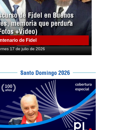
scurso de Fidel en Buenos
res, memoria que perdura
Fotos +Video)
ntenario de Fidel
ernes 17 de julio de 2026
Santo Domingo 2026