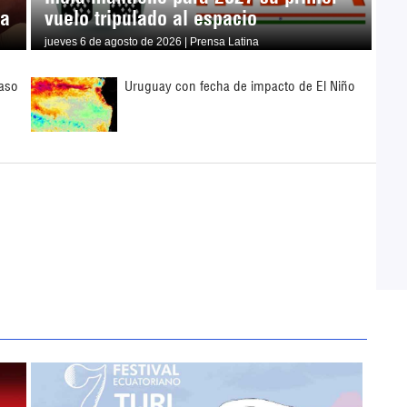
ma
vuelo tripulado al espacio
jueves 6 de agosto de 2026 | Prensa Latina
aso
Uruguay con fecha de impacto de El Niño