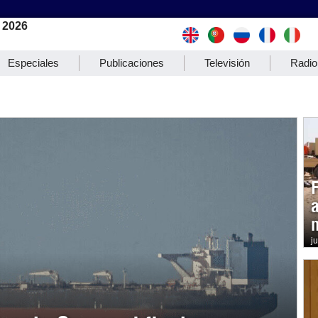
 2026
Especiales
Publicaciones
Televisión
Radio
j