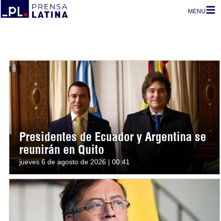
MENU
Presidentes de Ecuador y Argentina se
reunirán en Quito
jueves 6 de agosto de 2026 | 00:41