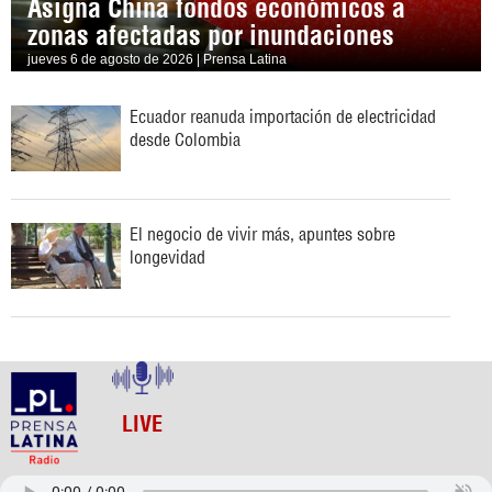
Asigna China fondos económicos a
zonas afectadas por inundaciones
jueves 6 de agosto de 2026 | Prensa Latina
Ecuador reanuda importación de electricidad
desde Colombia
El negocio de vivir más, apuntes sobre
longevidad
LIVE