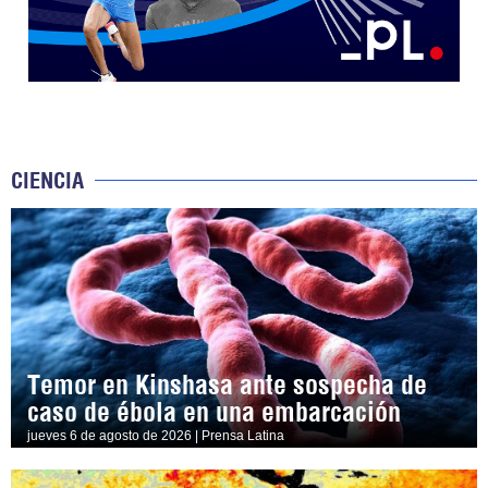
CIENCIA
Temor en Kinshasa ante sospecha de
caso de ébola en una embarcación
jueves 6 de agosto de 2026 | Prensa Latina