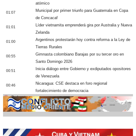
atómico
Municipal por primer triunfo para Guatemala en Copa
01:07
de Concacaf
Líder vietnamita emprenderá gira por Australia y Nueva
01:01
Zelanda
Argentinos protestarán hoy contra reforma a la Ley de
01:00
Tierras Rurales
Gimnasta colombiano Barajas por su tercer oro en
00:55
Santo Domingo 2026
Inicia diálogo entre Gobierno y exdiputados opositores
00:51
de Venezuela
Nicaragua: CSE destaca en foro regional
00:46
fortalecimiento de democracia
Cobertura