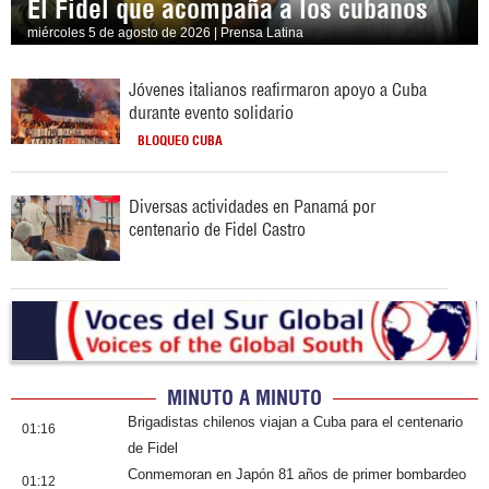
El Fidel que acompaña a los cubanos
miércoles 5 de agosto de 2026 | Prensa Latina
Jóvenes italianos reafirmaron apoyo a Cuba
durante evento solidario
BLOQUEO CUBA
Diversas actividades en Panamá por
centenario de Fidel Castro
MINUTO A MINUTO
Brigadistas chilenos viajan a Cuba para el centenario
01:16
de Fidel
Conmemoran en Japón 81 años de primer bombardeo
01:12