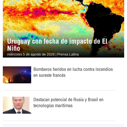
Uruguay con fecha de impacto de El
Niño
miércoles 5 de agosto de 2026 | Prensa Latina
Bomberos heridos en lucha contra incendios
en sureste francés
Destacan potencial de Rusia y Brasil en
tecnologías marítimas