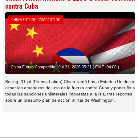
contra Cuba
CHINA FUTURO COMPARTIDO
China Futuro Compartido | Jul 31, 2026 05:21 ( GMT -04:00 )
Beijing, 31 jul (Prensa Latina) China llamó hoy a Estados Unidos a
cesar las amenazas del uso de la fuerza contra Cuba y poner fin a
todas las sanciones unilaterales impuestas a la isla, tras reportes
sobre un presunto plan de acción militar de Washington.