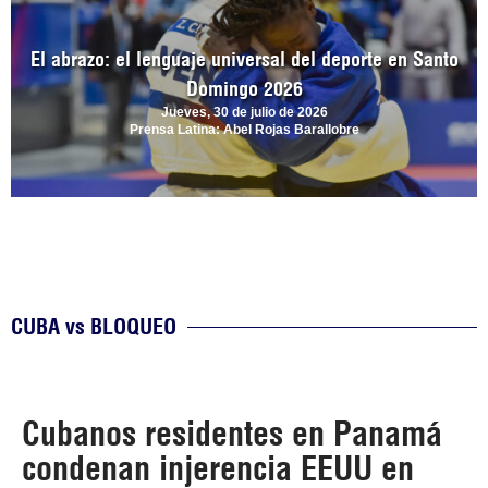
El abrazo: el lenguaje universal del deporte en Santo
Domingo 2026
Jueves, 30 de julio de 2026
Prensa Latina: Abel Rojas Barallobre
CUBA vs BLOQUEO
Cubanos residentes en Panamá
condenan injerencia EEUU en