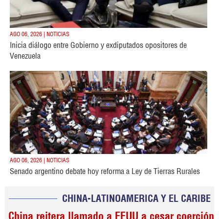
AGO 06, 2026 | NOTICIAS
Inicia diálogo entre Gobierno y exdiputados opositores de
Venezuela
AGO 06, 2026 | NOTICIAS
Senado argentino debate hoy reforma a Ley de Tierras Rurales
CHINA-LATINOAMERICA Y EL CARIBE
China reitera llamado a EEUU a cesar coerción