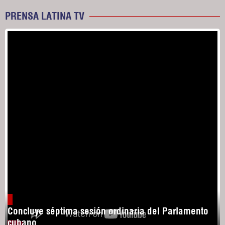
PRENSA LATINA TV
Concluye séptima sesión ordinaria del Parlamento
cubano