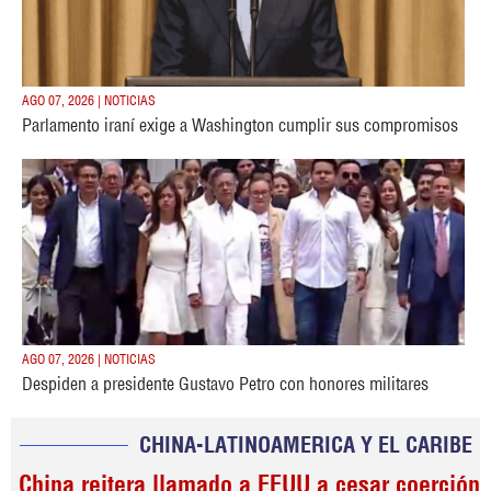
AGO 07, 2026 | NOTICIAS
Parlamento iraní exige a Washington cumplir sus compromisos
AGO 07, 2026 | NOTICIAS
Despiden a presidente Gustavo Petro con honores militares
CHINA-LATINOAMERICA Y EL CARIBE
China reitera llamado a EEUU a cesar coerción