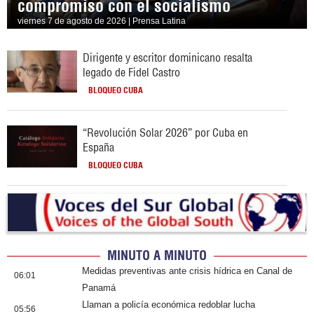
compromiso con el socialismo
viernes 7 de agosto de 2026 | Prensa Latina
Dirigente y escritor dominicano resalta
legado de Fidel Castro
BLOQUEO CUBA
“Revolución Solar 2026” por Cuba en
España
BLOQUEO CUBA
MINUTO A MINUTO
Medidas preventivas ante crisis hídrica en Canal de
06:01
Panamá
Llaman a policía económica redoblar lucha
05:56