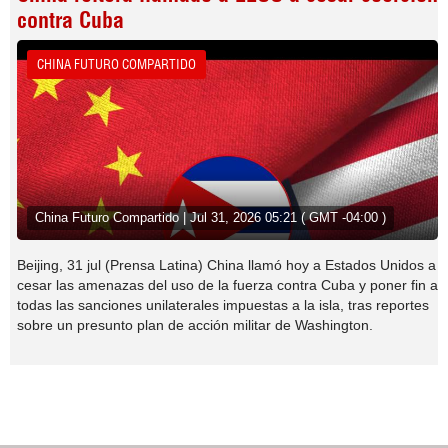
contra Cuba
CHINA FUTURO COMPARTIDO
China Futuro Compartido | Jul 31, 2026 05:21 ( GMT -04:00 )
Beijing, 31 jul (Prensa Latina) China llamó hoy a Estados Unidos a
cesar las amenazas del uso de la fuerza contra Cuba y poner fin a
todas las sanciones unilaterales impuestas a la isla, tras reportes
sobre un presunto plan de acción militar de Washington.