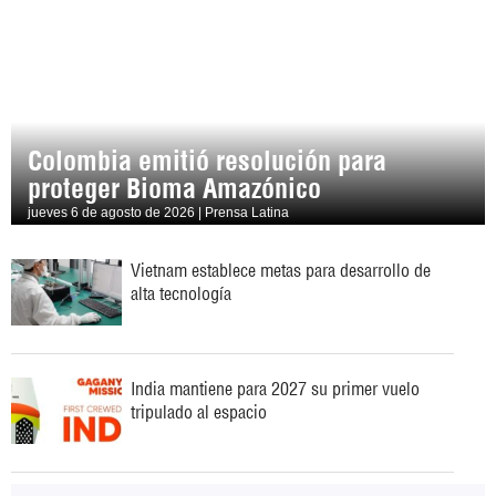
Colombia emitió resolución para
proteger Bioma Amazónico
jueves 6 de agosto de 2026 | Prensa Latina
Vietnam establece metas para desarrollo de
alta tecnología
India mantiene para 2027 su primer vuelo
tripulado al espacio