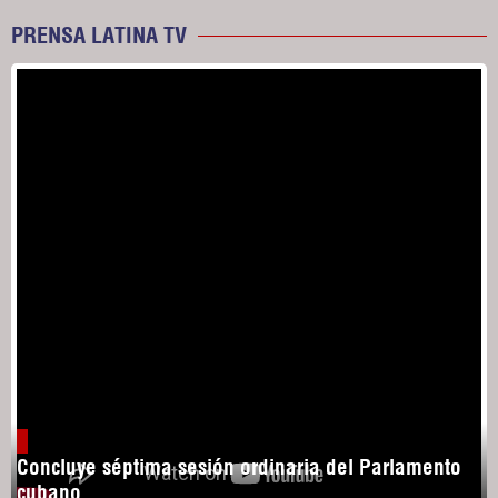
PRENSA LATINA TV
Concluye séptima sesión ordinaria del Parlamento
cubano