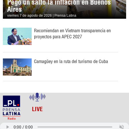
Pegó un salto la inflación en Buenos
Aires
viernes 7 de agosto de 2026 | Prensa Latina
Recomiendan en Vietnam transparencia en
proyectos para APEC 2027
Camagüey en la ruta del turismo de Cuba
LIVE