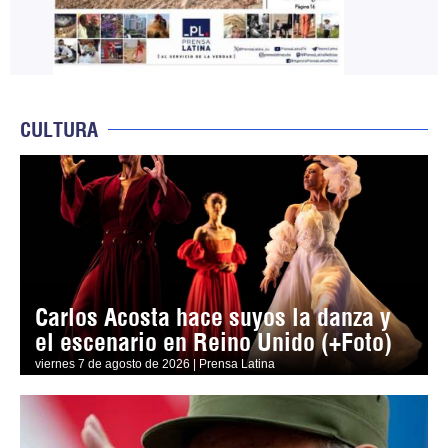
CULTURA
Carlos Acosta hace suyos la danza y
el escenario en Reino Unido (+Foto)
viernes 7 de agosto de 2026 | Prensa Latina