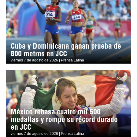
Cuba y Dominicana ganan prueba de
800 metros en JCC
viernes 7 de agosto de 2026 | Prensa Latina
México rebasa cuatro mil 500
medallas y rompe su récord dorado
en JCC
viernes 7 de agosto de 2026 | Prensa Latina