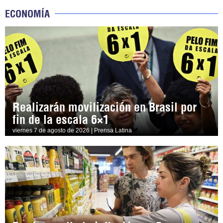
ECONOMÍA
Realizarán movilización en Brasil por
fin de la escala 6×1
viernes 7 de agosto de 2026 | Prensa Latina