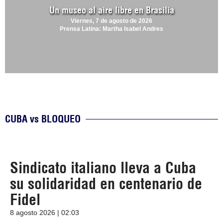
Un museo al aire libre en Brasilia
Viernes, 7 de agosto de 2026
Prensa Latina: Martha Isabel Andres
CUBA vs BLOQUEO
Sindicato italiano lleva a Cuba
su solidaridad en centenario de
Fidel
8 agosto 2026 | 02:03