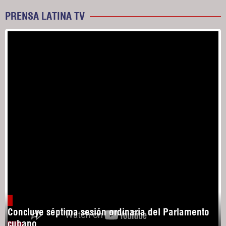
PRENSA LATINA TV
Concluye séptima sesión ordinaria del Parlamento
cubano