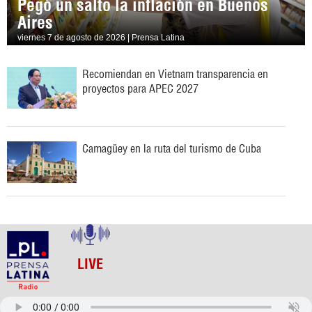
Pegó un salto la inflación en Buenos
Aires
viernes 7 de agosto de 2026 | Prensa Latina
Recomiendan en Vietnam transparencia en
proyectos para APEC 2027
Camagüey en la ruta del turismo de Cuba
LIVE