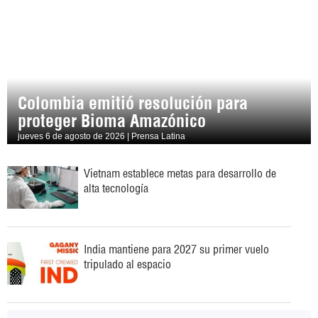
Colombia emitió resolución para
proteger Bioma Amazónico
jueves 6 de agosto de 2026 | Prensa Latina
Vietnam establece metas para desarrollo de
alta tecnología
India mantiene para 2027 su primer vuelo
tripulado al espacio