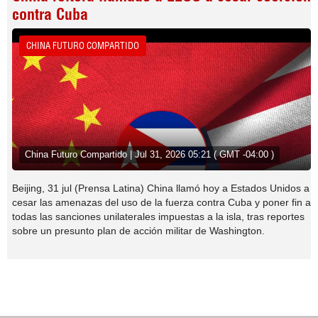
contra Cuba
CHINA FUTURO COMPARTIDO
China Futuro Compartido | Jul 31, 2026 05:21 ( GMT -04:00 )
Beijing, 31 jul (Prensa Latina) China llamó hoy a Estados Unidos a
cesar las amenazas del uso de la fuerza contra Cuba y poner fin a
todas las sanciones unilaterales impuestas a la isla, tras reportes
sobre un presunto plan de acción militar de Washington.