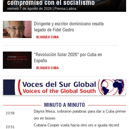
compromiso con el socialismo
viernes 7 de agosto de 2026 | Prensa Latina
Dirigente y escritor dominicano resalta
legado de Fidel Castro
BLOQUEO CUBA
“Revolución Solar 2026” por Cuba en
España
BLOQUEO CUBA
MINUTO A MINUTO
Dayira Mesa, sobraron palabras para dar a Cuba primer
23:56
oro en boxeo
Cubana Cooper vuela hacia otro oro e iguala récord
23:51