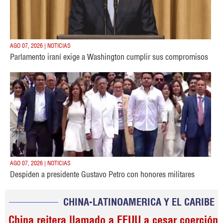
AGO 07, 2026 | NOTICIAS
Parlamento iraní exige a Washington cumplir sus compromisos
AGO 07, 2026 | NOTICIAS
Despiden a presidente Gustavo Petro con honores militares
CHINA-LATINOAMERICA Y EL CARIBE
China reitera llamado a EEUU a cesar coerción