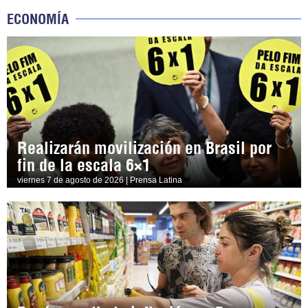
ECONOMÍA
Realizarán movilización en Brasil por
fin de la escala 6×1
viernes 7 de agosto de 2026 | Prensa Latina