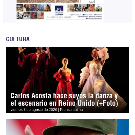
CULTURA
Carlos Acosta hace suyos la danza y
el escenario en Reino Unido (+Foto)
viernes 7 de agosto de 2026 | Prensa Latina