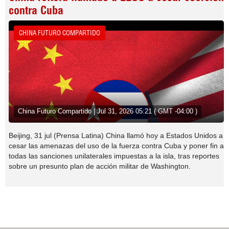
contra Cuba
CHINA FUTURO COMPARTIDO
China Futuro Compartido | Jul 31, 2026 05:21 ( GMT -04:00 )
Beijing, 31 jul (Prensa Latina) China llamó hoy a Estados Unidos a
cesar las amenazas del uso de la fuerza contra Cuba y poner fin a
todas las sanciones unilaterales impuestas a la isla, tras reportes
sobre un presunto plan de acción militar de Washington.