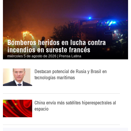
Bomberos heridos en lucha contra
incendios en sureste francés
miércoles 5 de agosto de 2026 | Prensa Latina
Destacan potencial de Rusia y Brasil en
tecnologías marítimas
China envía más satélites hiperespectrales al
espacio