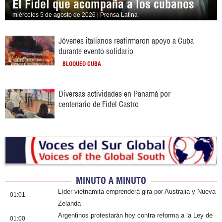
El Fidel que acompaña a los cubanos
miércoles 5 de agosto de 2026 | Prensa Latina
Jóvenes italianos reafirmaron apoyo a Cuba
durante evento solidario
BLOQUEO CUBA
Diversas actividades en Panamá por
centenario de Fidel Castro
MINUTO A MINUTO
Líder vietnamita emprenderá gira por Australia y Nueva
01:01
Zelanda
Argentinos protestarán hoy contra reforma a la Ley de
01:00