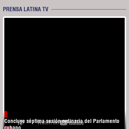
PRENSA LATINA TV
Concluye séptima sesión ordinaria del Parlamento
cubano