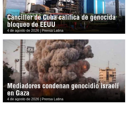
Canciller de Cuba califica de genocida
bloqueo de EEUU
4 de agosto de 2026 | Prensa Latina
Mediadores condenan genocidio israelí
en Gaza
4 de agosto de 2026 | Prensa Latina