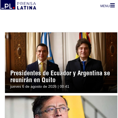
MENU
Presidentes de Ecuador y Argentina se
reunirán en Quito
jueves 6 de agosto de 2026 | 00:41