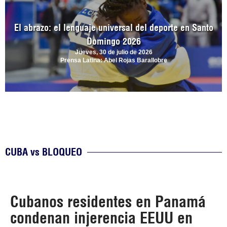
El abrazo: el lenguaje universal del deporte en Santo
Domingo 2026
Jueves, 30 de julio de 2026
Prensa Latina: Abel Rojas Barallobre
CUBA vs BLOQUEO
Cubanos residentes en Panamá
condenan injerencia EEUU en