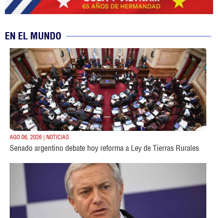
EN EL MUNDO
AGO 06, 2026 | NOTICIAS
Senado argentino debate hoy reforma a Ley de Tierras Rurales