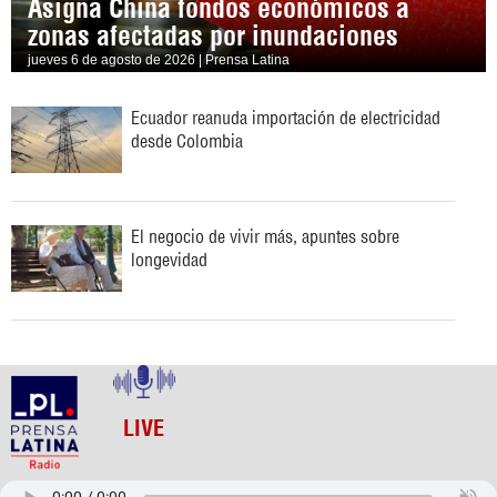
Asigna China fondos económicos a
zonas afectadas por inundaciones
jueves 6 de agosto de 2026 | Prensa Latina
Ecuador reanuda importación de electricidad
desde Colombia
El negocio de vivir más, apuntes sobre
longevidad
LIVE