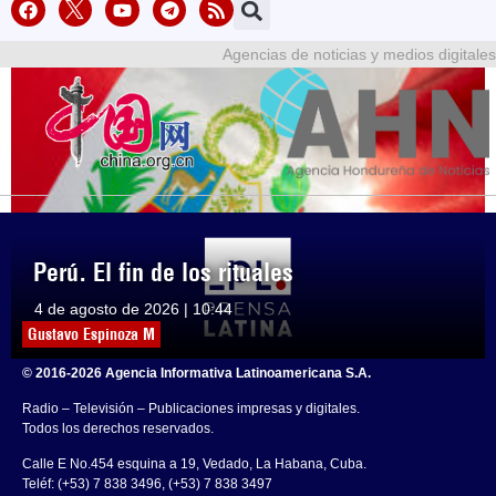
Agencias de noticias y medios digitales
Perú. El fin de los rituales
4 de agosto de 2026 | 10:44
Gustavo Espinoza M
© 2016-2026 Agencia Informativa Latinoamericana S.A.
Radio – Televisión – Publicaciones impresas y digitales.
Todos los derechos reservados.
Calle E No.454 esquina a 19, Vedado, La Habana, Cuba.
Teléf: (+53) 7 838 3496, (+53) 7 838 3497