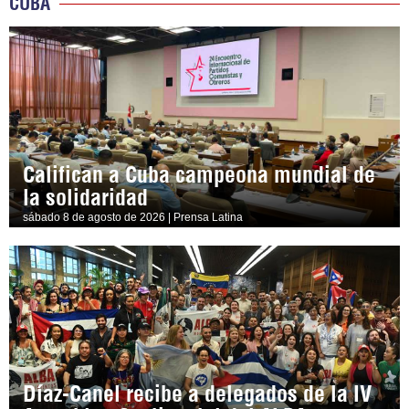
CUBA
Califican a Cuba campeona mundial de
la solidaridad
sábado 8 de agosto de 2026 | Prensa Latina
Díaz-Canel recibe a delegados de la IV