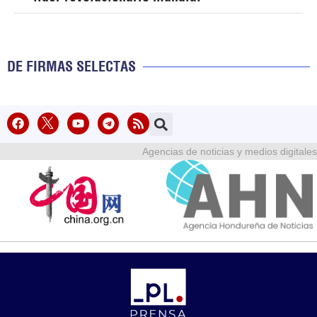
DE FIRMAS SELECTAS
Agencias de noticias y medios digitales