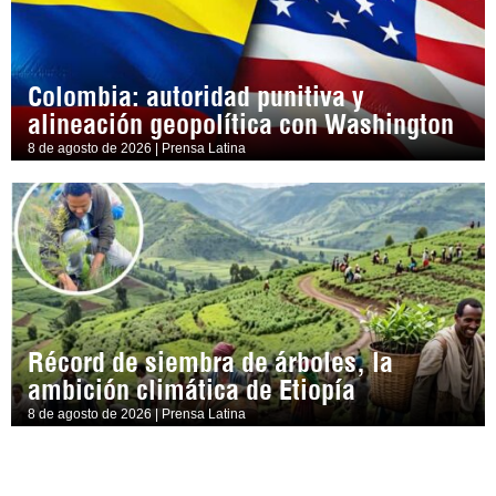
Colombia: autoridad punitiva y
alineación geopolítica con Washington
8 de agosto de 2026 | Prensa Latina
Récord de siembra de árboles, la
ambición climática de Etiopía
8 de agosto de 2026 | Prensa Latina