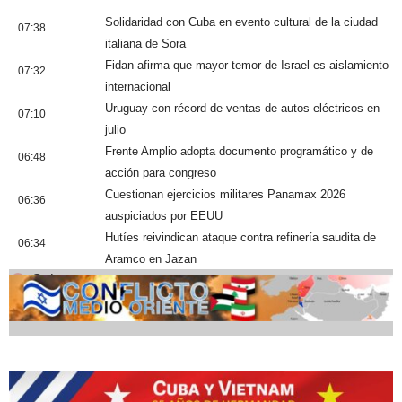
Solidaridad con Cuba en evento cultural de la ciudad
07:38
italiana de Sora
Fidan afirma que mayor temor de Israel es aislamiento
07:32
internacional
Uruguay con récord de ventas de autos eléctricos en
07:10
julio
Frente Amplio adopta documento programático y de
06:48
acción para congreso
Cuestionan ejercicios militares Panamax 2026
06:36
auspiciados por EEUU
Hutíes reivindican ataque contra refinería saudita de
06:34
Aramco en Jazan
Cobertura