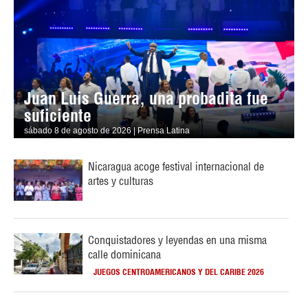
Juan Luis Guerra, una probadita fue
suficiente
sábado 8 de agosto de 2026 | Prensa Latina
Nicaragua acoge festival internacional de
artes y culturas
Conquistadores y leyendas en una misma
calle dominicana
JUEGOS CENTROAMERICANOS Y DEL CARIBE 2026