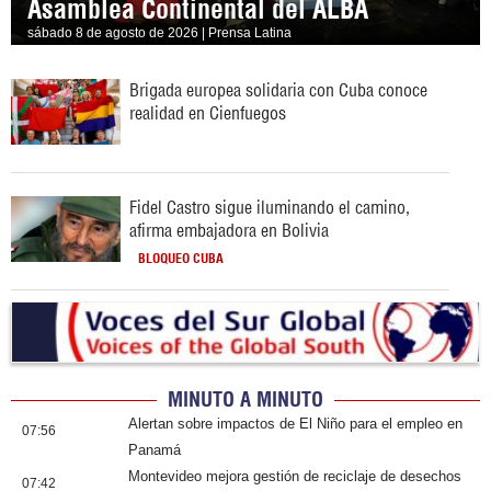
Asamblea Continental del ALBA
sábado 8 de agosto de 2026 | Prensa Latina
Brigada europea solidaria con Cuba conoce
realidad en Cienfuegos
Fidel Castro sigue iluminando el camino,
afirma embajadora en Bolivia
BLOQUEO CUBA
MINUTO A MINUTO
Alertan sobre impactos de El Niño para el empleo en
07:56
Panamá
Montevideo mejora gestión de reciclaje de desechos
07:42