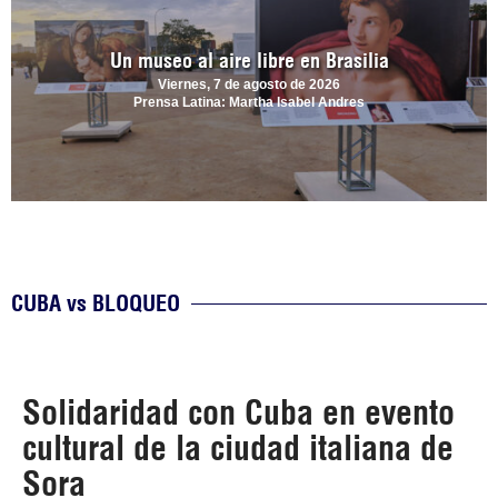
Un museo al aire libre en Brasilia
Viernes, 7 de agosto de 2026
Prensa Latina: Martha Isabel Andres
CUBA vs BLOQUEO
Solidaridad con Cuba en evento
cultural de la ciudad italiana de
Sora