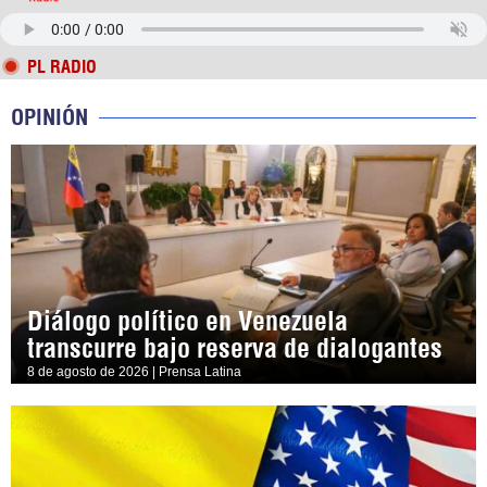
PL RADIO
OPINIÓN
Diálogo político en Venezuela
transcurre bajo reserva de dialogantes
8 de agosto de 2026 | Prensa Latina