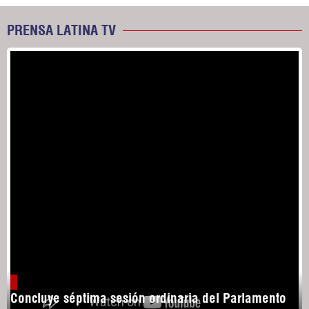
PRENSA LATINA TV
Concluye séptima sesión ordinaria del Parlamento