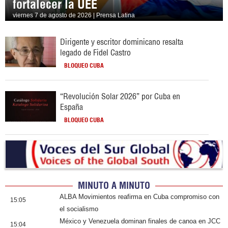
fortalecer la UEE
viernes 7 de agosto de 2026 | Prensa Latina
Dirigente y escritor dominicano resalta
legado de Fidel Castro
BLOQUEO CUBA
“Revolución Solar 2026” por Cuba en
España
BLOQUEO CUBA
MINUTO A MINUTO
ALBA Movimientos reafirma en Cuba compromiso con
15:05
el socialismo
México y Venezuela dominan finales de canoa en JCC
15:04