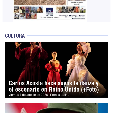
CULTURA
Carlos Acosta hace suyos la danza y
el escenario en Reino Unido (+Foto)
viernes 7 de agosto de 2026 | Prensa Latina