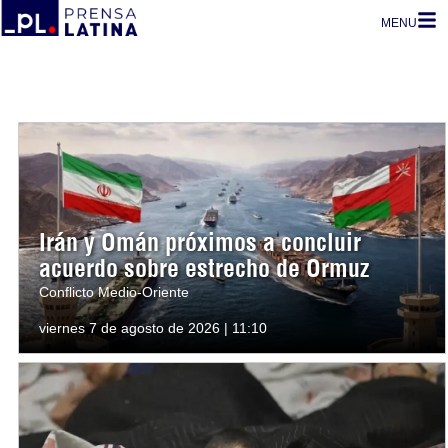
MENU
Irán y Omán próximos a concluir
acuerdo sobre estrecho de Ormuz
Conflicto Medio-Oriente
viernes 7 de agosto de 2026 | 11:10