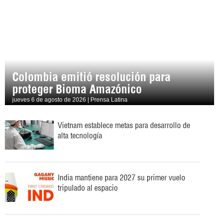
Colombia emitió resolución para
proteger Bioma Amazónico
jueves 6 de agosto de 2026 | Prensa Latina
Vietnam establece metas para desarrollo de
alta tecnología
India mantiene para 2027 su primer vuelo
tripulado al espacio