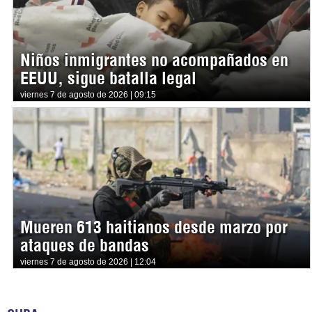
Niños inmigrantes no acompañados en
EEUU, sigue batalla legal
viernes 7 de agosto de 2026 | 09:15
Mueren 613 haitianos desde marzo por
ataques de bandas
viernes 7 de agosto de 2026 | 12:04