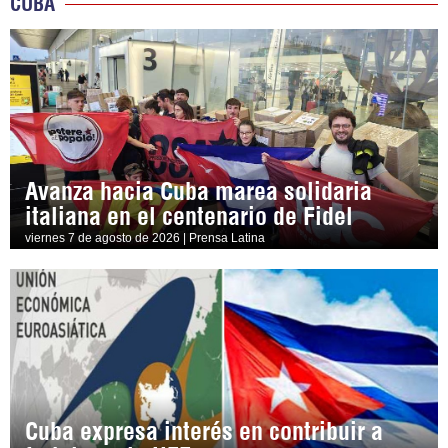
CUBA
Avanza hacia Cuba marea solidaria
italiana en el centenario de Fidel
viernes 7 de agosto de 2026 | Prensa Latina
Cuba expresa interés en contribuir a