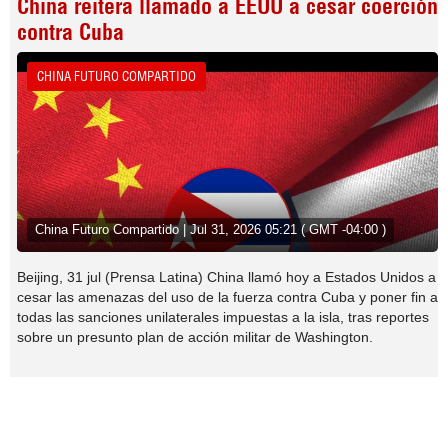
China reitera llamado a EEUU a cesar coerción
contra Cuba
CHINA FUTURO COMPARTIDO
China Futuro Compartido | Jul 31, 2026 05:21 ( GMT -04:00 )
Beijing, 31 jul (Prensa Latina) China llamó hoy a Estados Unidos a
cesar las amenazas del uso de la fuerza contra Cuba y poner fin a
todas las sanciones unilaterales impuestas a la isla, tras reportes
sobre un presunto plan de acción militar de Washington.