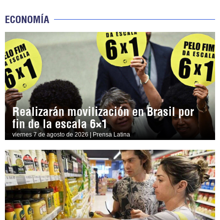
ECONOMÍA
Realizarán movilización en Brasil por
fin de la escala 6×1
viernes 7 de agosto de 2026 | Prensa Latina