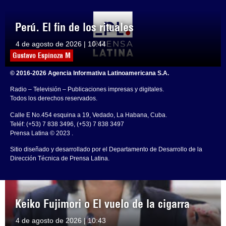
Perú. El fin de los rituales
4 de agosto de 2026 | 10:44
Gustavo Espinoza M
© 2016-2026 Agencia Informativa Latinoamericana S.A.
Radio – Televisión – Publicaciones impresas y digitales.
Todos los derechos reservados.
Calle E No.454 esquina a 19, Vedado, La Habana, Cuba.
Teléf: (+53) 7 838 3496, (+53) 7 838 3497
Prensa Latina © 2023 .
Sitio diseñado y desarrollado por el Departamento de Desarrollo de la
Dirección Técnica de Prensa Latina.
Keiko Fujimori o El vuelo de la cigarra
4 de agosto de 2026 | 10:43