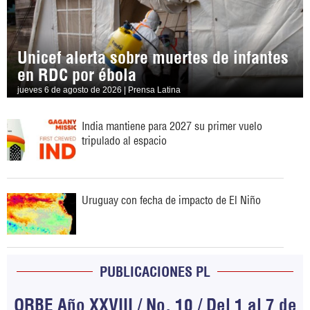
Unicef alerta sobre muertes de infantes
en RDC por ébola
jueves 6 de agosto de 2026 | Prensa Latina
India mantiene para 2027 su primer vuelo
tripulado al espacio
Uruguay con fecha de impacto de El Niño
PUBLICACIONES PL
ORBE Año XXVIII / No. 10 / Del 1 al 7 de