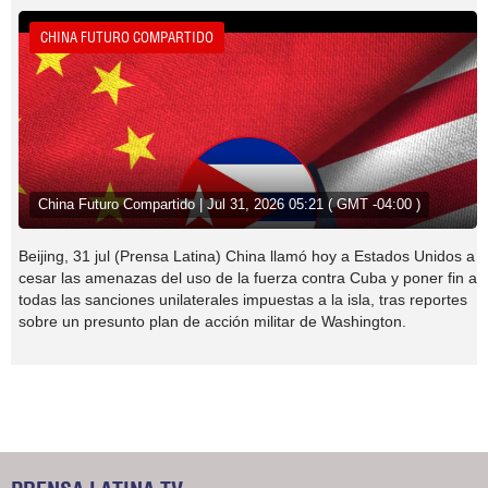
CHINA FUTURO COMPARTIDO
China Futuro Compartido | Jul 31, 2026 05:21 ( GMT -04:00 )
Beijing, 31 jul (Prensa Latina) China llamó hoy a Estados Unidos a
cesar las amenazas del uso de la fuerza contra Cuba y poner fin a
todas las sanciones unilaterales impuestas a la isla, tras reportes
sobre un presunto plan de acción militar de Washington.