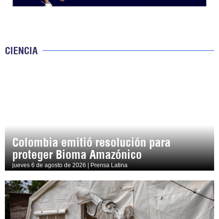
CIENCIA
Colombia emitió resolución para
proteger Bioma Amazónico
jueves 6 de agosto de 2026 | Prensa Latina