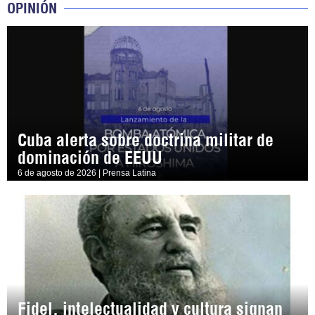
OPINIÓN
Cuba alerta sobre doctrina militar de
dominación de EEUU
6 de agosto de 2026 | Prensa Latina
Fidel, intelectualidad y cultura signan