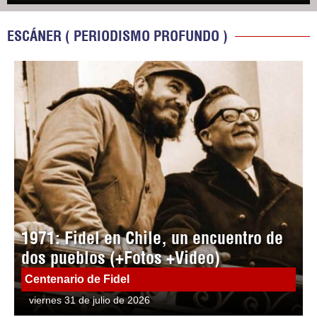
ESCÁNER ( PERIODISMO PROFUNDO )
1971: Fidel en Chile, un encuentro de
dos pueblos (+Fotos +Video)
Centenario de Fidel
viernes 31 de julio de 2026