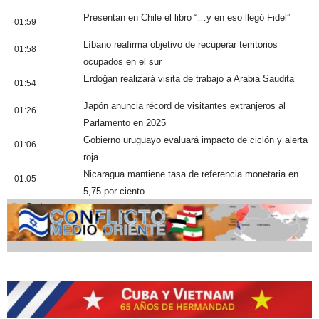
Presentan en Chile el libro “…y en eso llegó Fidel”
01:59
Líbano reafirma objetivo de recuperar territorios
01:58
ocupados en el sur
Erdoğan realizará visita de trabajo a Arabia Saudita
01:54
Japón anuncia récord de visitantes extranjeros al
01:26
Parlamento en 2025
Gobierno uruguayo evaluará impacto de ciclón y alerta
01:06
roja
Nicaragua mantiene tasa de referencia monetaria en
01:05
5,75 por ciento
Cobertura