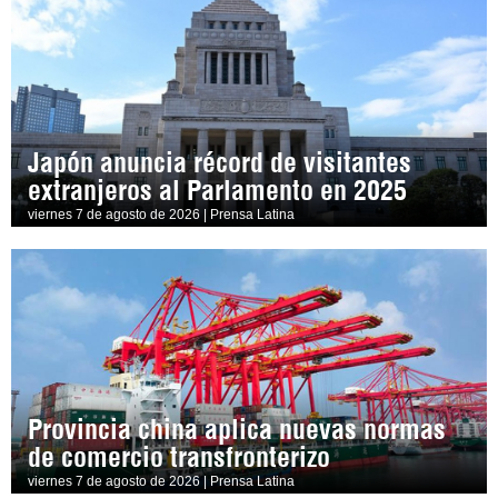
Japón anuncia récord de visitantes
extranjeros al Parlamento en 2025
viernes 7 de agosto de 2026 | Prensa Latina
Provincia china aplica nuevas normas
de comercio transfronterizo
viernes 7 de agosto de 2026 | Prensa Latina