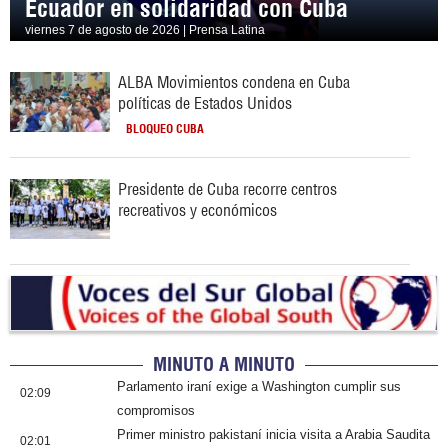
Ecuador en solidaridad con Cuba
viernes 7 de agosto de 2026 | Prensa Latina
ALBA Movimientos condena en Cuba
políticas de Estados Unidos
BLOQUEO CUBA
Presidente de Cuba recorre centros
recreativos y económicos
MINUTO A MINUTO
Parlamento iraní exige a Washington cumplir sus
02:09
compromisos
Primer ministro pakistaní inicia visita a Arabia Saudita
02:01