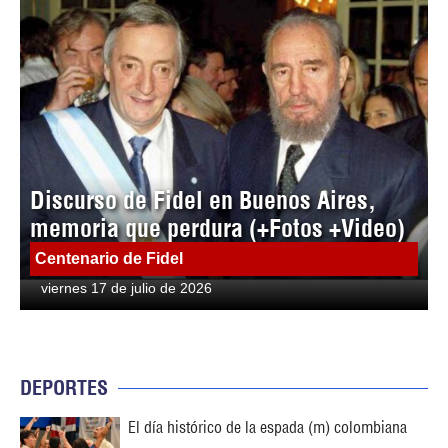
Discurso de Fidel en Buenos Aires,
memoria que perdura (+Fotos +Video)
Centenario de Fidel
viernes 17 de julio de 2026
DEPORTES
El día histórico de la espada (m) colombiana