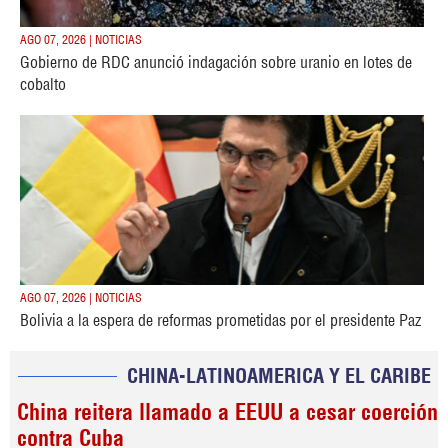
AGO 07, 2026 | NOTICIAS
Gobierno de RDC anunció indagación sobre uranio en lotes de
cobalto
AGO 07, 2026 | NOTICIAS
Bolivia a la espera de reformas prometidas por el presidente Paz
CHINA-LATINOAMERICA Y EL CARIBE
China reitera llamado a EEUU a cesar coerción
contra Cuba