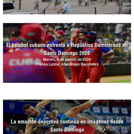
El béisbol cubano enfrenta a República Dominicana en
Santo Domingo 2026
Martes, 4 de agosto de 2026
Prensa Latina: Abel Rojas Barallobre
La emoción deportiva continúa en imágenes desde
Santo Domingo