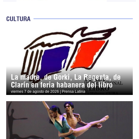
CULTURA
La madre, de Gorki, La Regenta, de
Clarín en feria habanera del libro
viernes 7 de agosto de 2026 | Prensa Latina