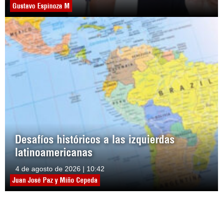
Gustavo Espinoza M
Desafíos históricos a las izquierdas
latinoamericanas
4 de agosto de 2026 | 10:42
Juan José Paz y Miño Cepeda