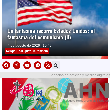
Un fantasma recorre Estados Unidos: el
fantasma del comunismo (II)
4 de agosto de 2026 | 10:45
Sergio Rodríguez Gelfenstein
Agencias de noticias y medios digitales