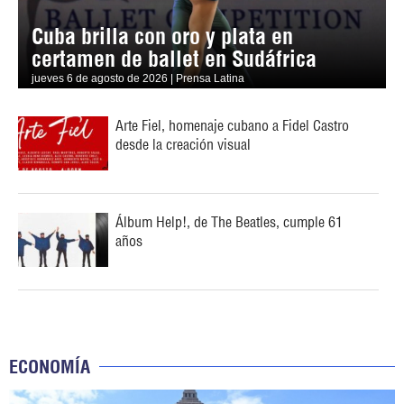
Cuba brilla con oro y plata en
certamen de ballet en Sudáfrica
jueves 6 de agosto de 2026 | Prensa Latina
Arte Fiel, homenaje cubano a Fidel Castro
desde la creación visual
Álbum Help!, de The Beatles, cumple 61
años
ECONOMÍA