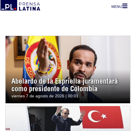
MENU
Abelardo de la Espriella juramentará
como presidente de Colombia
viernes 7 de agosto de 2026 | 00:01