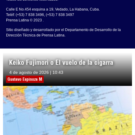
Calle E No.454 esquina a 19, Vedado, La Habana, Cuba.
Teléf: (+53) 7 838 3496, (+53) 7 838 3497
Prensa Latina © 2023 .
Sitio diseñado y desarrollado por el Departamento de Desarrollo de la
Dirección Técnica de Prensa Latina.
Keiko Fujimori o El vuelo de la cigarra
4 de agosto de 2026 | 10:43
Gustavo Espinoza M