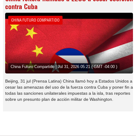
contra Cuba
CHINA FUTURO COMPARTIDO
China Futuro Compartido | Jul 31, 2026 05:21 ( GMT -04:00 )
Beijing, 31 jul (Prensa Latina) China llamó hoy a Estados Unidos a
cesar las amenazas del uso de la fuerza contra Cuba y poner fin a
todas las sanciones unilaterales impuestas a la isla, tras reportes
sobre un presunto plan de acción militar de Washington.