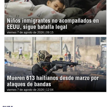
Niños inmigrantes no acompañados en
EEUU, sigue batalla legal
viernes 7 de agosto de 2026 | 09:15
Mueren 613 haitianos desde marzo por
ataques de bandas
viernes 7 de agosto de 2026 | 12:04