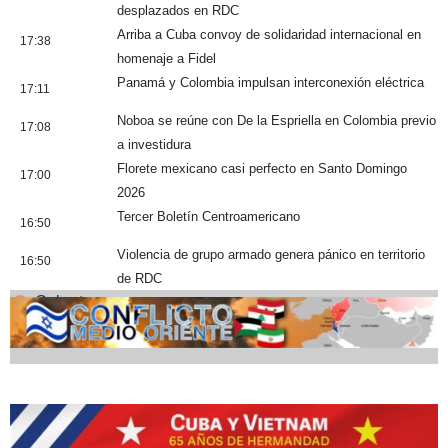
desplazados en RDC
Arriba a Cuba convoy de solidaridad internacional en
17:38
homenaje a Fidel
Panamá y Colombia impulsan interconexión eléctrica
17:11
Noboa se reúne con De la Espriella en Colombia previo
17:08
a investidura
Florete mexicano casi perfecto en Santo Domingo
17:00
2026
Tercer Boletín Centroamericano
16:50
Violencia de grupo armado genera pánico en territorio
16:50
de RDC
Cobertura