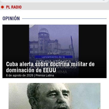
PL RADIO
OPINIÓN
Cuba alerta sobre doctrina militar de
dominación de EEUU
6 de agosto de 2026 | Prensa Latina