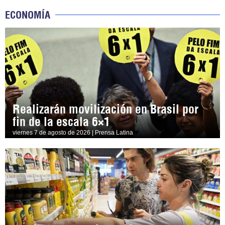
ECONOMÍA
Realizarán movilización en Brasil por
fin de la escala 6×1
viernes 7 de agosto de 2026 | Prensa Latina