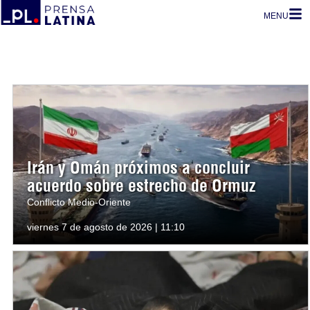
MENU
Irán y Omán próximos a concluir
acuerdo sobre estrecho de Ormuz
Conflicto Medio-Oriente
viernes 7 de agosto de 2026 | 11:10