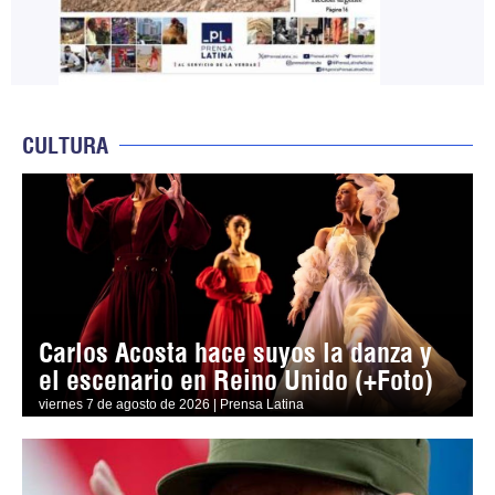
CULTURA
Carlos Acosta hace suyos la danza y
el escenario en Reino Unido (+Foto)
viernes 7 de agosto de 2026 | Prensa Latina