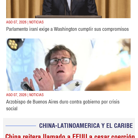
AGO 07, 2026 | NOTICIAS
Parlamento iraní exige a Washington cumplir sus compromisos
AGO 07, 2026 | NOTICIAS
Arzobispo de Buenos Aires duro contra gobierno por crisis
social
CHINA-LATINOAMERICA Y EL CARIBE
China reitera llamado a EEUU a cesar coerción