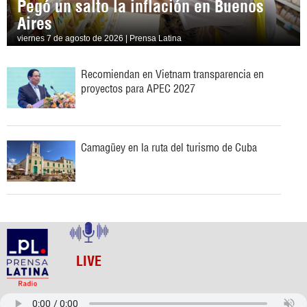
Pegó un salto la inflación en Buenos
Aires
viernes 7 de agosto de 2026 | Prensa Latina
Recomiendan en Vietnam transparencia en
proyectos para APEC 2027
Camagüey en la ruta del turismo de Cuba
LIVE