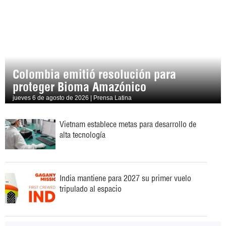
Colombia emitió resolución para
proteger Bioma Amazónico
jueves 6 de agosto de 2026 | Prensa Latina
Vietnam establece metas para desarrollo de
alta tecnología
India mantiene para 2027 su primer vuelo
tripulado al espacio