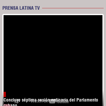
PRENSA LATINA TV
Concluye séptima sesión ordinaria del Parlamento
cubano