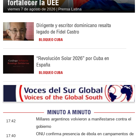
fortalecer la UEE
viernes 7 de agosto de 2026 | Prensa Latina
Dirigente y escritor dominicano resalta
legado de Fidel Castro
BLOQUEO CUBA
“Revolución Solar 2026” por Cuba en
España
BLOQUEO CUBA
MINUTO A MINUTO
Millares argentinos volvieron a manifestarse contra el
17:42
gobierno
ONU confirma presencia de ébola en campamentos de
17:40