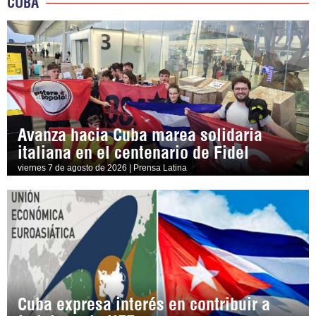
CUBA
Avanza hacia Cuba marea solidaria
italiana en el centenario de Fidel
viernes 7 de agosto de 2026 | Prensa Latina
Cuba expresa interés en contribuir a