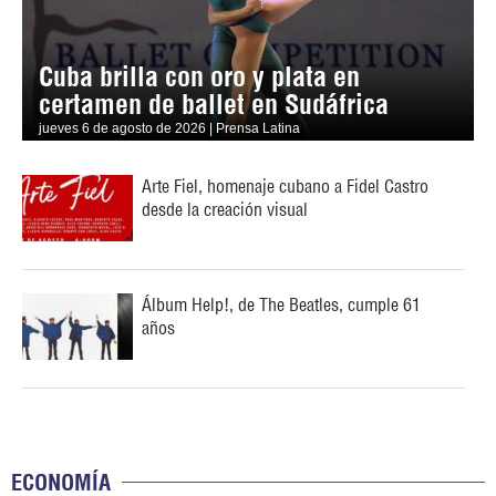
Cuba brilla con oro y plata en
certamen de ballet en Sudáfrica
jueves 6 de agosto de 2026 | Prensa Latina
Arte Fiel, homenaje cubano a Fidel Castro
desde la creación visual
Álbum Help!, de The Beatles, cumple 61
años
ECONOMÍA