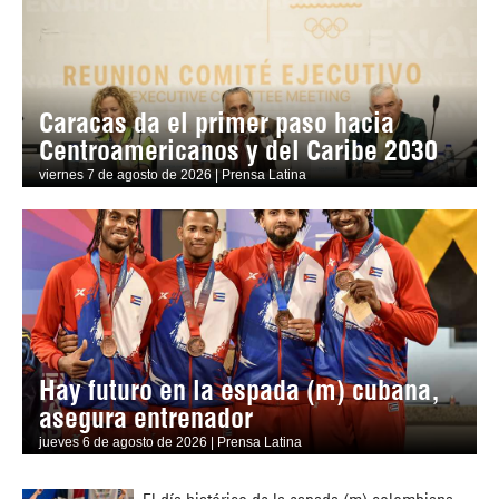
Caracas da el primer paso hacia
Centroamericanos y del Caribe 2030
viernes 7 de agosto de 2026 | Prensa Latina
Hay futuro en la espada (m) cubana,
asegura entrenador
jueves 6 de agosto de 2026 | Prensa Latina