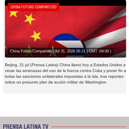
CHINA FUTURO COMPARTIDO
China Futuro Compartido | Jul 31, 2026 05:21 ( GMT -04:00 )
Beijing, 31 jul (Prensa Latina) China llamó hoy a Estados Unidos a
cesar las amenazas del uso de la fuerza contra Cuba y poner fin a
todas las sanciones unilaterales impuestas a la isla, tras reportes
sobre un presunto plan de acción militar de Washington.
PRENSA LATINA TV