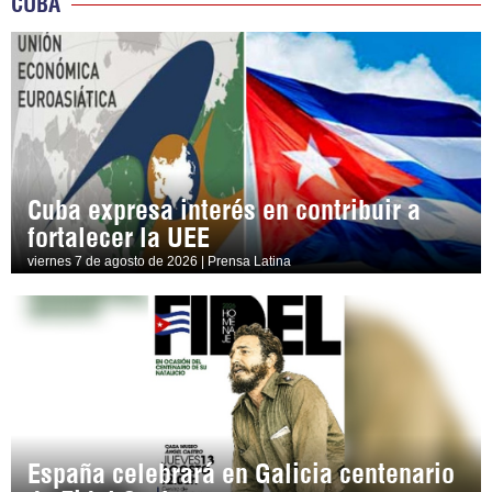
CUBA
Cuba expresa interés en contribuir a
fortalecer la UEE
viernes 7 de agosto de 2026 | Prensa Latina
España celebrará en Galicia centenario