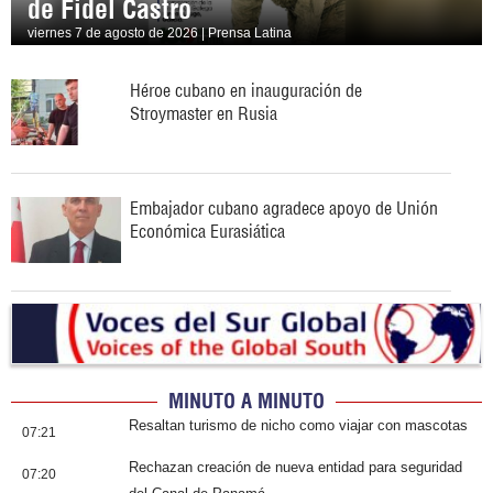
de Fidel Castro
viernes 7 de agosto de 2026 | Prensa Latina
Héroe cubano en inauguración de
Stroymaster en Rusia
Embajador cubano agradece apoyo de Unión
Económica Eurasiática
MINUTO A MINUTO
Resaltan turismo de nicho como viajar con mascotas
07:21
Rechazan creación de nueva entidad para seguridad
07:20