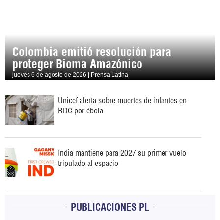
Colombia emitió resolución para
proteger Bioma Amazónico
jueves 6 de agosto de 2026 | Prensa Latina
Unicef alerta sobre muertes de infantes en
RDC por ébola
India mantiene para 2027 su primer vuelo
tripulado al espacio
PUBLICACIONES PL