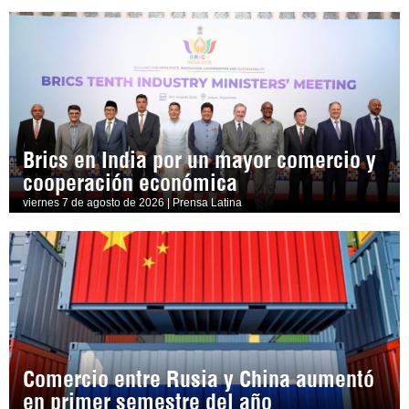
Brics en India por un mayor comercio y
cooperación económica
viernes 7 de agosto de 2026 | Prensa Latina
Comercio entre Rusia y China aumentó
en primer semestre del año