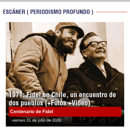
ESCÁNER ( PERIODISMO PROFUNDO )
1971: Fidel en Chile, un encuentro de
dos pueblos (+Fotos +Video)
Centenario de Fidel
viernes 31 de julio de 2026