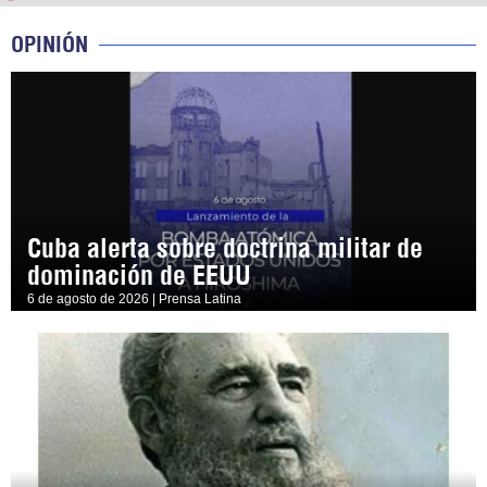
OPINIÓN
Cuba alerta sobre doctrina militar de
dominación de EEUU
6 de agosto de 2026 | Prensa Latina