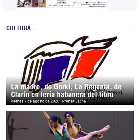
CULTURA
La madre, de Gorki, La Regenta, de
Clarín en feria habanera del libro
viernes 7 de agosto de 2026 | Prensa Latina