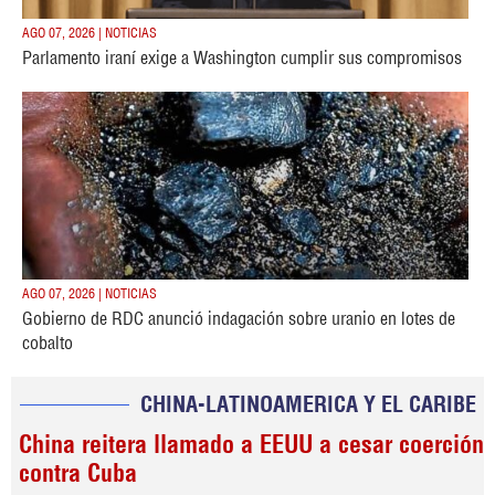
AGO 07, 2026 | NOTICIAS
Parlamento iraní exige a Washington cumplir sus compromisos
AGO 07, 2026 | NOTICIAS
Gobierno de RDC anunció indagación sobre uranio en lotes de
cobalto
CHINA-LATINOAMERICA Y EL CARIBE
China reitera llamado a EEUU a cesar coerción
contra Cuba