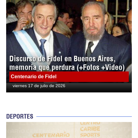
Discurso de Fidel en Buenos Aires,
memoria que perdura (+Fotos +Video)
Centenario de Fidel
viernes 17 de julio de 2026
DEPORTES