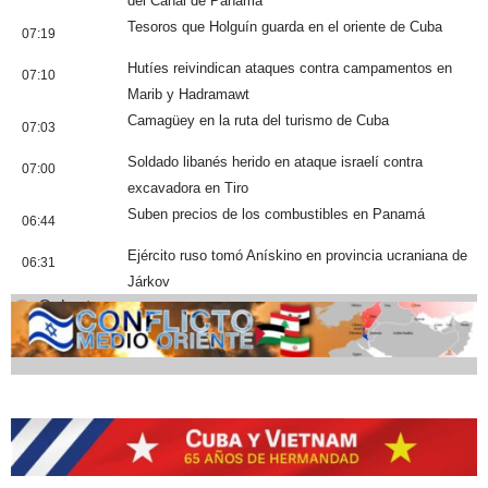
del Canal de Panamá
Tesoros que Holguín guarda en el oriente de Cuba
07:19
Hutíes reivindican ataques contra campamentos en
07:10
Marib y Hadramawt
Camagüey en la ruta del turismo de Cuba
07:03
Soldado libanés herido en ataque israelí contra
07:00
excavadora en Tiro
Suben precios de los combustibles en Panamá
06:44
Ejército ruso tomó Anískino en provincia ucraniana de
06:31
Járkov
Cobertura