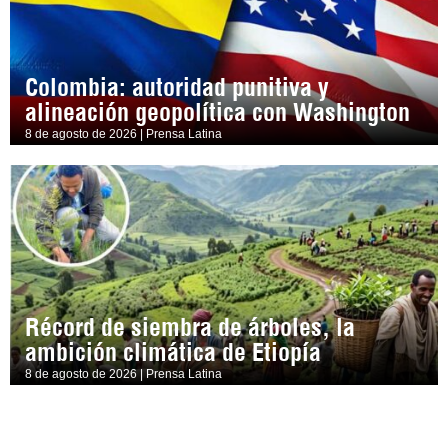
Colombia: autoridad punitiva y
alineación geopolítica con Washington
8 de agosto de 2026 | Prensa Latina
Récord de siembra de árboles, la
ambición climática de Etiopía
8 de agosto de 2026 | Prensa Latina