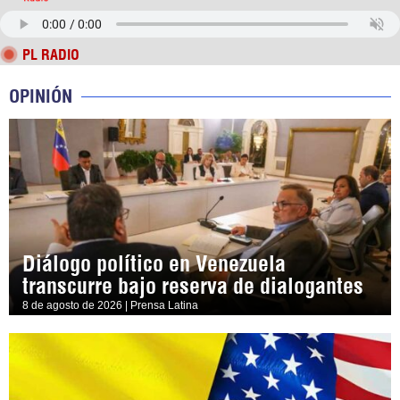
PL RADIO
OPINIÓN
Diálogo político en Venezuela
transcurre bajo reserva de dialogantes
8 de agosto de 2026 | Prensa Latina