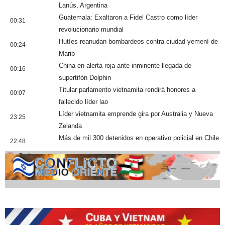
Lanús, Argentina
Guatemala: Exaltaron a Fidel Castro como líder
00:31
revolucionario mundial
Hutíes reanudan bombardeos contra ciudad yemení de
00:24
Marib
China en alerta roja ante inminente llegada de
00:16
supertifón Dolphin
Titular parlamento vietnamita rendirá honores a
00:07
fallecido líder lao
Líder vietnamita emprende gira por Australia y Nueva
23:25
Zelanda
Más de mil 300 detenidos en operativo policial en Chile
22:48
Cobertura