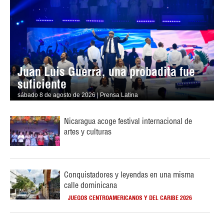
Juan Luis Guerra, una probadita fue
suficiente
sábado 8 de agosto de 2026 | Prensa Latina
Nicaragua acoge festival internacional de
artes y culturas
Conquistadores y leyendas en una misma
calle dominicana
JUEGOS CENTROAMERICANOS Y DEL CARIBE 2026