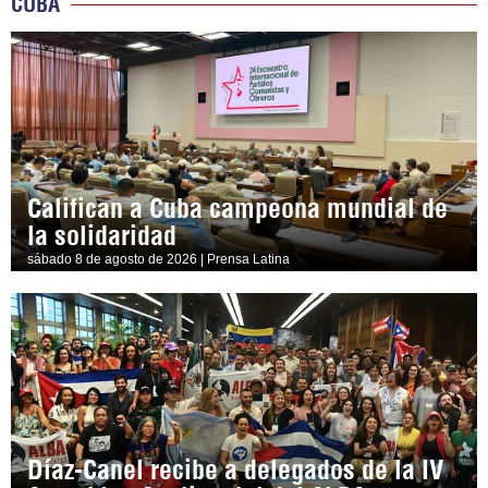
CUBA
Califican a Cuba campeona mundial de
la solidaridad
sábado 8 de agosto de 2026 | Prensa Latina
Díaz-Canel recibe a delegados de la IV