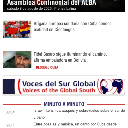
Asamblea Continental del ALBA
sábado 8 de agosto de 2026 | Prensa Latina
Brigada europea solidaria con Cuba conoce
realidad en Cienfuegos
Fidel Castro sigue iluminando el camino,
afirma embajadora en Bolivia
BLOQUEO CUBA
MINUTO A MINUTO
Israel intensifica ataques y sobrevuelos sobre el sur de
00:34
Líbano
Entre poesías y música, un canto por Cuba desde
00:33