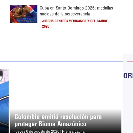
Cuba en Santo Domingo 2026: medallas
nacidas de la perseverancia
JUEGOS CENTROAMERICANOS Y DEL CARIBE
2026
ORB
Colombia emitió resolución para
proteger Bioma Amazónico
jueves 6 de agosto de 2026 | Prensa Latina