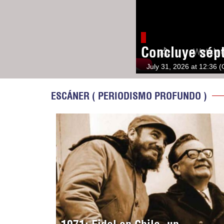
Concluye sép
July 31, 2026 at 12:36 
ESCÁNER ( PERIODISMO PROFUNDO )