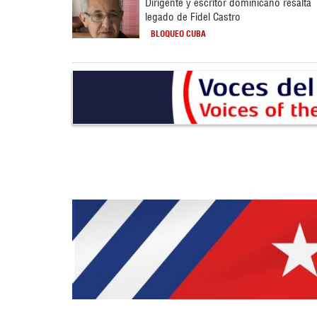
Dirigente y escritor dominicano resalta
legado de Fidel Castro
BLOQUEO CUBA