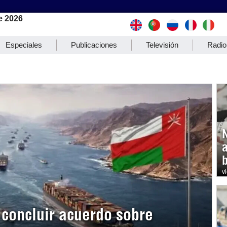
e 2026
Especiales
Publicaciones
Televisión
Radio
b
v
concluir acuerdo sobre