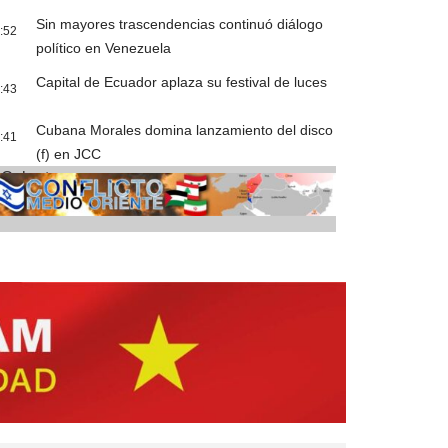
Sin mayores trascendencias continuó diálogo
:52
político en Venezuela
Capital de Ecuador aplaza su festival de luces
:43
Cubana Morales domina lanzamiento del disco
:41
(f) en JCC
Cobertura