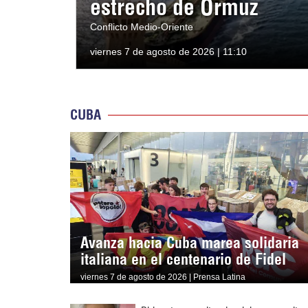
estrecho de Ormuz
Conflicto Medio-Oriente
viernes 7 de agosto de 2026 | 11:10
CUBA
Avanza hacia Cuba marea solidaria
italiana en el centenario de Fidel
viernes 7 de agosto de 2026 | Prensa Latina