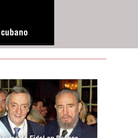
o cubano