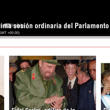
tima sesión ordinaria del Parlament
(GMT +00:00)