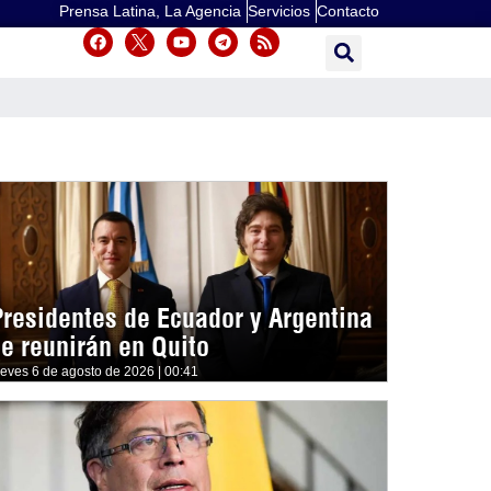
Prensa Latina, La Agencia
Servicios
Contacto
Presidentes de Ecuador y Argentina
se reunirán en Quito
ueves 6 de agosto de 2026 | 00:41