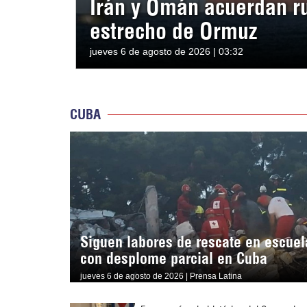
Irán y Omán acuerdan ru
estrecho de Ormuz
jueves 6 de agosto de 2026 | 03:32
CUBA
Siguen labores de rescate en escuel
con desplome parcial en Cuba
jueves 6 de agosto de 2026 | Prensa Latina