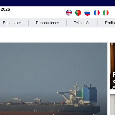
 2026
Especiales
Publicaciones
Televisión
Radio
j