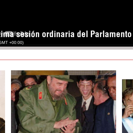
tima sesión ordinaria del Parlament
(GMT +00:00)