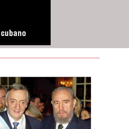
o cubano