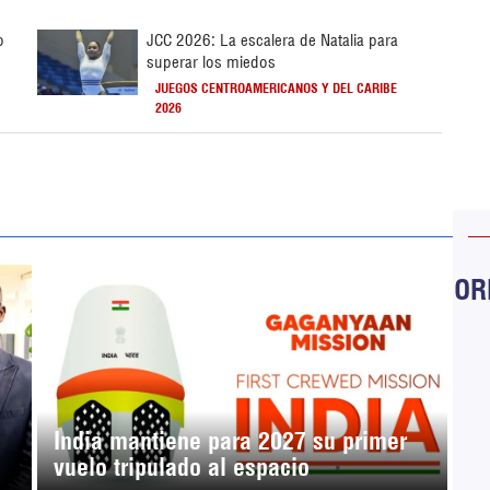
o
JCC 2026: La escalera de Natalia para
superar los miedos
JUEGOS CENTROAMERICANOS Y DEL CARIBE
2026
ORB
India mantiene para 2027 su primer
vuelo tripulado al espacio