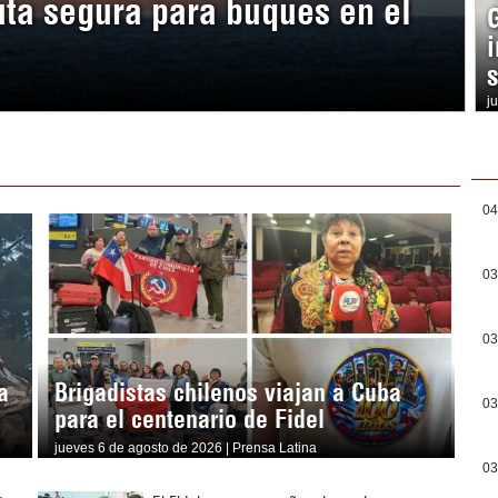
ta segura para buques en el
j
04
03
03
a
Brigadistas chilenos viajan a Cuba
03
para el centenario de Fidel
jueves 6 de agosto de 2026 | Prensa Latina
03