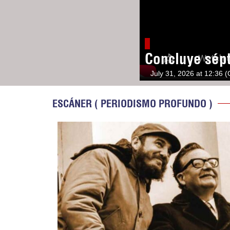
Concluye sép
July 31, 2026 at 12:36 
ESCÁNER ( PERIODISMO PROFUNDO )