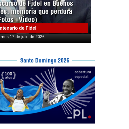
scurso de Fidel en Buenos
res, memoria que perdura
Fotos +Video)
ntenario de Fidel
ernes 17 de julio de 2026
Santo Domingo 2026