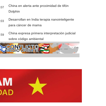
China en alerta ante proximidad de tifón
:07
Dolphin
Desarrollan en India terapia nanointeligente
:03
para cáncer de mama
China expresa primera interpretación judicial
:59
sobre código ambiental
Cobertura