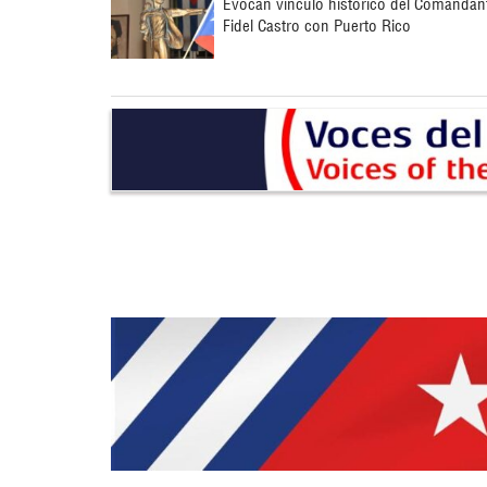
Evocan vínculo histórico del Comandan
Fidel Castro con Puerto Rico