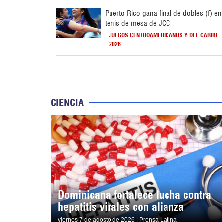
Puerto Rico gana final de dobles (f) en
tenis de mesa de JCC
JUEGOS CENTROAMERICANOS Y DEL CARIBE
2026
CIENCIA
Dominicana fortalece lucha contra
hepatitis virales con alianza
viernes 7 de agosto de 2026 | Prensa Latina