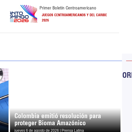
Primer Boletín Centroamericano
JUEGOS CENTROAMERICANOS Y DEL CARIBE
2026
ORB
Colombia emitió resolución para
proteger Bioma Amazónico
jueves 6 de agosto de 2026 | Prensa Latina