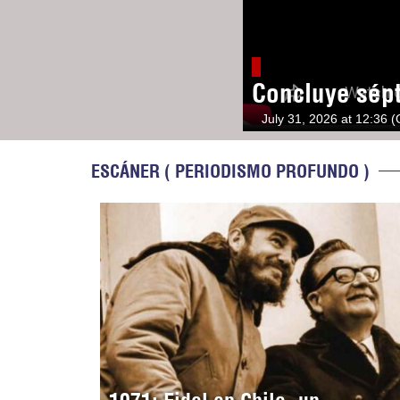
Concluye sép
July 31, 2026 at 12:36 
ESCÁNER ( PERIODISMO PROFUNDO )