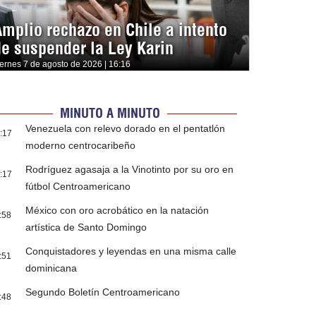
Amplio rechazo en Chile a intento
de suspender la Ley Karin
iernes 7 de agosto de 2026 | 16:16
MINUTO A MINUTO
Venezuela con relevo dorado en el pentatlón
:17
moderno centrocaribeño
Rodríguez agasaja a la Vinotinto por su oro en
:17
fútbol Centroamericano
México con oro acrobático en la natación
:58
artística de Santo Domingo
Conquistadores y leyendas en una misma calle
:51
dominicana
Segundo Boletín Centroamericano
:48