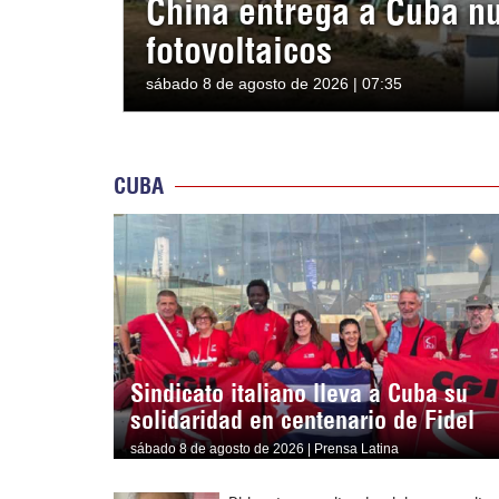
China entrega a Cuba n
fotovoltaicos
sábado 8 de agosto de 2026 | 07:35
CUBA
Sindicato italiano lleva a Cuba su
solidaridad en centenario de Fidel
sábado 8 de agosto de 2026 | Prensa Latina