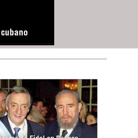
o cubano