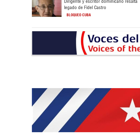
Dirigente y escritor dominicano resalta
legado de Fidel Castro
BLOQUEO CUBA