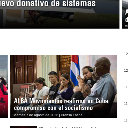
uevo donativo de sistemas
v
12
12
11
ALBA Movimientos reafirma en Cuba
11
compromiso con el socialismo
viernes 7 de agosto de 2026 | Prensa Latina
11