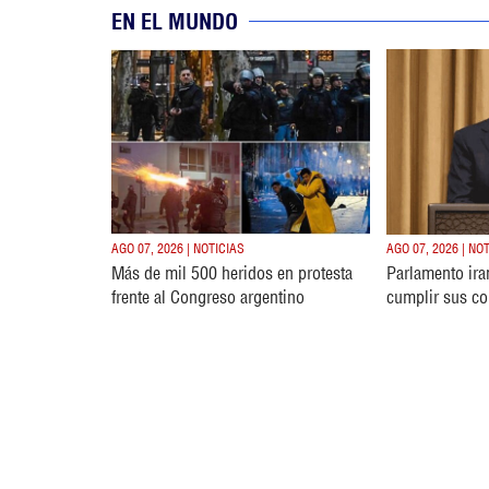
EN EL MUNDO
AGO 07, 2026 | NOTICIAS
AGO 07, 2026 | NO
Más de mil 500 heridos en protesta
Parlamento ira
frente al Congreso argentino
cumplir sus c