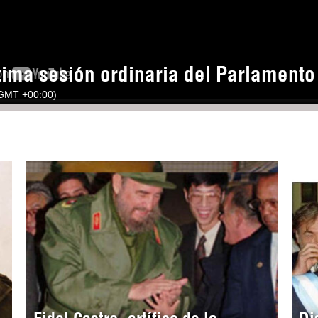
tima sesión ordinaria del Parlament
(GMT +00:00)