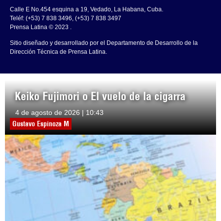
Calle E No.454 esquina a 19, Vedado, La Habana, Cuba.
Teléf: (+53) 7 838 3496, (+53) 7 838 3497
Prensa Latina © 2023 .
Sitio diseñado y desarrollado por el Departamento de Desarrollo de la
Dirección Técnica de Prensa Latina.
Keiko Fujimori o El vuelo de la cigarra
4 de agosto de 2026 | 10:43
Gustavo Espinoza M