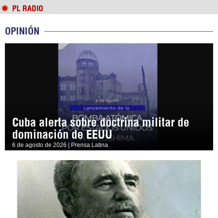
PL RADIO
OPINIÓN
Cuba alerta sobre doctrina militar de
dominación de EEUU
6 de agosto de 2026 | Prensa Latina