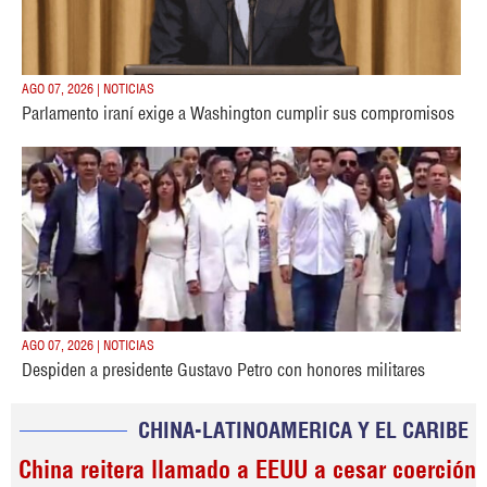
AGO 07, 2026 | NOTICIAS
Parlamento iraní exige a Washington cumplir sus compromisos
AGO 07, 2026 | NOTICIAS
Despiden a presidente Gustavo Petro con honores militares
CHINA-LATINOAMERICA Y EL CARIBE
China reitera llamado a EEUU a cesar coerción