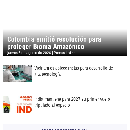
Colombia emitió resolución para
proteger Bioma Amazónico
jueves 6 de agosto de 2026 | Prensa Latina
Vietnam establece metas para desarrollo de
alta tecnología
India mantiene para 2027 su primer vuelo
tripulado al espacio