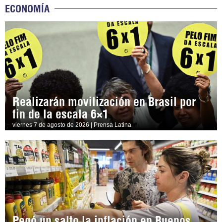
ECONOMÍA
Realizarán movilización en Brasil por
fin de la escala 6×1
viernes 7 de agosto de 2026 | Prensa Latina
Pegó un salto la inflación en Buenos