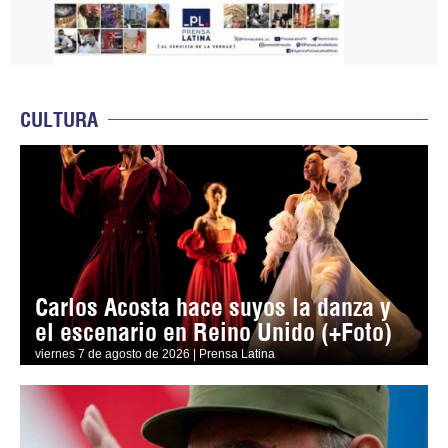
CULTURA
Carlos Acosta hace suyos la danza y
el escenario en Reino Unido (+Foto)
viernes 7 de agosto de 2026 | Prensa Latina