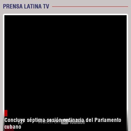
PRENSA LATINA TV
Concluye séptima sesión ordinaria del Parlamento
cubano