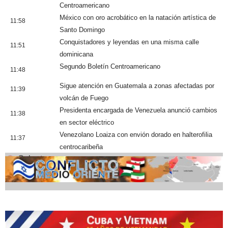
Centroamericano
México con oro acrobático en la natación artística de
11:58
Santo Domingo
Conquistadores y leyendas en una misma calle
11:51
dominicana
Segundo Boletín Centroamericano
11:48
Sigue atención en Guatemala a zonas afectadas por
11:39
volcán de Fuego
Presidenta encargada de Venezuela anunció cambios
11:38
en sector eléctrico
Venezolano Loaiza con envión dorado en halterofilia
11:37
centrocaribeña
Cobertura