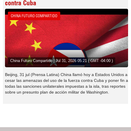
contra Cuba
CHINA FUTURO COMPARTIDO
China Futuro Compartido | Jul 31, 2026 05:21 ( GMT -04:00 )
Beijing, 31 jul (Prensa Latina) China llamó hoy a Estados Unidos a
cesar las amenazas del uso de la fuerza contra Cuba y poner fin a
todas las sanciones unilaterales impuestas a la isla, tras reportes
sobre un presunto plan de acción militar de Washington.