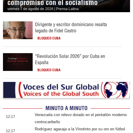
compromiso con el socialismo
viernes 7 de agosto de 2026 | Prensa Latina
Dirigente y escritor dominicano resalta
legado de Fidel Castro
BLOQUEO CUBA
“Revolución Solar 2026” por Cuba en
España
BLOQUEO CUBA
MINUTO A MINUTO
Venezuela con relevo dorado en el pentatlón moderno
12:17
centrocaribeño
Rodríguez agasaja a la Vinotinto por su oro en fútbol
12:17