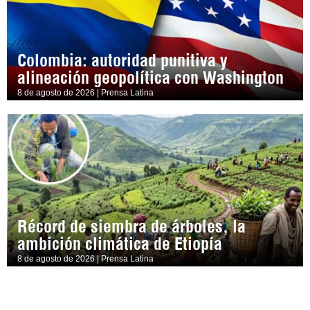
Colombia: autoridad punitiva y
alineación geopolítica con Washington
8 de agosto de 2026 | Prensa Latina
Récord de siembra de árboles, la
ambición climática de Etiopía
8 de agosto de 2026 | Prensa Latina