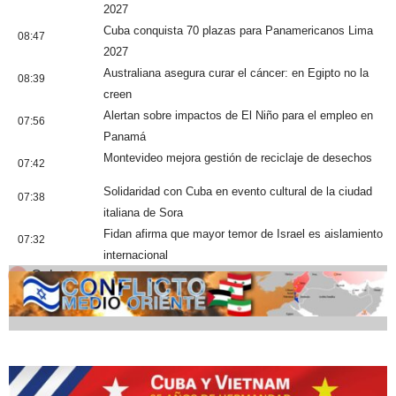
2027
Cuba conquista 70 plazas para Panamericanos Lima
08:47
2027
Australiana asegura curar el cáncer: en Egipto no la
08:39
creen
Alertan sobre impactos de El Niño para el empleo en
07:56
Panamá
Montevideo mejora gestión de reciclaje de desechos
07:42
Solidaridad con Cuba en evento cultural de la ciudad
07:38
italiana de Sora
Fidan afirma que mayor temor de Israel es aislamiento
07:32
internacional
Cobertura