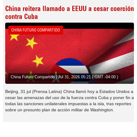
China reitera llamado a EEUU a cesar coerción
contra Cuba
CHINA FUTURO COMPARTIDO
China Futuro Compartido | Jul 31, 2026 05:21 ( GMT -04:00 )
Beijing, 31 jul (Prensa Latina) China llamó hoy a Estados Unidos a
cesar las amenazas del uso de la fuerza contra Cuba y poner fin a
todas las sanciones unilaterales impuestas a la isla, tras reportes
sobre un presunto plan de acción militar de Washington.