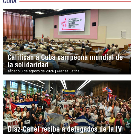
CUBA
Califican a Cuba campeona mundial de
la solidaridad
sábado 8 de agosto de 2026 | Prensa Latina
Díaz-Canel recibe a delegados de la IV