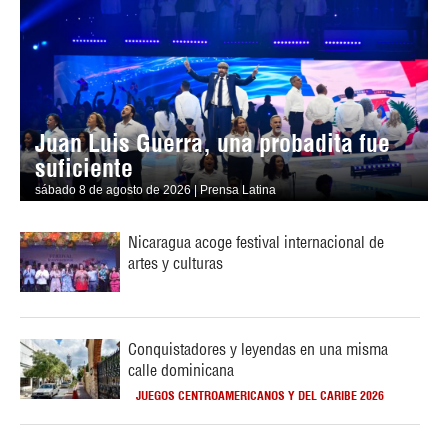
Juan Luis Guerra, una probadita fue
suficiente
sábado 8 de agosto de 2026 | Prensa Latina
Nicaragua acoge festival internacional de
artes y culturas
Conquistadores y leyendas en una misma
calle dominicana
JUEGOS CENTROAMERICANOS Y DEL CARIBE 2026