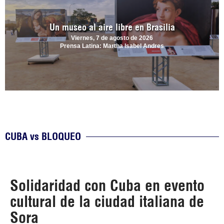
Un museo al aire libre en Brasilia
Viernes, 7 de agosto de 2026
Prensa Latina: Martha Isabel Andres
CUBA vs BLOQUEO
Solidaridad con Cuba en evento
cultural de la ciudad italiana de
Sora