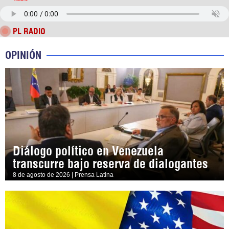
PL RADIO
OPINIÓN
Diálogo político en Venezuela
transcurre bajo reserva de dialogantes
8 de agosto de 2026 | Prensa Latina