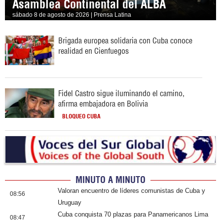
Asamblea Continental del ALBA
sábado 8 de agosto de 2026 | Prensa Latina
Brigada europea solidaria con Cuba conoce
realidad en Cienfuegos
Fidel Castro sigue iluminando el camino,
afirma embajadora en Bolivia
BLOQUEO CUBA
MINUTO A MINUTO
Valoran encuentro de líderes comunistas de Cuba y
08:56
Uruguay
Cuba conquista 70 plazas para Panamericanos Lima
08:47