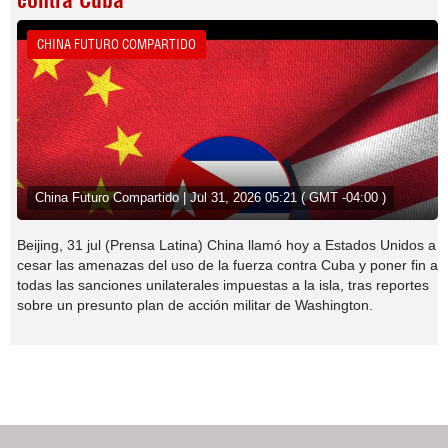
contra Cuba
CHINA FUTURO COMPARTIDO
China Futuro Compartido | Jul 31, 2026 05:21 ( GMT -04:00 )
Beijing, 31 jul (Prensa Latina) China llamó hoy a Estados Unidos a
cesar las amenazas del uso de la fuerza contra Cuba y poner fin a
todas las sanciones unilaterales impuestas a la isla, tras reportes
sobre un presunto plan de acción militar de Washington.