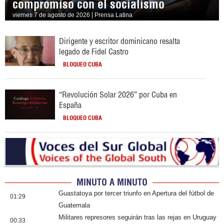
compromiso con el socialismo
viernes 7 de agosto de 2026 | Prensa Latina
Dirigente y escritor dominicano resalta
legado de Fidel Castro
BLOQUEO CUBA
“Revolución Solar 2026” por Cuba en
España
BLOQUEO CUBA
MINUTO A MINUTO
Guastatoya por tercer triunfo en Apertura del fútbol de
01:29
Guatemala
Militares represores seguirán tras las rejas en Uruguay
00:33