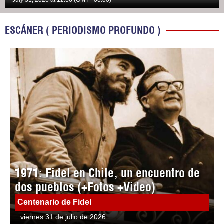
July 31, 2026 at 12:36 (GMT +00:00)
ESCÁNER ( PERIODISMO PROFUNDO )
1971: Fidel en Chile, un encuentro de
dos pueblos (+Fotos +Video)
Centenario de Fidel
viernes 31 de julio de 2026