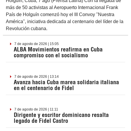
Holguín, Cuba, 7 ago (Prensa Latina) Con la llegada de
más de 50 activistas al Aeropuerto Internacional Frank
País de Holguín comenzó hoy el III Convoy "Nuestra
América", iniciativa dedicada al centenario del líder de la
Revolución cubana.
7 de agosto de 2026 | 15:05
ALBA Movimientos reafirma en Cuba
compromiso con el socialismo
7 de agosto de 2026 | 13:14
Avanza hacia Cuba marea solidaria italiana
en el centenario de Fidel
7 de agosto de 2026 | 11:11
Dirigente y escritor dominicano resalta
legado de Fidel Castro