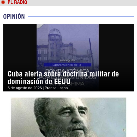
PL RADIO
OPINIÓN
Cuba alerta sobre doctrina militar de
dominación de EEUU
6 de agosto de 2026 | Prensa Latina