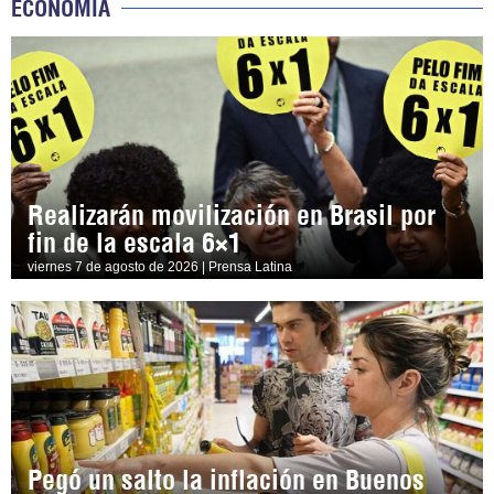
ECONOMÍA
Realizarán movilización en Brasil por
fin de la escala 6×1
viernes 7 de agosto de 2026 | Prensa Latina
Pegó un salto la inflación en Buenos