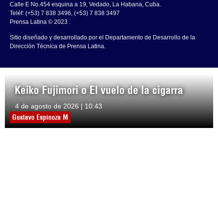
Calle E No.454 esquina a 19, Vedado, La Habana, Cuba.
Teléf: (+53) 7 838 3496, (+53) 7 838 3497
Prensa Latina © 2023 .
Sitio diseñado y desarrollado por el Departamento de Desarrollo de la
Dirección Técnica de Prensa Latina.
Keiko Fujimori o El vuelo de la cigarra
4 de agosto de 2026 | 10:43
Gustavo Espinoza M