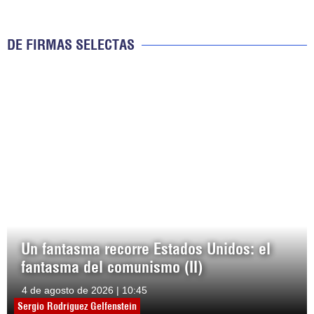
DE FIRMAS SELECTAS
Un fantasma recorre Estados Unidos: el
fantasma del comunismo (II)
4 de agosto de 2026 | 10:45
Sergio Rodríguez Gelfenstein