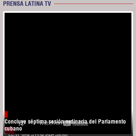
PRENSA LATINA TV
Concluye séptima sesión ordinaria del Parlamento
cubano