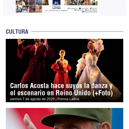
CULTURA
Carlos Acosta hace suyos la danza y
el escenario en Reino Unido (+Foto)
viernes 7 de agosto de 2026 | Prensa Latina