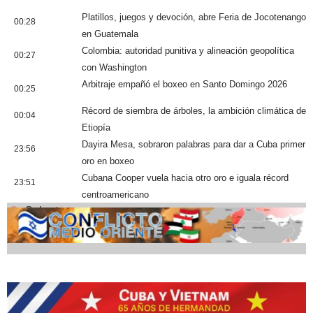
Platillos, juegos y devoción, abre Feria de Jocotenango
00:28
en Guatemala
Colombia: autoridad punitiva y alineación geopolítica
00:27
con Washington
Arbitraje empañó el boxeo en Santo Domingo 2026
00:25
Récord de siembra de árboles, la ambición climática de
00:04
Etiopía
Dayira Mesa, sobraron palabras para dar a Cuba primer
23:56
oro en boxeo
Cubana Cooper vuela hacia otro oro e iguala récord
23:51
centroamericano
Cobertura