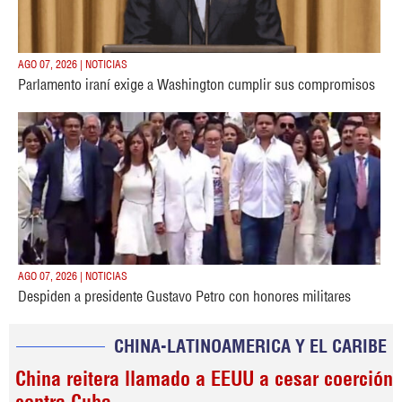
AGO 07, 2026 | NOTICIAS
Parlamento iraní exige a Washington cumplir sus compromisos
AGO 07, 2026 | NOTICIAS
Despiden a presidente Gustavo Petro con honores militares
CHINA-LATINOAMERICA Y EL CARIBE
China reitera llamado a EEUU a cesar coerción