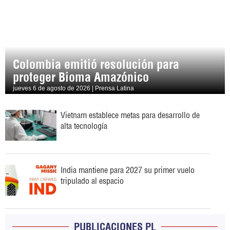
Colombia emitió resolución para
proteger Bioma Amazónico
jueves 6 de agosto de 2026 | Prensa Latina
Vietnam establece metas para desarrollo de
alta tecnología
India mantiene para 2027 su primer vuelo
tripulado al espacio
PUBLICACIONES PL