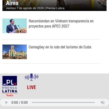
Aires
viernes 7 de agosto de 2026 | Prensa Latina
Recomiendan en Vietnam transparencia en
proyectos para APEC 2027
Camagüey en la ruta del turismo de Cuba
LIVE