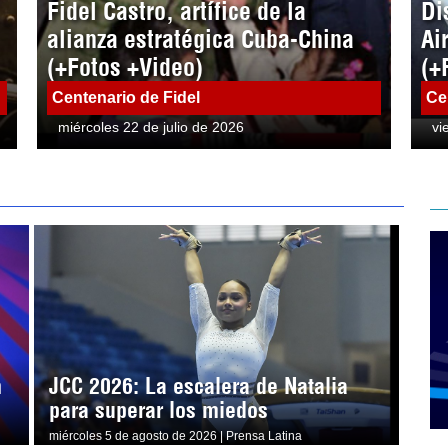
Fidel Castro, artífice de la
Di
alianza estratégica Cuba-China
Ai
(+Fotos +Video)
(+
Centenario de Fidel
Ce
miércoles 22 de julio de 2026
vi
n
JCC 2026: La escalera de Natalia
para superar los miedos
miércoles 5 de agosto de 2026 | Prensa Latina