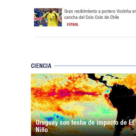
Gran recibimiento a portero Vozinha e
cancha del Colo Colo de Chile
FÚTBOL
CIENCIA
Uruguay con fecha de impacto de El
Niño