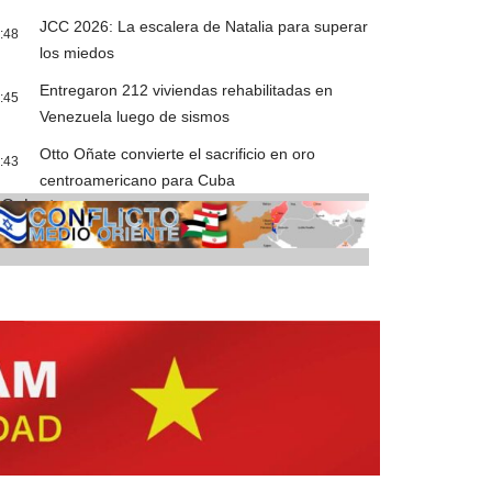
JCC 2026: La escalera de Natalia para superar
:48
los miedos
Entregaron 212 viviendas rehabilitadas en
:45
Venezuela luego de sismos
Otto Oñate convierte el sacrificio en oro
:43
centroamericano para Cuba
Cobertura