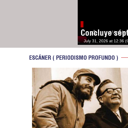
Concluye sép
July 31, 2026 at 12:36 
ESCÁNER ( PERIODISMO PROFUNDO )