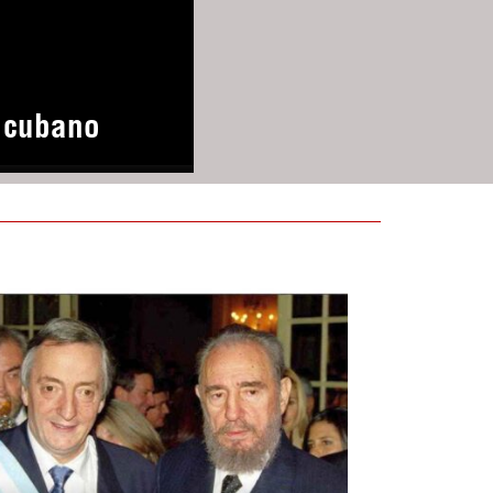
o cubano