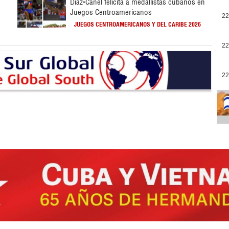
Díaz-Canel felicita a medallistas cubanos en
Juegos Centroamericanos
22
JUEGOS CENTROAMERICANOS Y DEL CARIBE 2026
22
22