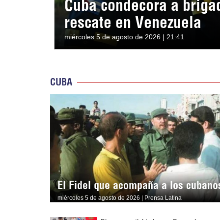
Cuba condecora a briga
rescate en Venezuela
miércoles 5 de agosto de 2026 | 21:41
CUBA
El Fidel que acompaña a los cubano
miércoles 5 de agosto de 2026 | Prensa Latina