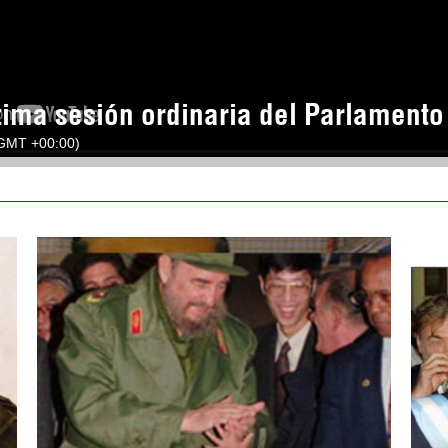
tima sesión ordinaria del Parlament
(GMT +00:00)