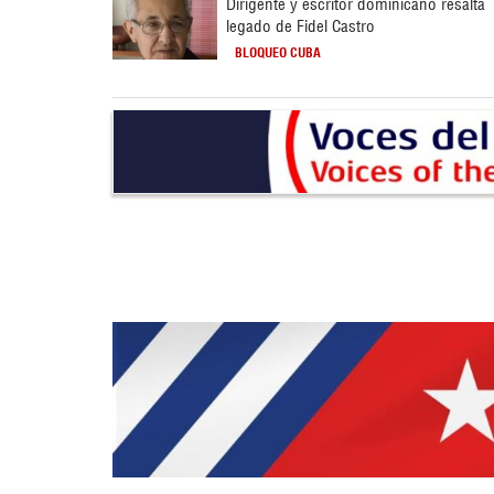
Dirigente y escritor dominicano resalta
legado de Fidel Castro
BLOQUEO CUBA