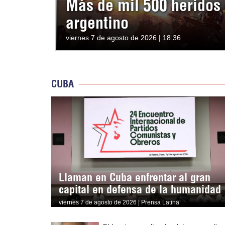
Más de mil 500 heridos 
argentino
viernes 7 de agosto de 2026 | 18:36
CUBA
Llaman en Cuba enfrentar al gran
capital en defensa de la humanidad
viernes 7 de agosto de 2026 | Prensa Latina