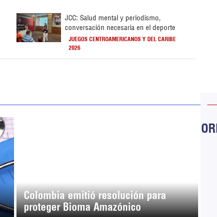
JCC: Salud mental y periodismo,
conversación necesaria en el deporte
JUEGOS CENTROAMERICANOS Y DEL CARIBE
2026
ORB
Colombia emitió resolución para
proteger Bioma Amazónico