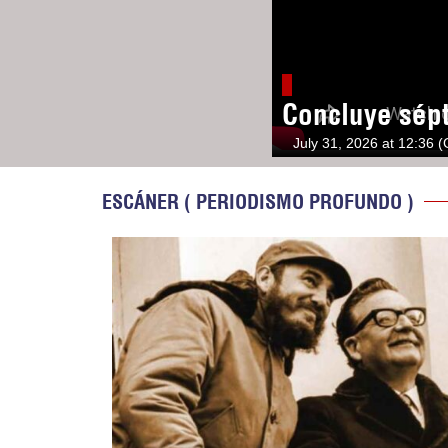
Concluye sép
July 31, 2026 at 12:36 
ESCÁNER ( PERIODISMO PROFUNDO )