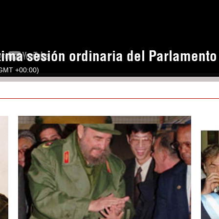
tima sesión ordinaria del Parlament
(GMT +00:00)