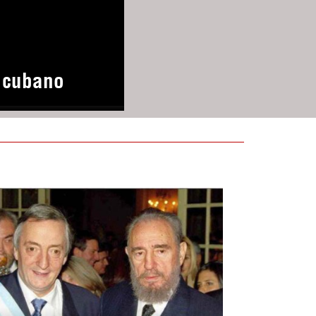
o cubano