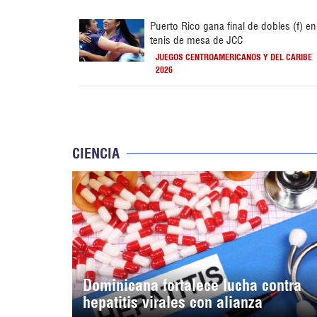
Puerto Rico gana final de dobles (f) en
tenis de mesa de JCC
JUEGOS CENTROAMERICANOS Y DEL CARIBE
2026
CIENCIA
Dominicana fortalece lucha contra
hepatitis virales con alianza