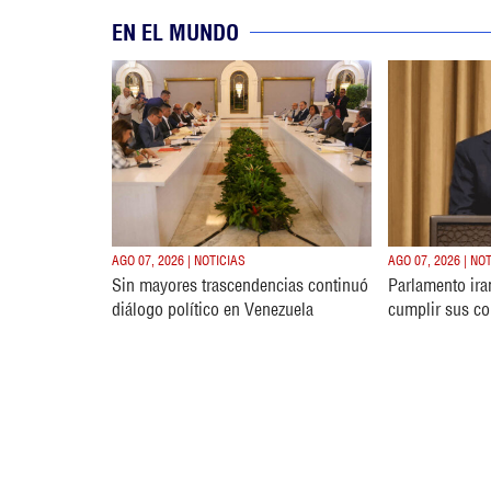
EN EL MUNDO
AGO 07, 2026 | NOTICIAS
AGO 07, 2026 | NO
Sin mayores trascendencias continuó
Parlamento ira
diálogo político en Venezuela
cumplir sus c