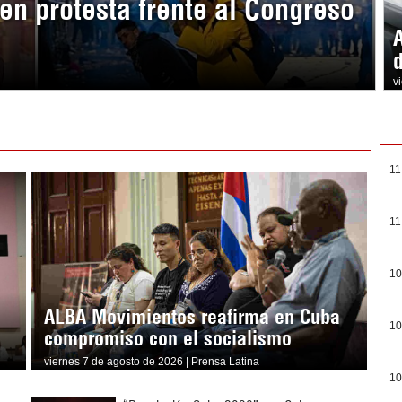
en protesta frente al Congreso
v
11
11
10
ALBA Movimientos reafirma en Cuba
10
compromiso con el socialismo
viernes 7 de agosto de 2026 | Prensa Latina
10