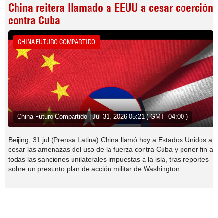
China reitera llamado a EEUU a cesar coerción
contra Cuba
CHINA FUTURO COMPARTIDO
China Futuro Compartido | Jul 31, 2026 05:21 ( GMT -04:00 )
Beijing, 31 jul (Prensa Latina) China llamó hoy a Estados Unidos a
cesar las amenazas del uso de la fuerza contra Cuba y poner fin a
todas las sanciones unilaterales impuestas a la isla, tras reportes
sobre un presunto plan de acción militar de Washington.