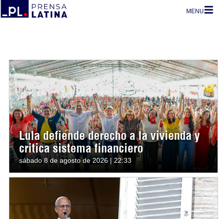
MENU
Lula defiende derecho a la vivienda y
critica sistema financiero
sábado 8 de agosto de 2026 | 22:33