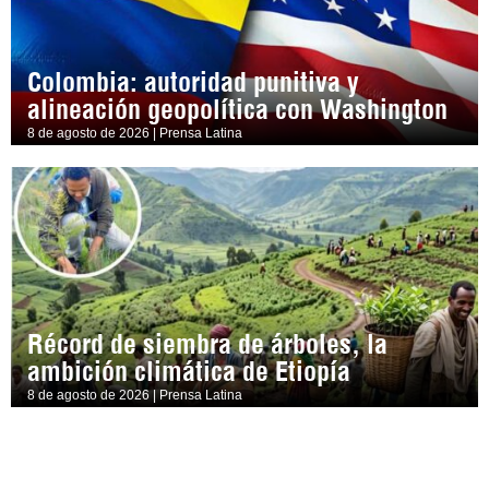
Colombia: autoridad punitiva y
alineación geopolítica con Washington
8 de agosto de 2026 | Prensa Latina
Récord de siembra de árboles, la
ambición climática de Etiopía
8 de agosto de 2026 | Prensa Latina