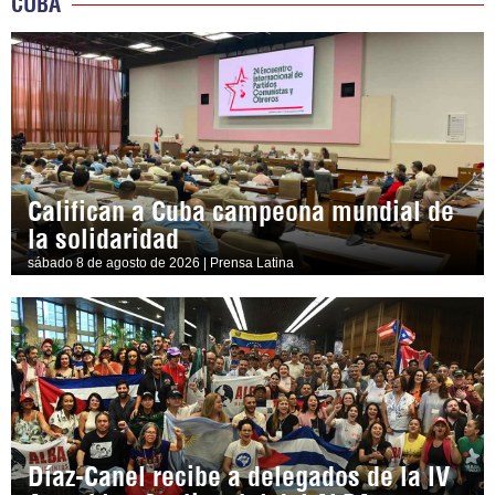
CUBA
Califican a Cuba campeona mundial de
la solidaridad
sábado 8 de agosto de 2026 | Prensa Latina
Díaz-Canel recibe a delegados de la IV