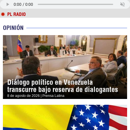
PL RADIO
OPINIÓN
Diálogo político en Venezuela
transcurre bajo reserva de dialogantes
8 de agosto de 2026 | Prensa Latina