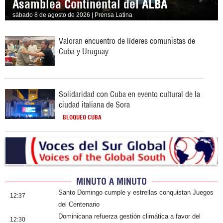
Asamblea Continental del ALBA
sábado 8 de agosto de 2026 | Prensa Latina
Valoran encuentro de líderes comunistas de
Cuba y Uruguay
Solidaridad con Cuba en evento cultural de la
ciudad italiana de Sora
BLOQUEO CUBA
MINUTO A MINUTO
Santo Domingo cumple y estrellas conquistan Juegos
12:37
del Centenario
Dominicana refuerza gestión climática a favor del
12:30