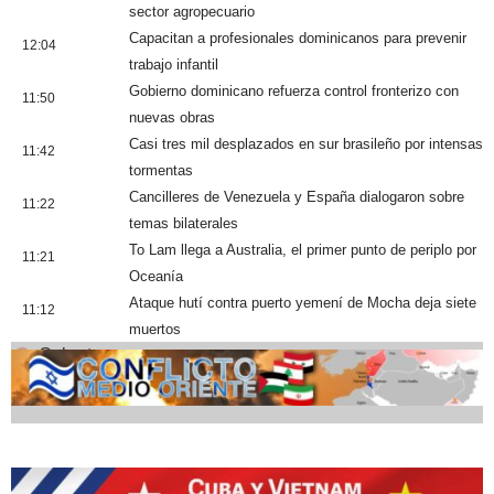
sector agropecuario
Capacitan a profesionales dominicanos para prevenir
12:04
trabajo infantil
Gobierno dominicano refuerza control fronterizo con
11:50
nuevas obras
Casi tres mil desplazados en sur brasileño por intensas
11:42
tormentas
Cancilleres de Venezuela y España dialogaron sobre
11:22
temas bilaterales
To Lam llega a Australia, el primer punto de periplo por
11:21
Oceanía
Ataque hutí contra puerto yemení de Mocha deja siete
11:12
muertos
Cobertura