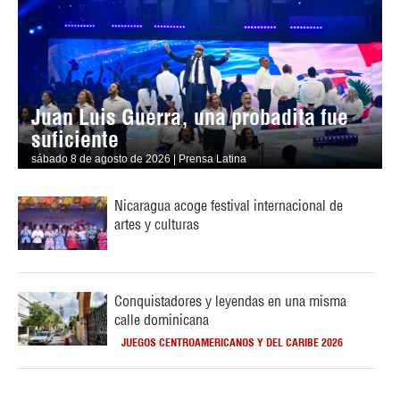
Juan Luis Guerra, una probadita fue
suficiente
sábado 8 de agosto de 2026 | Prensa Latina
Nicaragua acoge festival internacional de
artes y culturas
Conquistadores y leyendas en una misma
calle dominicana
JUEGOS CENTROAMERICANOS Y DEL CARIBE 2026