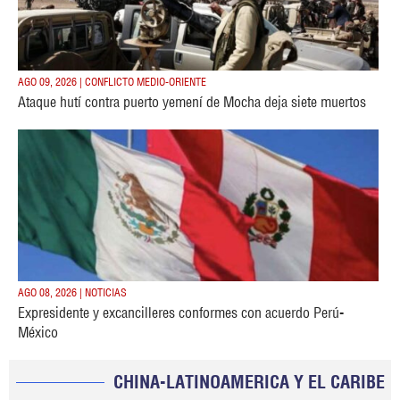
AGO 09, 2026 | CONFLICTO MEDIO-ORIENTE
Ataque hutí contra puerto yemení de Mocha deja siete muertos
AGO 08, 2026 | NOTICIAS
Expresidente y excancilleres conformes con acuerdo Perú-
México
CHINA-LATINOAMERICA Y EL CARIBE