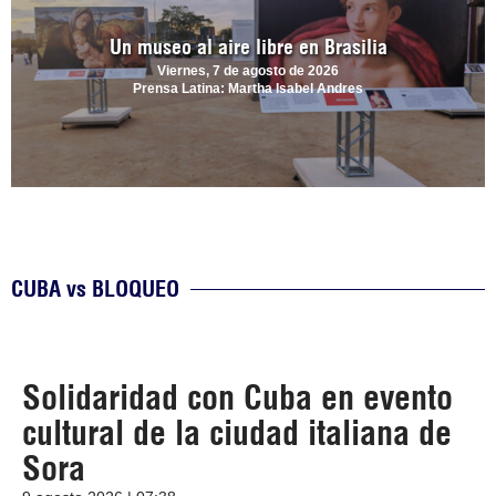
Un museo al aire libre en Brasilia
Viernes, 7 de agosto de 2026
Prensa Latina: Martha Isabel Andres
CUBA vs BLOQUEO
Solidaridad con Cuba en evento
cultural de la ciudad italiana de
Sora