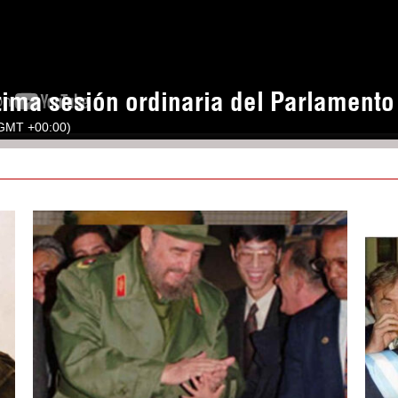
tima sesión ordinaria del Parlament
(GMT +00:00)