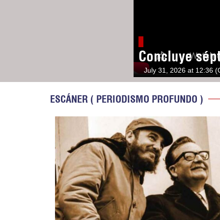
Concluye sép
July 31, 2026 at 12:36 
ESCÁNER ( PERIODISMO PROFUNDO )