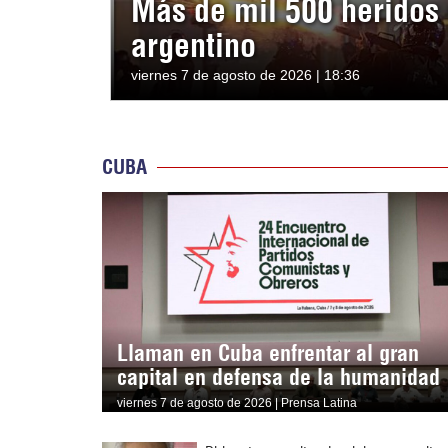
Más de mil 500 heridos 
argentino
viernes 7 de agosto de 2026 | 18:36
CUBA
Llaman en Cuba enfrentar al gran
capital en defensa de la humanidad
viernes 7 de agosto de 2026 | Prensa Latina