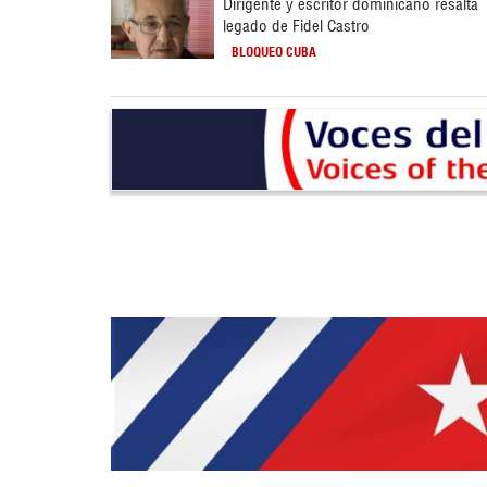
Dirigente y escritor dominicano resalta
legado de Fidel Castro
BLOQUEO CUBA