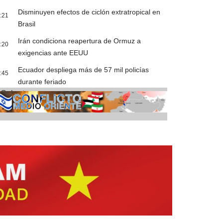
Disminuyen efectos de ciclón extratropical en
:21
Brasil
Irán condiciona reapertura de Ormuz a
:20
exigencias ante EEUU
Ecuador despliega más de 57 mil policías
:45
durante feriado
Cobertura