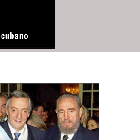
o cubano