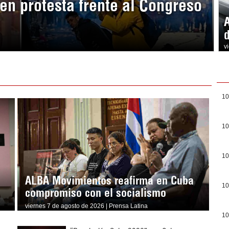
en protesta frente al Congreso
v
10
10
10
ALBA Movimientos reafirma en Cuba
10
compromiso con el socialismo
viernes 7 de agosto de 2026 | Prensa Latina
10