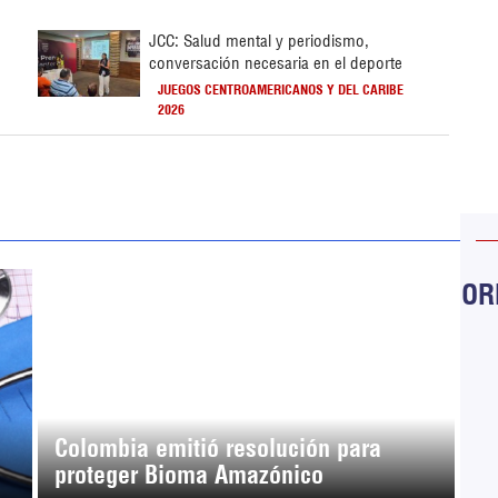
JCC: Salud mental y periodismo,
conversación necesaria en el deporte
JUEGOS CENTROAMERICANOS Y DEL CARIBE
2026
ORB
Colombia emitió resolución para
proteger Bioma Amazónico