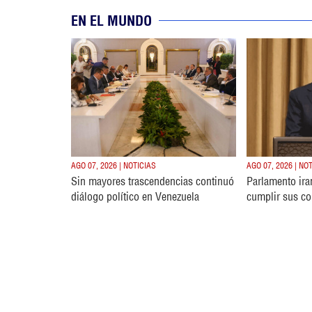
EN EL MUNDO
AGO 07, 2026 | NOTICIAS
AGO 07, 2026 | NO
Sin mayores trascendencias continuó
Parlamento ira
diálogo político en Venezuela
cumplir sus c