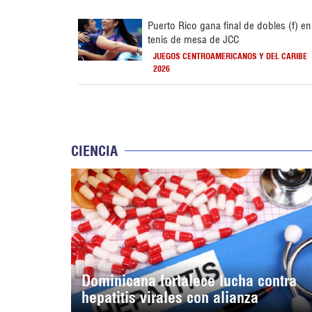
Puerto Rico gana final de dobles (f) en
tenis de mesa de JCC
JUEGOS CENTROAMERICANOS Y DEL CARIBE
2026
CIENCIA
Dominicana fortalece lucha contra
hepatitis virales con alianza