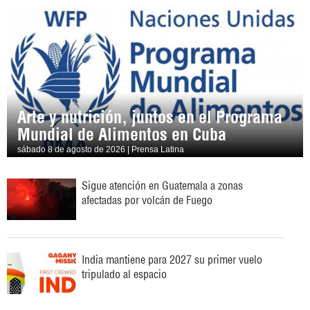
Arte y nutrición, juntos en el Programa
Mundial de Alimentos en Cuba
sábado 8 de agosto de 2026 | Prensa Latina
Sigue atención en Guatemala a zonas
afectadas por volcán de Fuego
India mantiene para 2027 su primer vuelo
tripulado al espacio