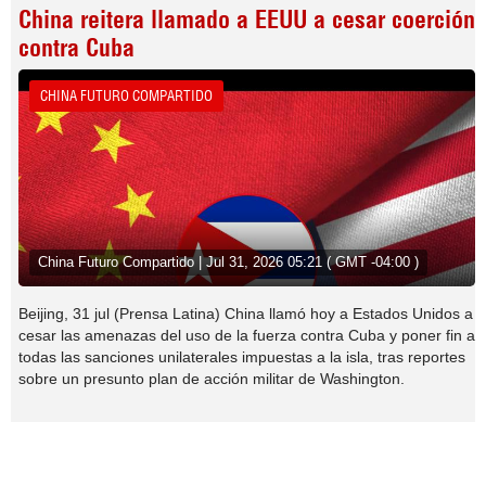
China reitera llamado a EEUU a cesar coerción
contra Cuba
CHINA FUTURO COMPARTIDO
China Futuro Compartido | Jul 31, 2026 05:21 ( GMT -04:00 )
Beijing, 31 jul (Prensa Latina) China llamó hoy a Estados Unidos a
cesar las amenazas del uso de la fuerza contra Cuba y poner fin a
todas las sanciones unilaterales impuestas a la isla, tras reportes
sobre un presunto plan de acción militar de Washington.