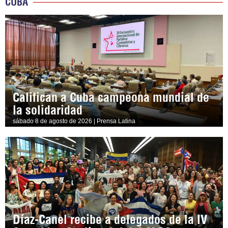
CUBA
Califican a Cuba campeona mundial de
la solidaridad
sábado 8 de agosto de 2026 | Prensa Latina
Díaz-Canel recibe a delegados de la IV