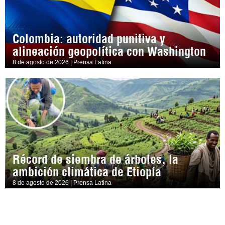
Colombia: autoridad punitiva y
alineación geopolítica con Washington
8 de agosto de 2026 | Prensa Latina
Récord de siembra de árboles, la
ambición climática de Etiopía
8 de agosto de 2026 | Prensa Latina