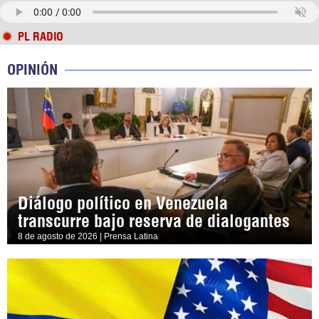
PL RADIO
OPINIÓN
Diálogo político en Venezuela
transcurre bajo reserva de dialogantes
8 de agosto de 2026 | Prensa Latina