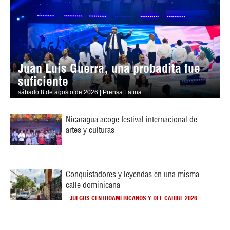
Juan Luis Guerra, una probadita fue
suficiente
sábado 8 de agosto de 2026 | Prensa Latina
Nicaragua acoge festival internacional de
artes y culturas
Conquistadores y leyendas en una misma
calle dominicana
JUEGOS CENTROAMERICANOS Y DEL CARIBE 2026