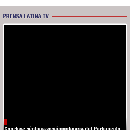
PRENSA LATINA TV
Concluye séptima sesión ordinaria del Parlamento