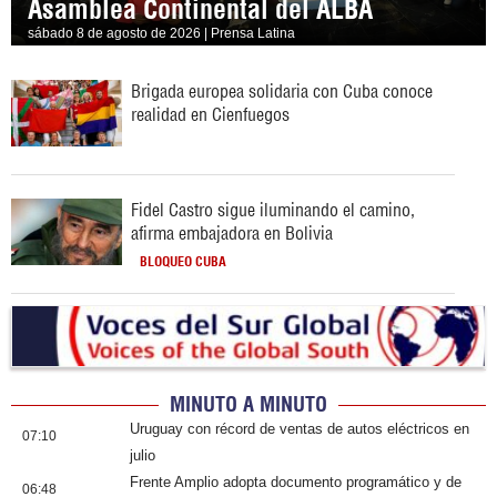
Asamblea Continental del ALBA
sábado 8 de agosto de 2026 | Prensa Latina
Brigada europea solidaria con Cuba conoce
realidad en Cienfuegos
Fidel Castro sigue iluminando el camino,
afirma embajadora en Bolivia
BLOQUEO CUBA
MINUTO A MINUTO
Uruguay con récord de ventas de autos eléctricos en
07:10
julio
Frente Amplio adopta documento programático y de
06:48