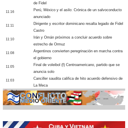
de Fidel
Perú, México y el asilo: Crónica de un salvoconducto
11:16
anunciado
Dirigente y escritor dominicano resalta legado de Fidel
11:11
Castro
Irán y Omán próximos a concluir acuerdo sobre
11:10
estrecho de Ormuz
Argentinos convierten peregrinación en marcha contra
11:08
el gobierno
Final de voleibol (f) Centroamericano, partido que se
11:05
anuncia solo
Canciller saudita califica de hito acuerdo defensivo de
11:03
La Meca
Cobertura