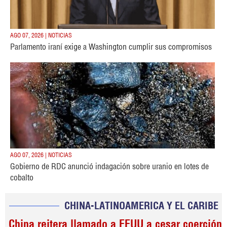
AGO 07, 2026 | NOTICIAS
Parlamento iraní exige a Washington cumplir sus compromisos
AGO 07, 2026 | NOTICIAS
Gobierno de RDC anunció indagación sobre uranio en lotes de
cobalto
CHINA-LATINOAMERICA Y EL CARIBE
China reitera llamado a EEUU a cesar coerción