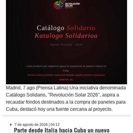
Madrid, 7 ago (Prensa Latina) Una iniciativa denominada
Catálogo Solidario, "Revolución Solar 2026", aspira a
recaudar fondos destinados a la compra de paneles para
Cuba, destacó hoy una fuente cercana al proyecto.
7 de agosto de 2026 | 04:12
Parte desde Italia hacia Cuba un nuevo