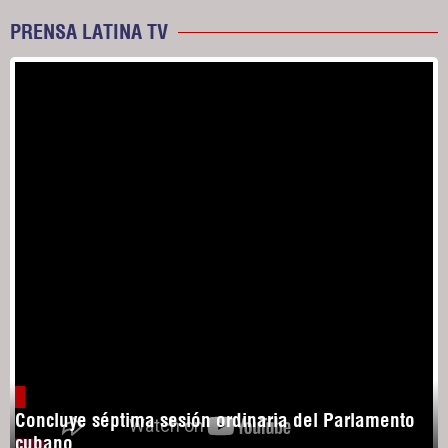
PRENSA LATINA TV
Concluye séptima sesión ordinaria del Parlamento
cubano