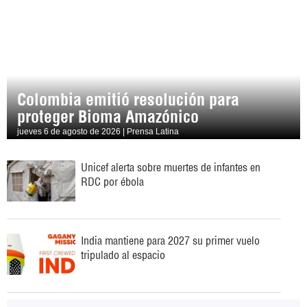
Colombia emitió resolución para
proteger Bioma Amazónico
jueves 6 de agosto de 2026 | Prensa Latina
Unicef alerta sobre muertes de infantes en
RDC por ébola
India mantiene para 2027 su primer vuelo
tripulado al espacio