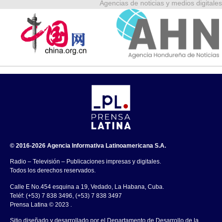
Agencias de noticias y medios digitales
© 2016-2026 Agencia Informativa Latinoamericana S.A.
Radio – Televisión – Publicaciones impresas y digitales.
Todos los derechos reservados.
Calle E No.454 esquina a 19, Vedado, La Habana, Cuba.
Teléf: (+53) 7 838 3496, (+53) 7 838 3497
Prensa Latina © 2023 .
Sitio diseñado y desarrollado por el Departamento de Desarrollo de la