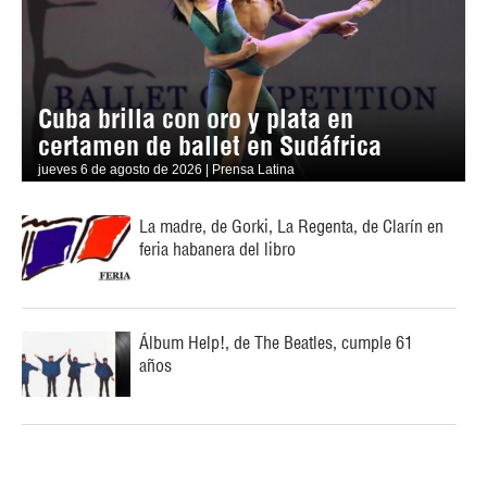
Cuba brilla con oro y plata en
certamen de ballet en Sudáfrica
jueves 6 de agosto de 2026 | Prensa Latina
La madre, de Gorki, La Regenta, de Clarín en
feria habanera del libro
Álbum Help!, de The Beatles, cumple 61
años