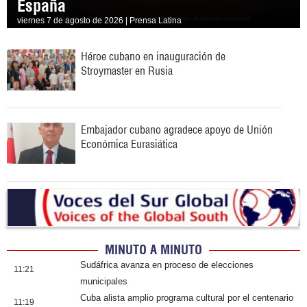
España
viernes 7 de agosto de 2026 | Prensa Latina
Héroe cubano en inauguración de
Stroymaster en Rusia
Embajador cubano agradece apoyo de Unión
Económica Eurasiática
MINUTO A MINUTO
Sudáfrica avanza en proceso de elecciones
11:21
municipales
Cuba alista amplio programa cultural por el centenario
11:19