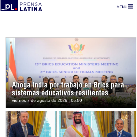
MENU
Aboga India por trabajo en Brics para
sistemas educativos resilientes
viernes 7 de agosto de 2026 | 05:50