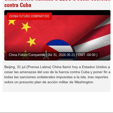
contra Cuba
CHINA FUTURO COMPARTIDO
China Futuro Compartido | Jul 31, 2026 05:21 ( GMT -04:00 )
Beijing, 31 jul (Prensa Latina) China llamó hoy a Estados Unidos a
cesar las amenazas del uso de la fuerza contra Cuba y poner fin a
todas las sanciones unilaterales impuestas a la isla, tras reportes
sobre un presunto plan de acción militar de Washington.