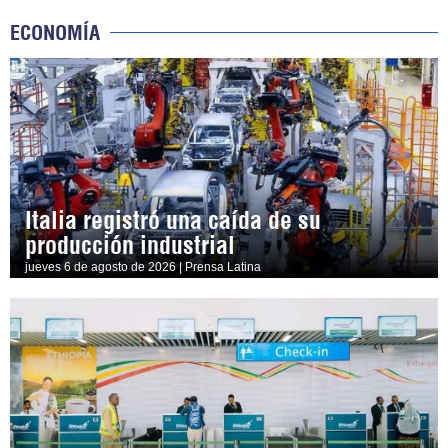
ECONOMÍA
Italia registró una caída de su
producción industrial
jueves 6 de agosto de 2026 | Prensa Latina