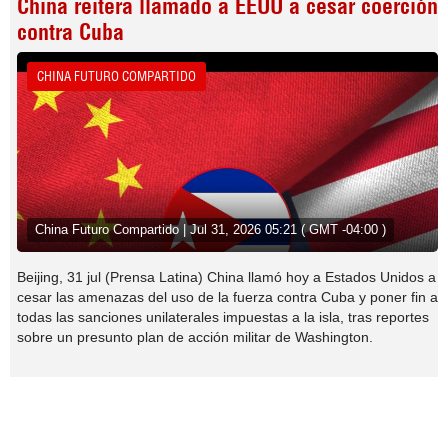
China reitera llamado a EEUU a cesar coerción
contra Cuba
CHINA FUTURO COMPARTIDO
China Futuro Compartido | Jul 31, 2026 05:21 ( GMT -04:00 )
Beijing, 31 jul (Prensa Latina) China llamó hoy a Estados Unidos a
cesar las amenazas del uso de la fuerza contra Cuba y poner fin a
todas las sanciones unilaterales impuestas a la isla, tras reportes
sobre un presunto plan de acción militar de Washington.