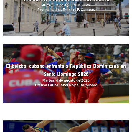
Jueves, 6 de agosto de 2026
Prensa Latina: Roberto F. Campos
El béisbol cubano enfrenta a República Dominicana en
Santo Domingo 2026
Martes, 4 de agosto de 2026
Prensa Latina: Abel Rojas Barallobre