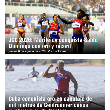
JCC 2026: Marileidy conquista Santo
Domingo con oro y récord
jueves 6 de agosto de 2026 | Prensa Latina
Cuba conquista oro en canotaje de
mil metros de Centroamericanos