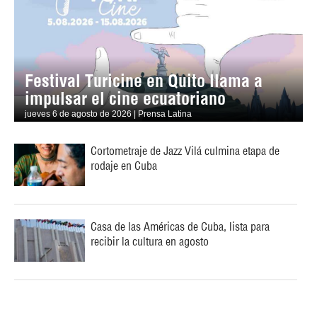
Festival Turicine en Quito llama a
impulsar el cine ecuatoriano
jueves 6 de agosto de 2026 | Prensa Latina
Cortometraje de Jazz Vilá culmina etapa de
rodaje en Cuba
Casa de las Américas de Cuba, lista para
recibir la cultura en agosto