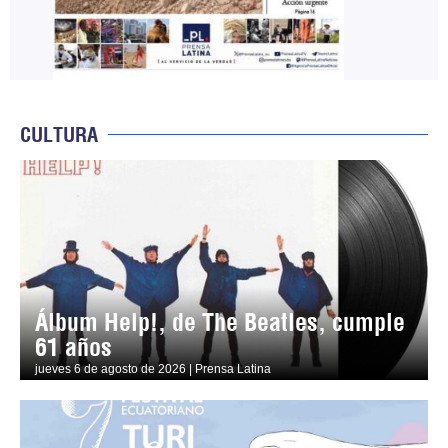
CULTURA
Álbum Help!, de The Beatles, cumple
61 años
jueves 6 de agosto de 2026 | Prensa Latina