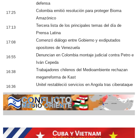
defensa
Colombia emitió resolución para proteger Bioma
17:25
Amazónico
Tercera lista de los principales temas del día de
17:13
Prensa Latina
Comenzó diálogo entre Gobierno y exdiputados
17:08
opositores de Venezuela
Denuncian en Colombia montaje judicial contra Petro e
16:55
Iván Cepeda
Trabajadores chilenos del Medioambiente rechazan
16:38
megarreforma de Kast
Unitel restableció servicios en Angola tras ciberataque
16:36
Cobertura