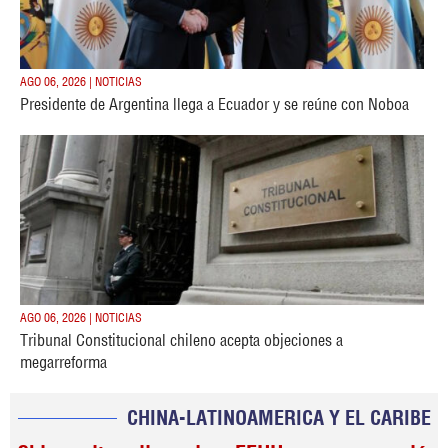
AGO 06, 2026 | NOTICIAS
Presidente de Argentina llega a Ecuador y se reúne con Noboa
AGO 06, 2026 | NOTICIAS
Tribunal Constitucional chileno acepta objeciones a
megarreforma
CHINA-LATINOAMERICA Y EL CARIBE