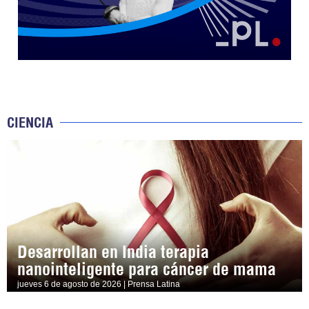
CIENCIA
Desarrollan en India terapia
nanointeligente para cáncer de mama
jueves 6 de agosto de 2026 | Prensa Latina