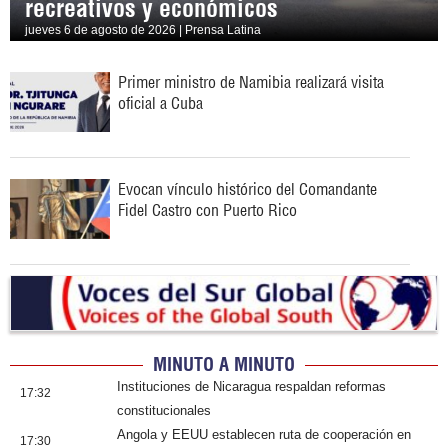
recreativos y económicos
jueves 6 de agosto de 2026 | Prensa Latina
Primer ministro de Namibia realizará visita
oficial a Cuba
Evocan vínculo histórico del Comandante
Fidel Castro con Puerto Rico
MINUTO A MINUTO
Instituciones de Nicaragua respaldan reformas
17:32
constitucionales
Angola y EEUU establecen ruta de cooperación en
17:30