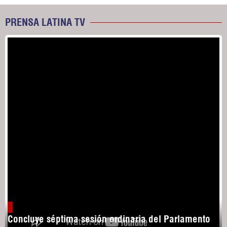
PRENSA LATINA TV
Concluye séptima sesión ordinaria del Parlamento