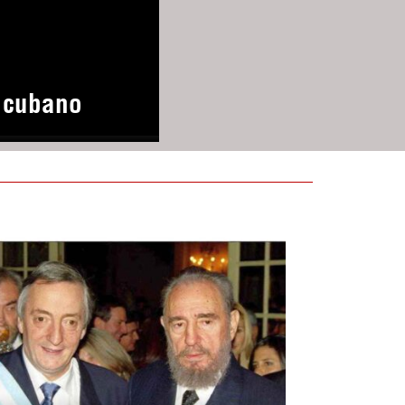
o cubano