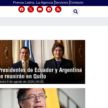
Prensa Latina, La Agencia
Servicios
Contacto
Presidentes de Ecuador y Argentina
se reunirán en Quito
ueves 6 de agosto de 2026 | 00:41