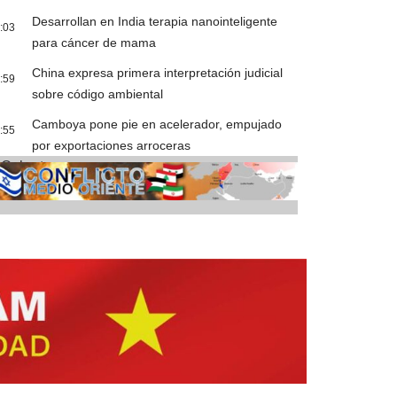
Desarrollan en India terapia nanointeligente
:03
para cáncer de mama
China expresa primera interpretación judicial
:59
sobre código ambiental
Camboya pone pie en acelerador, empujado
:55
por exportaciones arroceras
Cobertura