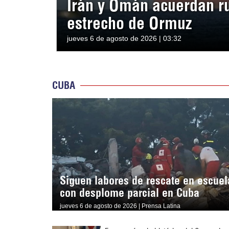
Irán y Omán acuerdan ru
estrecho de Ormuz
jueves 6 de agosto de 2026 | 03:32
CUBA
Siguen labores de rescate en escuel
con desplome parcial en Cuba
jueves 6 de agosto de 2026 | Prensa Latina