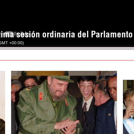
tima sesión ordinaria del Parlament
(GMT +00:00)