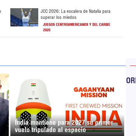
o
JCC 2026: La escalera de Natalia para
superar los miedos
JUEGOS CENTROAMERICANOS Y DEL CARIBE
2026
ORB
India mantiene para 2027 su primer
vuelo tripulado al espacio