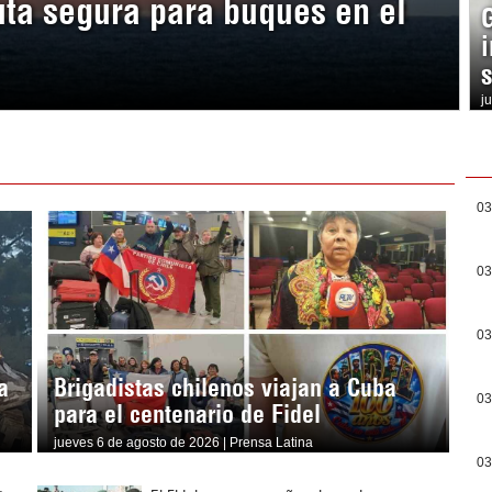
ta segura para buques en el
j
03
03
03
a
Brigadistas chilenos viajan a Cuba
03
para el centenario de Fidel
jueves 6 de agosto de 2026 | Prensa Latina
03