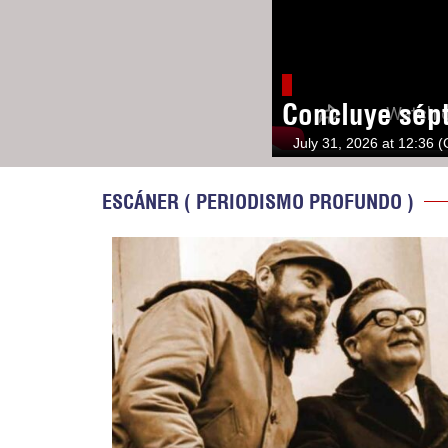
Concluye sép
July 31, 2026 at 12:36 
ESCÁNER ( PERIODISMO PROFUNDO )