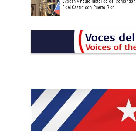
Evocan vínculo histórico del Comandan
Fidel Castro con Puerto Rico