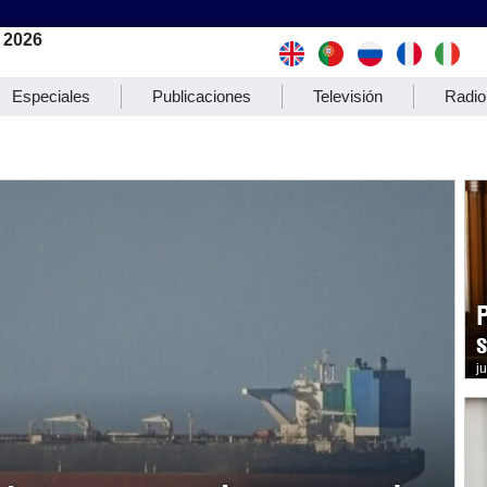
 2026
Especiales
Publicaciones
Televisión
Radio
j