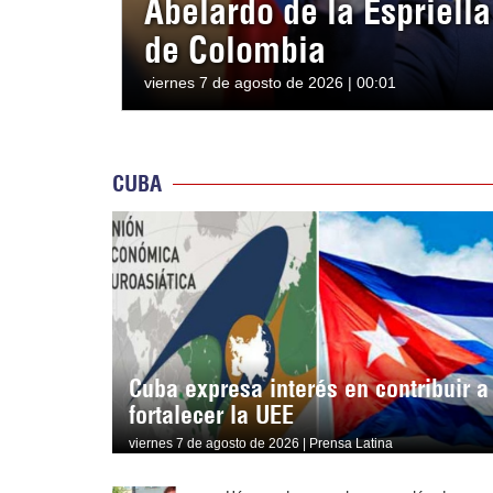
Abelardo de la Espriell
de Colombia
viernes 7 de agosto de 2026 | 00:01
CUBA
Cuba expresa interés en contribuir a
fortalecer la UEE
viernes 7 de agosto de 2026 | Prensa Latina