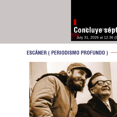
Concluye sép
July 31, 2026 at 12:36 
ESCÁNER ( PERIODISMO PROFUNDO )