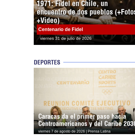
1971: Fidel en Chile, un
encuentro de dos pueblos (+Foto
+Video)
Centenario de Fidel
viernes 31 de julio de 2026
DEPORTES
Caracas da el primer paso hacia
Centroamericanos y del Caribe 203
viernes 7 de agosto de 2026 | Prensa Latina