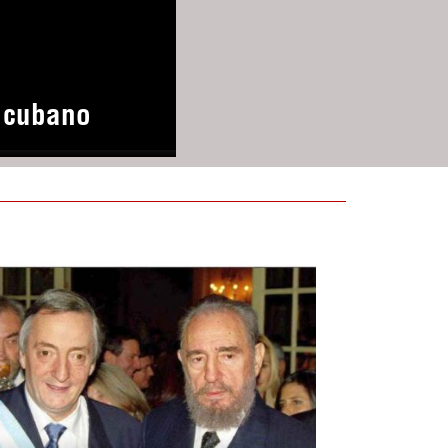
o cubano