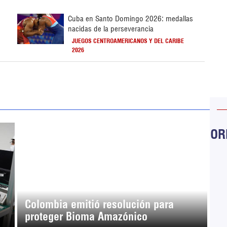
Cuba en Santo Domingo 2026: medallas
nacidas de la perseverancia
JUEGOS CENTROAMERICANOS Y DEL CARIBE
2026
ORB
Colombia emitió resolución para
proteger Bioma Amazónico