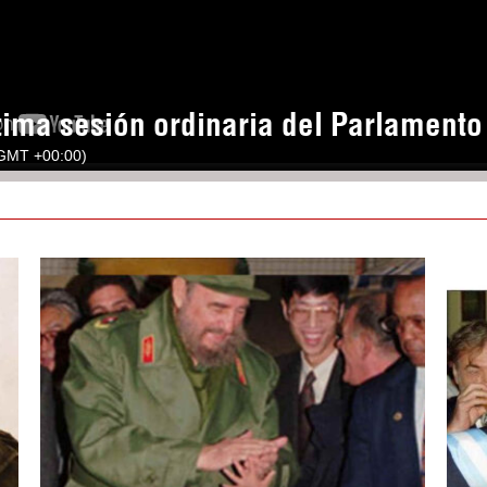
tima sesión ordinaria del Parlament
(GMT +00:00)