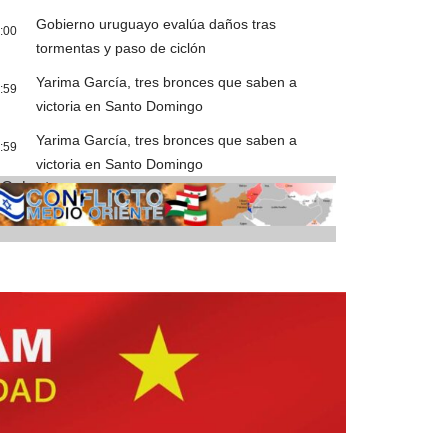
Gobierno uruguayo evalúa daños tras
:00
tormentas y paso de ciclón
Yarima García, tres bronces que saben a
:59
victoria en Santo Domingo
Yarima García, tres bronces que saben a
:59
victoria en Santo Domingo
Cobertura