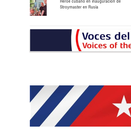
Héroe cubano en inauguración de
Stroymaster en Rusia