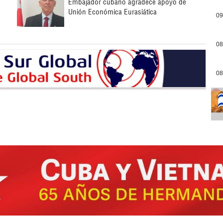
Embajador cubano agradece apoyo de
Unión Económica Eurasiática
09
08
08