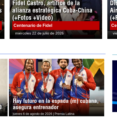
Fidel Castro, artífice de la
Di
s
alianza estratégica Cuba-China
Ai
(+Fotos +Video)
(+
Centenario de Fidel
Ce
miércoles 22 de julio de 2026
vi
Hay futuro en la espada (m) cubana,
0
asegura entrenador
jueves 6 de agosto de 2026 | Prensa Latina