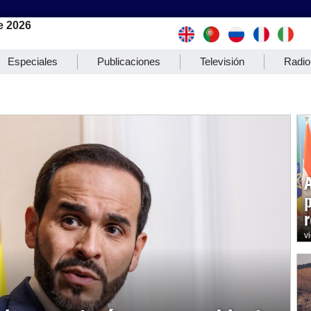
e 2026
Especiales
Publicaciones
Televisión
Radio
r
v