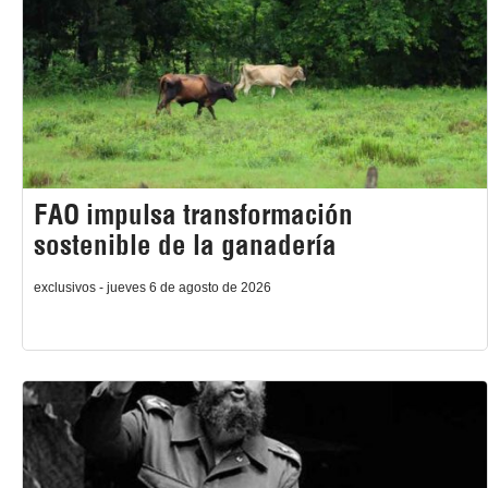
FAO impulsa transformación
sostenible de la ganadería
exclusivos - jueves 6 de agosto de 2026