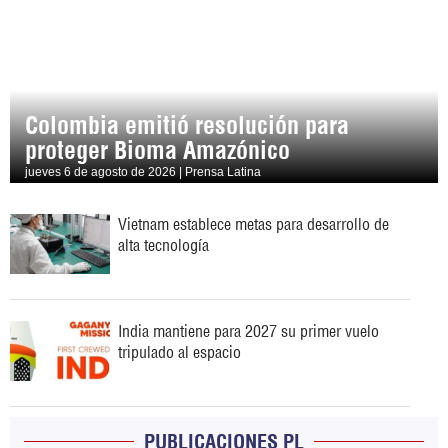
Colombia emitió resolución para
proteger Bioma Amazónico
jueves 6 de agosto de 2026 | Prensa Latina
Vietnam establece metas para desarrollo de
alta tecnología
India mantiene para 2027 su primer vuelo
tripulado al espacio
PUBLICACIONES PL