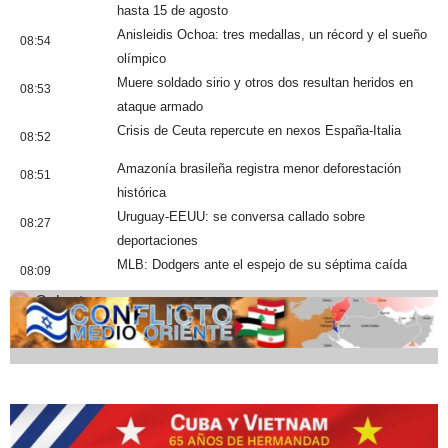
hasta 15 de agosto
Anisleidis Ochoa: tres medallas, un récord y el sueño
08:54
olímpico
Muere soldado sirio y otros dos resultan heridos en
08:53
ataque armado
Crisis de Ceuta repercute en nexos España-Italia
08:52
Amazonía brasileña registra menor deforestación
08:51
histórica
Uruguay-EEUU: se conversa callado sobre
08:27
deportaciones
MLB: Dodgers ante el espejo de su séptima caída
08:09
Cobertura