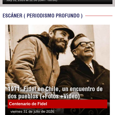
July 31, 2026 at 12:36 (GMT +00:00)
ESCÁNER ( PERIODISMO PROFUNDO )
1971: Fidel en Chile, un encuentro de
dos pueblos (+Fotos +Video)
Centenario de Fidel
viernes 31 de julio de 2026