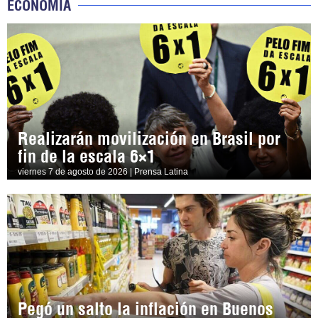
ECONOMÍA
Realizarán movilización en Brasil por
fin de la escala 6×1
viernes 7 de agosto de 2026 | Prensa Latina
Pegó un salto la inflación en Buenos