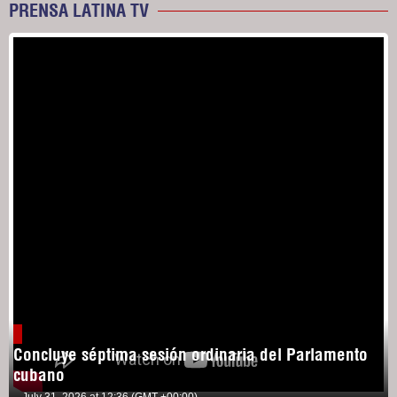
PRENSA LATINA TV
Concluye séptima sesión ordinaria del Parlamento
cubano