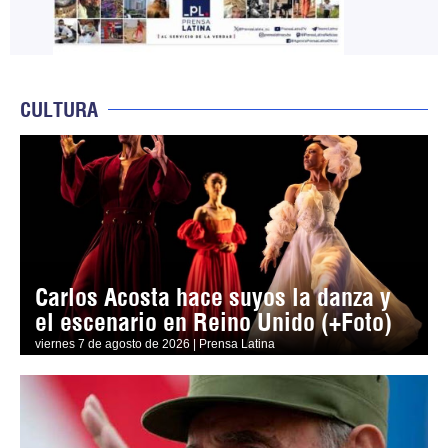
CULTURA
Carlos Acosta hace suyos la danza y
el escenario en Reino Unido (+Foto)
viernes 7 de agosto de 2026 | Prensa Latina