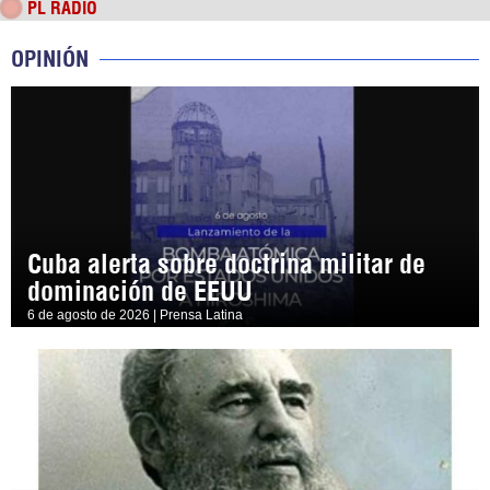
PL RADIO
OPINIÓN
Cuba alerta sobre doctrina militar de
dominación de EEUU
6 de agosto de 2026 | Prensa Latina