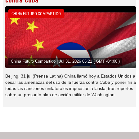
contra Cuba
CHINA FUTURO COMPARTIDO
China Futuro Compartido | Jul 31, 2026 05:21 ( GMT -04:00 )
Beijing, 31 jul (Prensa Latina) China llamó hoy a Estados Unidos a
cesar las amenazas del uso de la fuerza contra Cuba y poner fin a
todas las sanciones unilaterales impuestas a la isla, tras reportes
sobre un presunto plan de acción militar de Washington.