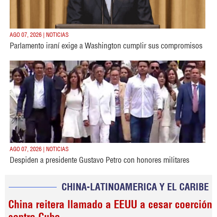
AGO 07, 2026 | NOTICIAS
Parlamento iraní exige a Washington cumplir sus compromisos
AGO 07, 2026 | NOTICIAS
Despiden a presidente Gustavo Petro con honores militares
CHINA-LATINOAMERICA Y EL CARIBE
China reitera llamado a EEUU a cesar coerción