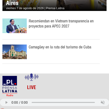
Aires
viernes 7 de agosto de 2026 | Prensa Latina
Recomiendan en Vietnam transparencia en
proyectos para APEC 2027
Camagüey en la ruta del turismo de Cuba
LIVE