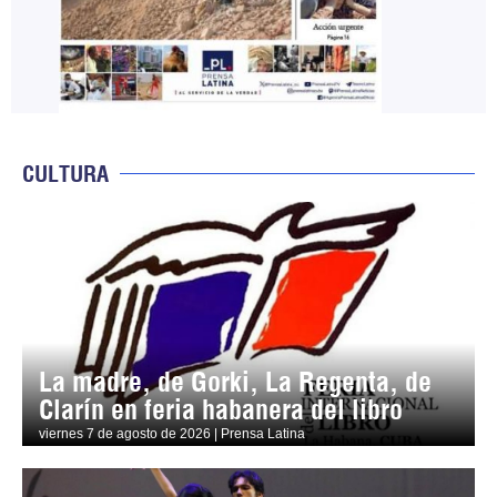
CULTURA
La madre, de Gorki, La Regenta, de
Clarín en feria habanera del libro
viernes 7 de agosto de 2026 | Prensa Latina