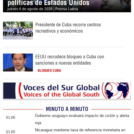
políticas de Estados Unidos
jueves 6 de agosto de 2026 | Prensa Latina
Presidente de Cuba recorre centros
recreativos y económicos
EEUU recrudece bloqueo a Cuba con
sanciones a nuevas entidades
BLOQUEO CUBA
MINUTO A MINUTO
Gobierno uruguayo evaluará impacto de ciclón y alerta
01:06
roja
Nicaragua mantiene tasa de referencia monetaria en
01:05