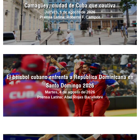
Camagüey, ciudad de Cuba que cautiva
Jueves, 6 de agosto de 2026
Prensa Latina: Roberto F. Campos
El béisbol cubano enfrenta a República Dominicana en
Santo Domingo 2026
Martes, 4 de agosto de 2026
Prensa Latina: Abel Rojas Barallobre