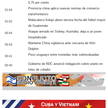
5,75 por ciento
Provincia china aplica nuevas normas de comercio
01:04
transfronterizo
Malacateco-Xelajú abren tercera fecha del fútbol mayor
01:02
de Guatemala
Ataque armado en Sídney, Australia, deja a un joven
00:44
hospitalizado
Mantiene China vigilancia ante cercanía de tifón
00:43
Dolphin
Peso uruguayo entre monedas más sobrevaluadas
00:41
Gobierno de RDC anunció indagación sobre uranio en
00:40
lotes de cobalto
Cobertura