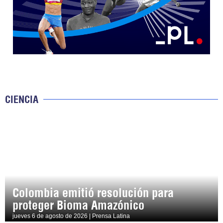
CIENCIA
Colombia emitió resolución para
proteger Bioma Amazónico
jueves 6 de agosto de 2026 | Prensa Latina