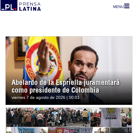
MENU
Abelardo de la Espriella juramentará
como presidente de Colombia
viernes 7 de agosto de 2026 | 00:01