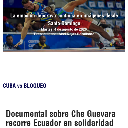
La emoción deportiva continúa en imágenes desde
Santo Domingo
Martes, 4 de agosto de 2026
Prensa Latina: Abel Rojas Barallobre
CUBA vs BLOQUEO
Documental sobre Che Guevara
recorre Ecuador en solidaridad