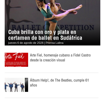
Cuba brilla con oro y plata en
certamen de ballet en Sudáfrica
jueves 6 de agosto de 2026 | Prensa Latina
Arte Fiel, homenaje cubano a Fidel Castro
desde la creación visual
Álbum Help!, de The Beatles, cumple 61
años