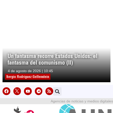
Un fantasma recorre Estados Unidos: el
fantasma del comunismo (II)
4 de agosto de 2026 | 10:45
Sergio Rodríguez Gelfenstein
Agencias de noticias y medios digitales