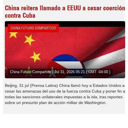
China reitera llamado a EEUU a cesar coerción
contra Cuba
CHINA FUTURO COMPARTIDO
China Futuro Compartido | Jul 31, 2026 05:21 ( GMT -04:00 )
Beijing, 31 jul (Prensa Latina) China llamó hoy a Estados Unidos a
cesar las amenazas del uso de la fuerza contra Cuba y poner fin a
todas las sanciones unilaterales impuestas a la isla, tras reportes
sobre un presunto plan de acción militar de Washington.