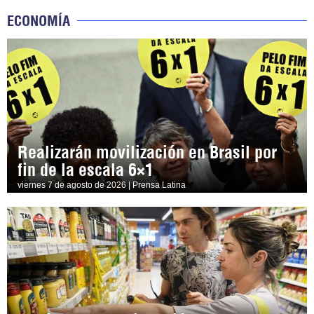
ECONOMÍA
Realizarán movilización en Brasil por
fin de la escala 6×1
viernes 7 de agosto de 2026 | Prensa Latina