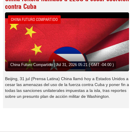
contra Cuba
CHINA FUTURO COMPARTIDO
China Futuro Compartido | Jul 31, 2026 05:21 ( GMT -04:00 )
Beijing, 31 jul (Prensa Latina) China llamó hoy a Estados Unidos a
cesar las amenazas del uso de la fuerza contra Cuba y poner fin a
todas las sanciones unilaterales impuestas a la isla, tras reportes
sobre un presunto plan de acción militar de Washington.