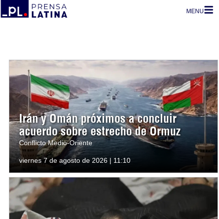
MENU
Irán y Omán próximos a concluir
acuerdo sobre estrecho de Ormuz
Conflicto Medio-Oriente
viernes 7 de agosto de 2026 | 11:10