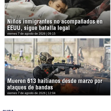
Niños inmigrantes no acompañados en
EEUU, sigue batalla legal
viernes 7 de agosto de 2026 | 09:15
Mueren 613 haitianos desde marzo por
ataques de bandas
viernes 7 de agosto de 2026 | 12:04