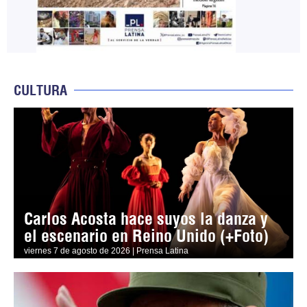
CULTURA
Carlos Acosta hace suyos la danza y
el escenario en Reino Unido (+Foto)
viernes 7 de agosto de 2026 | Prensa Latina