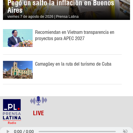
Pegó un salto la inflación en Buenos
Aires
viernes 7 de agosto de 2026 | Prensa Latina
Recomiendan en Vietnam transparencia en
proyectos para APEC 2027
Camagüey en la ruta del turismo de Cuba
LIVE