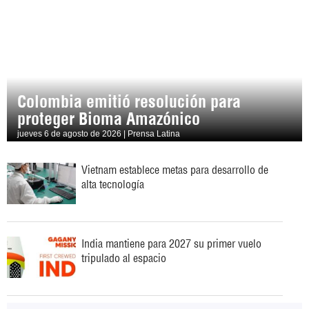
Colombia emitió resolución para
proteger Bioma Amazónico
jueves 6 de agosto de 2026 | Prensa Latina
Vietnam establece metas para desarrollo de
alta tecnología
India mantiene para 2027 su primer vuelo
tripulado al espacio