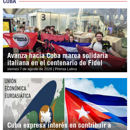
CUBA
Avanza hacia Cuba marea solidaria
italiana en el centenario de Fidel
viernes 7 de agosto de 2026 | Prensa Latina
Cuba expresa interés en contribuir a