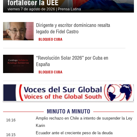
fortalecer la UEE
viernes 7 de agosto de 2026 | Prensa Latina
Dirigente y escritor dominicano resalta
legado de Fidel Castro
BLOQUEO CUBA
“Revolución Solar 2026” por Cuba en
España
BLOQUEO CUBA
MINUTO A MINUTO
Amplio rechazo en Chile a intento de suspender la Ley
16:16
Karin
Ecuador ante el creciente peso de la deuda
16:15