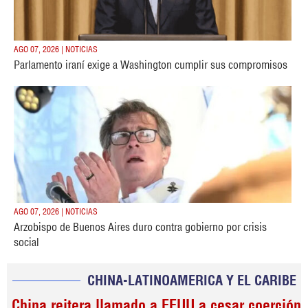
AGO 07, 2026 | NOTICIAS
Parlamento iraní exige a Washington cumplir sus compromisos
AGO 07, 2026 | NOTICIAS
Arzobispo de Buenos Aires duro contra gobierno por crisis
social
CHINA-LATINOAMERICA Y EL CARIBE
China reitera llamado a EEUU a cesar coerción