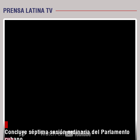
PRENSA LATINA TV
Concluye séptima sesión ordinaria del Parlamento
cubano