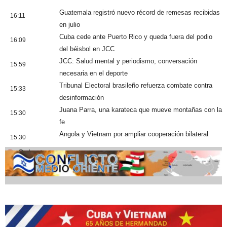
Guatemala registró nuevo récord de remesas recibidas
16:11
en julio
Cuba cede ante Puerto Rico y queda fuera del podio
16:09
del béisbol en JCC
JCC: Salud mental y periodismo, conversación
15:59
necesaria en el deporte
Tribunal Electoral brasileño refuerza combate contra
15:33
desinformación
Juana Parra, una karateca que mueve montañas con la
15:30
fe
Angola y Vietnam por ampliar cooperación bilateral
15:30
Cobertura