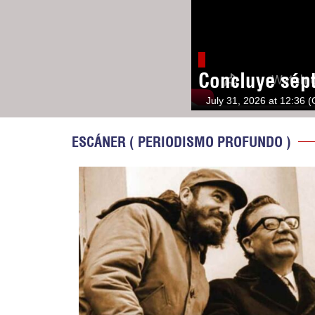
Concluye sép
July 31, 2026 at 12:36 
ESCÁNER ( PERIODISMO PROFUNDO )