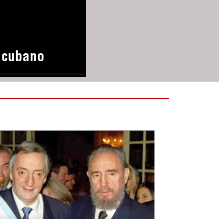
o cubano