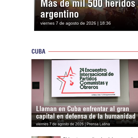
Más de mil 500 heridos 
argentino
viernes 7 de agosto de 2026 | 18:36
CUBA
Llaman en Cuba enfrentar al gran
capital en defensa de la humanidad
viernes 7 de agosto de 2026 | Prensa Latina