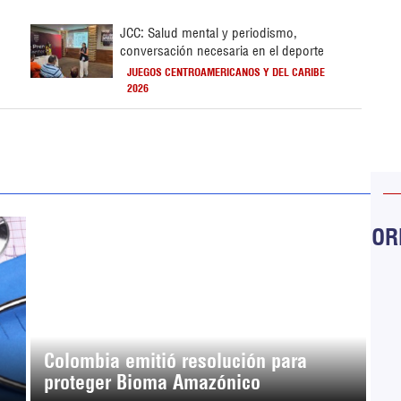
JCC: Salud mental y periodismo,
conversación necesaria en el deporte
JUEGOS CENTROAMERICANOS Y DEL CARIBE
2026
ORB
Colombia emitió resolución para
proteger Bioma Amazónico