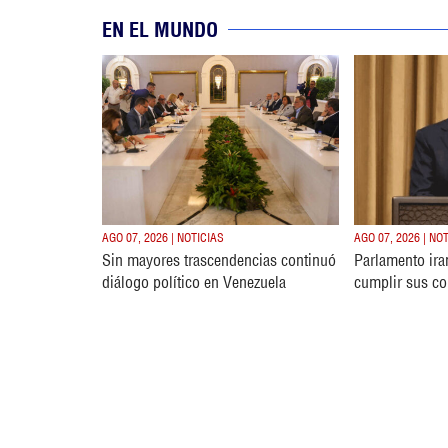
EN EL MUNDO
AGO 07, 2026 | NOTICIAS
AGO 07, 2026 | NO
Sin mayores trascendencias continuó
Parlamento ira
diálogo político en Venezuela
cumplir sus c