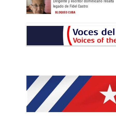
Dirigente y escritor dominicano resalta
legado de Fidel Castro
BLOQUEO CUBA