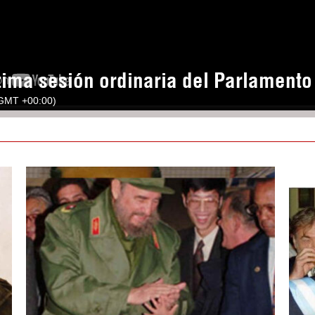
tima sesión ordinaria del Parlament
(GMT +00:00)