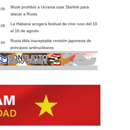
Musk prohibió a Ucrania usar Starlink para
:08
atacar a Rusia
La Habana acogerá festival de cine ruso del 10
:08
al 16 de agosto
Rusia tilda inaceptable revisión japonesa de
:44
principios antinucleares
Cobertura