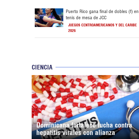
Puerto Rico gana final de dobles (f) en
tenis de mesa de JCC
JUEGOS CENTROAMERICANOS Y DEL CARIBE
2026
CIENCIA
Dominicana fortalece lucha contra
hepatitis virales con alianza