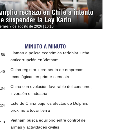
Amplio rechazo en Chile a intento
de suspender la Ley Karin
iernes 7 de agosto de 2026 | 16:16
MINUTO A MINUTO
Llaman a policía económica redoblar lucha
:56
anticorrupción en Vietnam
China registra incremento de empresas
:40
tecnológicas en primer semestre
China con evolución favorable del consumo,
:34
inversión e industria
Este de China bajo los efectos de Dolphin,
:24
próximo a tocar tierra
Vietnam busca equilibrio entre control de
:13
armas y actividades civiles