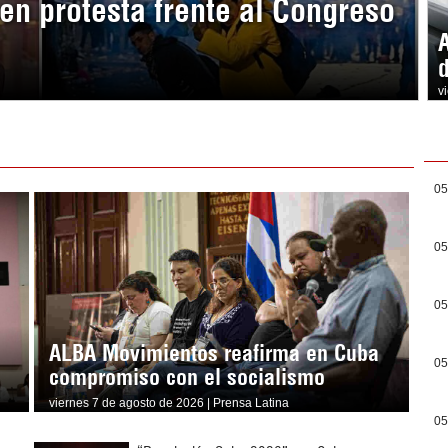
en protesta frente al Congreso
v
05
05
05
ALBA Movimientos reafirma en Cuba
05
compromiso con el socialismo
viernes 7 de agosto de 2026 | Prensa Latina
05