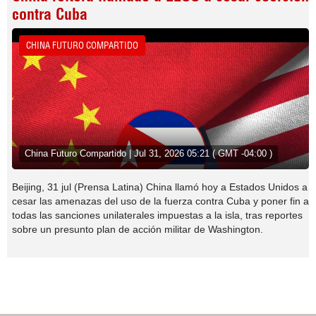
contra Cuba
CHINA FUTURO COMPARTIDO
China Futuro Compartido | Jul 31, 2026 05:21 ( GMT -04:00 )
Beijing, 31 jul (Prensa Latina) China llamó hoy a Estados Unidos a
cesar las amenazas del uso de la fuerza contra Cuba y poner fin a
todas las sanciones unilaterales impuestas a la isla, tras reportes
sobre un presunto plan de acción militar de Washington.