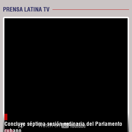
PRENSA LATINA TV
Concluye séptima sesión ordinaria del Parlamento
cubano