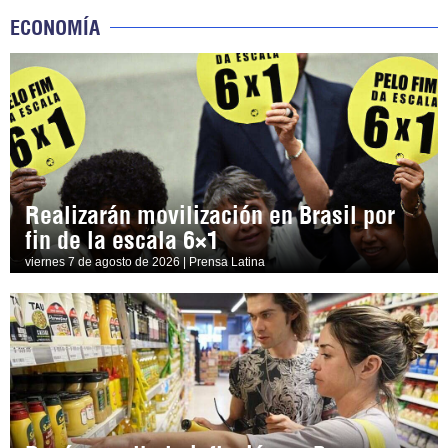
ECONOMÍA
Realizarán movilización en Brasil por
fin de la escala 6×1
viernes 7 de agosto de 2026 | Prensa Latina