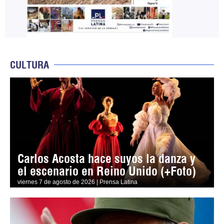
CULTURA
Carlos Acosta hace suyos la danza y
el escenario en Reino Unido (+Foto)
viernes 7 de agosto de 2026 | Prensa Latina