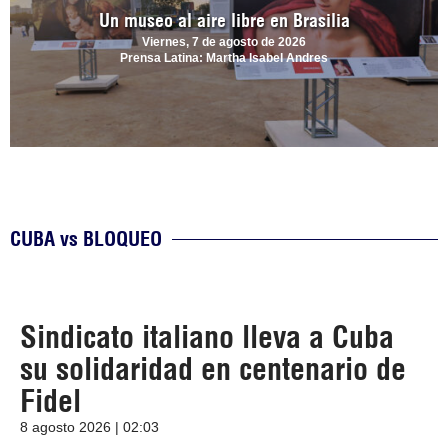
Un museo al aire libre en Brasilia
Viernes, 7 de agosto de 2026
Prensa Latina: Martha Isabel Andres
CUBA vs BLOQUEO
Sindicato italiano lleva a Cuba
su solidaridad en centenario de
Fidel
8 agosto 2026 | 02:03