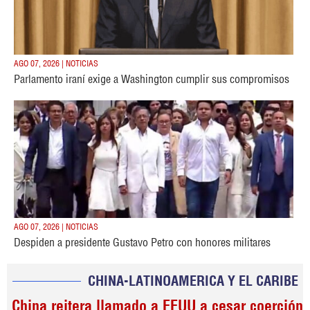
AGO 07, 2026 | NOTICIAS
Parlamento iraní exige a Washington cumplir sus compromisos
AGO 07, 2026 | NOTICIAS
Despiden a presidente Gustavo Petro con honores militares
CHINA-LATINOAMERICA Y EL CARIBE
China reitera llamado a EEUU a cesar coerción