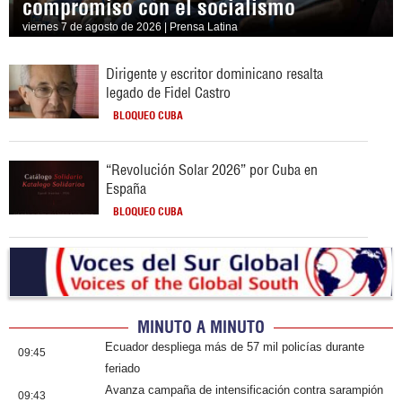
compromiso con el socialismo
viernes 7 de agosto de 2026 | Prensa Latina
Dirigente y escritor dominicano resalta
legado de Fidel Castro
BLOQUEO CUBA
“Revolución Solar 2026” por Cuba en
España
BLOQUEO CUBA
MINUTO A MINUTO
Ecuador despliega más de 57 mil policías durante
09:45
feriado
Avanza campaña de intensificación contra sarampión
09:43