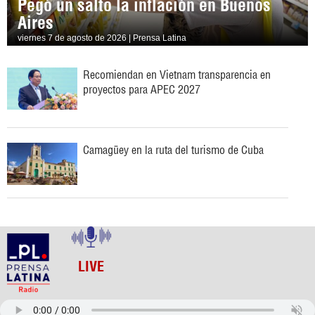
Pegó un salto la inflación en Buenos
Aires
viernes 7 de agosto de 2026 | Prensa Latina
Recomiendan en Vietnam transparencia en
proyectos para APEC 2027
Camagüey en la ruta del turismo de Cuba
LIVE