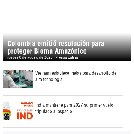
Colombia emitió resolución para
proteger Bioma Amazónico
jueves 6 de agosto de 2026 | Prensa Latina
Vietnam establece metas para desarrollo de
alta tecnología
India mantiene para 2027 su primer vuelo
tripulado al espacio