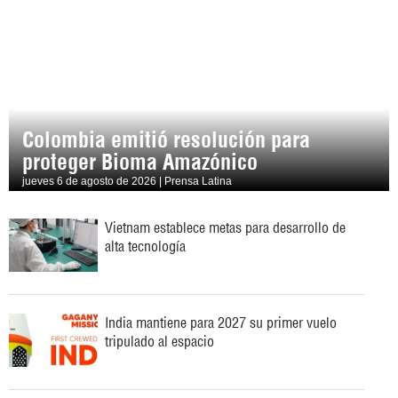
Colombia emitió resolución para
proteger Bioma Amazónico
jueves 6 de agosto de 2026 | Prensa Latina
Vietnam establece metas para desarrollo de
alta tecnología
India mantiene para 2027 su primer vuelo
tripulado al espacio