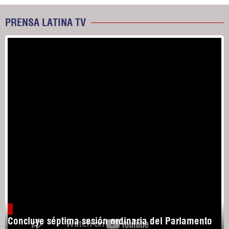
PRENSA LATINA TV
Concluye séptima sesión ordinaria del Parlamento