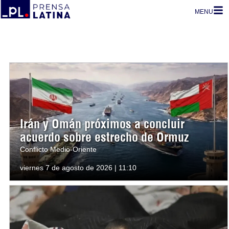
MENU
Irán y Omán próximos a concluir
acuerdo sobre estrecho de Ormuz
Conflicto Medio-Oriente
viernes 7 de agosto de 2026 | 11:10