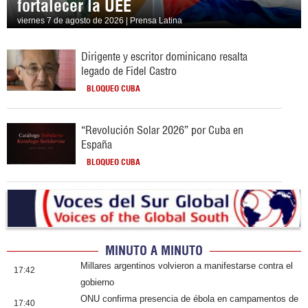
fortalecer la UEE
viernes 7 de agosto de 2026 | Prensa Latina
Dirigente y escritor dominicano resalta
legado de Fidel Castro
BLOQUEO CUBA
“Revolución Solar 2026” por Cuba en
España
BLOQUEO CUBA
MINUTO A MINUTO
Millares argentinos volvieron a manifestarse contra el
17:42
gobierno
ONU confirma presencia de ébola en campamentos de
17:40