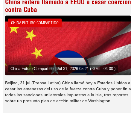
China reitera llamado a EEUU a cesar coerción
contra Cuba
CHINA FUTURO COMPARTIDO
China Futuro Compartido | Jul 31, 2026 05:21 ( GMT -04:00 )
Beijing, 31 jul (Prensa Latina) China llamó hoy a Estados Unidos a
cesar las amenazas del uso de la fuerza contra Cuba y poner fin a
todas las sanciones unilaterales impuestas a la isla, tras reportes
sobre un presunto plan de acción militar de Washington.