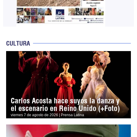
CULTURA
Carlos Acosta hace suyos la danza y
el escenario en Reino Unido (+Foto)
viernes 7 de agosto de 2026 | Prensa Latina