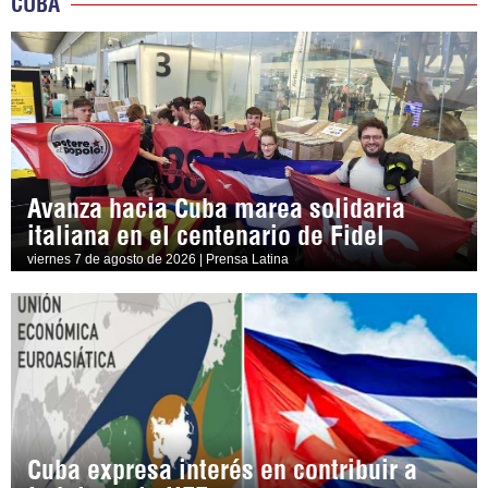
CUBA
Avanza hacia Cuba marea solidaria
italiana en el centenario de Fidel
viernes 7 de agosto de 2026 | Prensa Latina
Cuba expresa interés en contribuir a