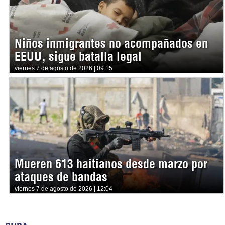
Niños inmigrantes no acompañados en
EEUU, sigue batalla legal
viernes 7 de agosto de 2026 | 09:15
Mueren 613 haitianos desde marzo por
ataques de bandas
viernes 7 de agosto de 2026 | 12:04