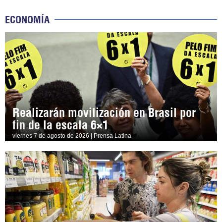
ECONOMÍA
Realizarán movilización en Brasil por
fin de la escala 6×1
viernes 7 de agosto de 2026 | Prensa Latina