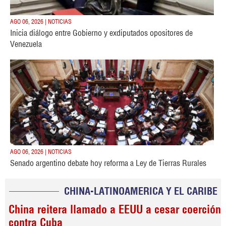
AGO 06, 2026 | NOTICIAS
Inicia diálogo entre Gobierno y exdiputados opositores de
Venezuela
AGO 06, 2026 | NOTICIAS
Senado argentino debate hoy reforma a Ley de Tierras Rurales
CHINA-LATINOAMERICA Y EL CARIBE
China reitera llamado a EEUU a cesar coerción
contra Cuba