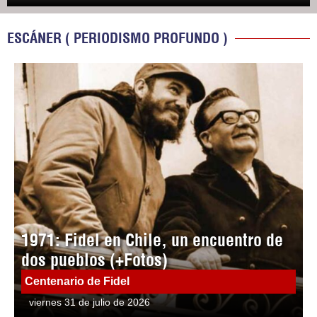
ESCÁNER ( PERIODISMO PROFUNDO )
1971: Fidel en Chile, un encuentro de
dos pueblos (+Fotos)
Centenario de Fidel
viernes 31 de julio de 2026