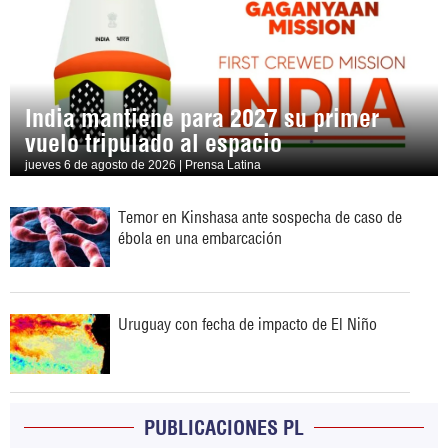
India mantiene para 2027 su primer
vuelo tripulado al espacio
jueves 6 de agosto de 2026 | Prensa Latina
Temor en Kinshasa ante sospecha de caso de
ébola en una embarcación
Uruguay con fecha de impacto de El Niño
PUBLICACIONES PL