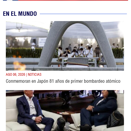
EN EL MUNDO
AGO 06, 2026 | NOTICIAS
Conmemoran en Japón 81 años de primer bombardeo atómico