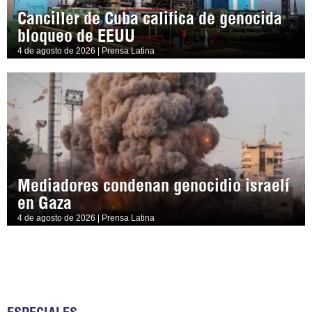
Canciller de Cuba califica de genocida
bloqueo de EEUU
4 de agosto de 2026 | Prensa Latina
Mediadores condenan genocidio israelí
en Gaza
4 de agosto de 2026 | Prensa Latina