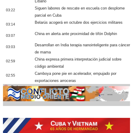
Líbano
Siguen labores de rescate en escuela con desplome
03:22
parcial en Cuba
Belarús acogerá en octubre dos ejercicios militares
03:14
China en alerta ante proximidad de tifón Dolphin
03:07
Desarrollan en India terapia nanointeligente para cáncer
03:03
de mama
China expresa primera interpretación judicial sobre
02:59
código ambiental
Camboya pone pie en acelerador, empujado por
02:55
exportaciones arroceras
Cobertura