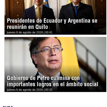
Presidentes de Ecuador y Argentina se
reunirán en Quito
jueves 6 de agosto de 2026 | 00:41
Gobierno de Petro culmina con
importantes logros en el ámbito social
jueves 6 de agosto de 2026 | 00:25