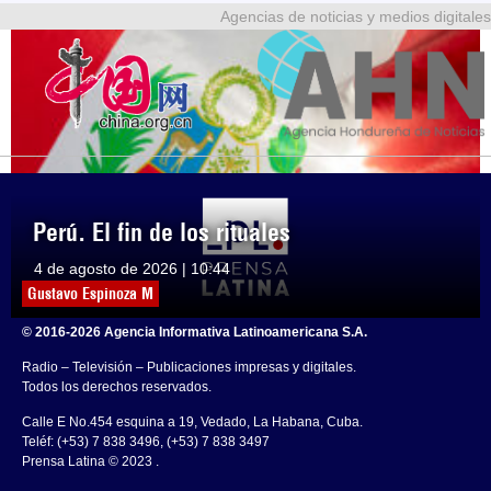
Agencias de noticias y medios digitales
Perú. El fin de los rituales
4 de agosto de 2026 | 10:44
Gustavo Espinoza M
© 2016-2026 Agencia Informativa Latinoamericana S.A.
Radio – Televisión – Publicaciones impresas y digitales.
Todos los derechos reservados.
Calle E No.454 esquina a 19, Vedado, La Habana, Cuba.
Teléf: (+53) 7 838 3496, (+53) 7 838 3497
Prensa Latina © 2023 .