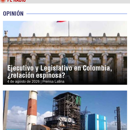
PL RADIO
OPINIÓN
Ejecutivo y Legislativo en Colombia,
¿relación espinosa?
4 de agosto de 2026 | Prensa Latina