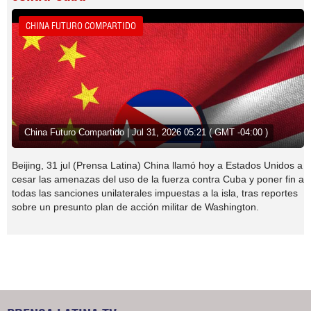
CHINA FUTURO COMPARTIDO
China Futuro Compartido | Jul 31, 2026 05:21 ( GMT -04:00 )
Beijing, 31 jul (Prensa Latina) China llamó hoy a Estados Unidos a
cesar las amenazas del uso de la fuerza contra Cuba y poner fin a
todas las sanciones unilaterales impuestas a la isla, tras reportes
sobre un presunto plan de acción militar de Washington.