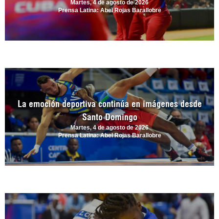
Martes, 4 de agosto de 2026
Prensa Latina: Abel Rojas Barallobre
La emoción deportiva continúa en imágenes desde
Santo Domingo
Martes, 4 de agosto de 2026
Prensa Latina: Abel Rojas Barallobre