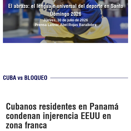
El abrazo: el lenguaje universal del deporte en Santo
Domingo 2026
Jueves, 30 de julio de 2026
Prensa Latina: Abel Rojas Barallobre
CUBA vs BLOQUEO
Cubanos residentes en Panamá
condenan injerencia EEUU en
zona franca