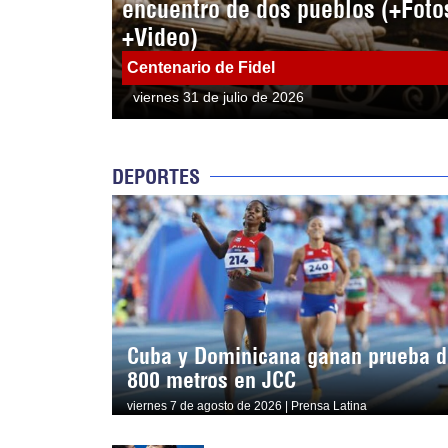
encuentro de dos pueblos (+Foto
+Video)
Centenario de Fidel
viernes 31 de julio de 2026
DEPORTES
Cuba y Dominicana ganan prueba d
800 metros en JCC
viernes 7 de agosto de 2026 | Prensa Latina