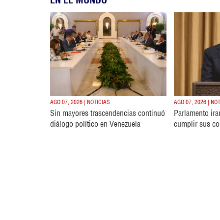
AGO 07, 2026 | NOTICIAS
AGO 07, 2026 | NO
Sin mayores trascendencias continuó
Parlamento ira
diálogo político en Venezuela
cumplir sus c