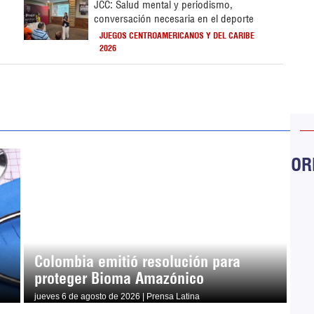
JCC: Salud mental y periodismo,
conversación necesaria en el deporte
JUEGOS CENTROAMERICANOS Y DEL CARIBE
2026
ORB
Colombia emitió resolución para
proteger Bioma Amazónico
jueves 6 de agosto de 2026 | Prensa Latina