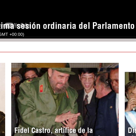
tima sesión ordinaria del Parlament
(GMT +00:00)
Fidel Castro, artífice de la
Di