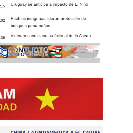
Uruguay se anticipa a impacto de El Niño
:15
Pueblos indígenas lideran protección de
:02
bosques panameños
Vietnam condiciona su éxito al de la Asean
:36
Cobertura
CHINA-LATINOAMERICA Y EL CARIBE