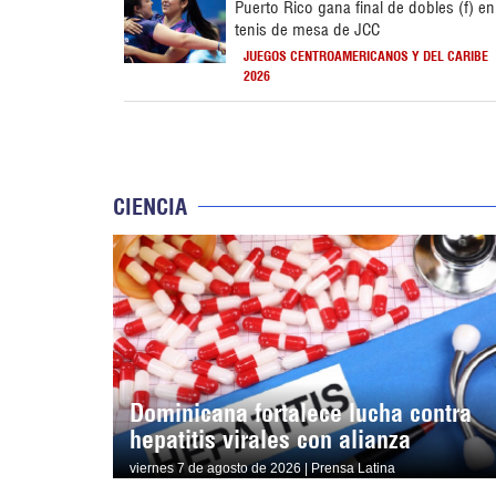
Puerto Rico gana final de dobles (f) en
tenis de mesa de JCC
JUEGOS CENTROAMERICANOS Y DEL CARIBE
2026
CIENCIA
Dominicana fortalece lucha contra
hepatitis virales con alianza
viernes 7 de agosto de 2026 | Prensa Latina