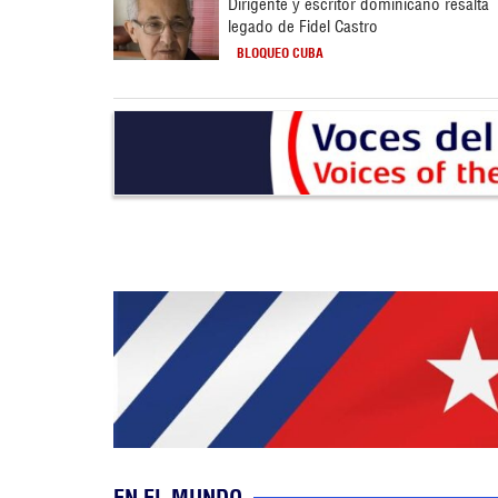
Dirigente y escritor dominicano resalta
legado de Fidel Castro
BLOQUEO CUBA
EN EL MUNDO