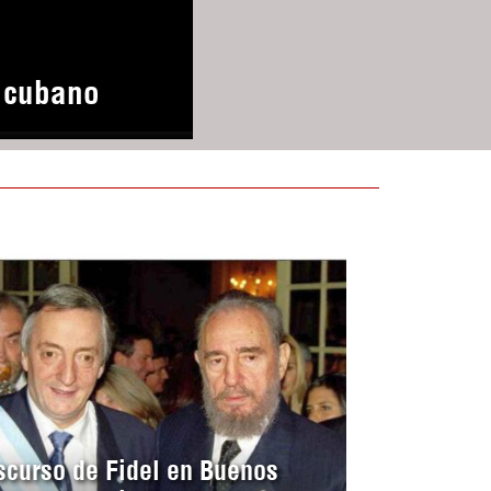
o cubano
scurso de Fidel en Buenos