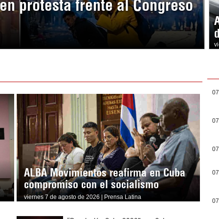
en protesta frente al Congreso
v
07
07
07
ALBA Movimientos reafirma en Cuba
07
compromiso con el socialismo
viernes 7 de agosto de 2026 | Prensa Latina
07