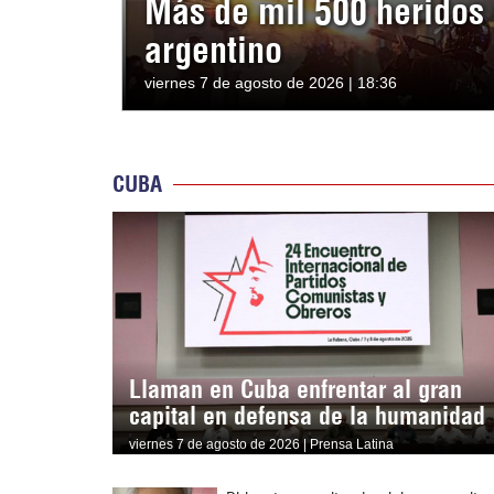
Más de mil 500 heridos 
argentino
viernes 7 de agosto de 2026 | 18:36
CUBA
Llaman en Cuba enfrentar al gran
capital en defensa de la humanidad
viernes 7 de agosto de 2026 | Prensa Latina