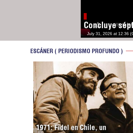
Concluye sép
July 31, 2026 at 12:36 
ESCÁNER ( PERIODISMO PROFUNDO )
1971: Fidel en Chile, un