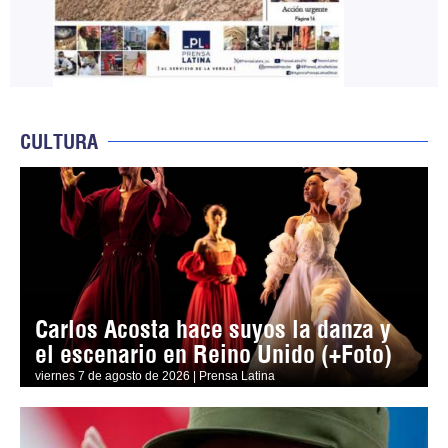
CULTURA
Carlos Acosta hace suyos la danza y
el escenario en Reino Unido (+Foto)
viernes 7 de agosto de 2026 | Prensa Latina