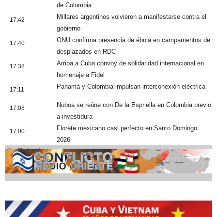
de Colombia
Millares argentinos volvieron a manifestarse contra el
17:42
gobierno
ONU confirma presencia de ébola en campamentos de
17:40
desplazados en RDC
Arriba a Cuba convoy de solidaridad internacional en
17:38
homenaje a Fidel
Panamá y Colombia impulsan interconexión eléctrica
17:11
Noboa se reúne con De la Espriella en Colombia previo
17:08
a investidura
Florete mexicano casi perfecto en Santo Domingo
17:00
2026
Cobertura