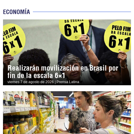
ECONOMÍA
Realizarán movilización en Brasil por
fin de la escala 6×1
viernes 7 de agosto de 2026 | Prensa Latina