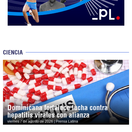
CIENCIA
Dominicana fortalece lucha contra
hepatitis virales con alianza
viernes 7 de agosto de 2026 | Prensa Latina