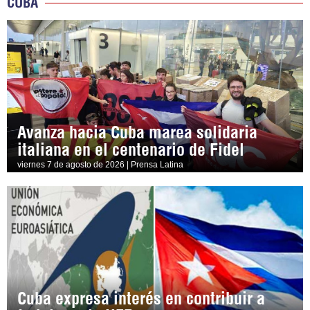
CUBA
Avanza hacia Cuba marea solidaria
italiana en el centenario de Fidel
viernes 7 de agosto de 2026 | Prensa Latina
Cuba expresa interés en contribuir a