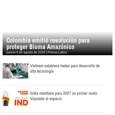
Colombia emitió resolución para
proteger Bioma Amazónico
jueves 6 de agosto de 2026 | Prensa Latina
Vietnam establece metas para desarrollo de
alta tecnología
India mantiene para 2027 su primer vuelo
tripulado al espacio