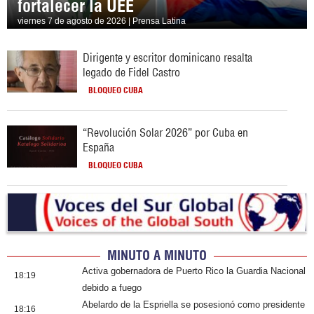
fortalecer la UEE
viernes 7 de agosto de 2026 | Prensa Latina
Dirigente y escritor dominicano resalta
legado de Fidel Castro
BLOQUEO CUBA
“Revolución Solar 2026” por Cuba en
España
BLOQUEO CUBA
MINUTO A MINUTO
Activa gobernadora de Puerto Rico la Guardia Nacional
18:19
debido a fuego
Abelardo de la Espriella se posesionó como presidente
18:16