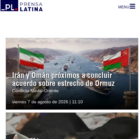
MENU
Irán y Omán próximos a concluir
acuerdo sobre estrecho de Ormuz
Conflicto Medio-Oriente
viernes 7 de agosto de 2026 | 11:10