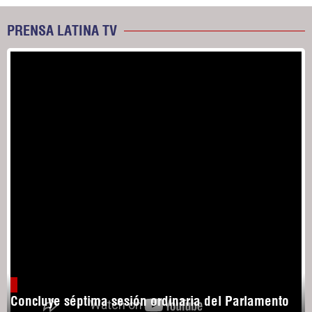
PRENSA LATINA TV
Concluye séptima sesión ordinaria del Parlamento