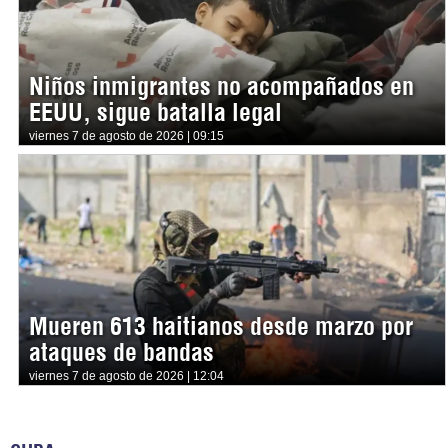
Niños inmigrantes no acompañados en
EEUU, sigue batalla legal
viernes 7 de agosto de 2026 | 09:15
Mueren 613 haitianos desde marzo por
ataques de bandas
viernes 7 de agosto de 2026 | 12:04