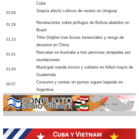
Cuba
Sequía afectó cultivos de verano en Uruguay
02:06
Revelaciones sobre prófugos de Bolivia abatidos en
01:26
Brasil
Tifón Dolphin trae lluvias torrenciales y riesgo de
01:23
desastre en China
Rescatan en Australia a tres personas atrapadas por
01:01
inundaciones
Municipal manda invicto y solitario en fútbol mayor de
01:00
Guatemala
Consumo y ventas en pymes siguen bajando en
00:57
Argentina
Cobertura