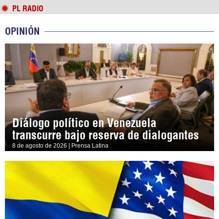
PL RADIO
OPINIÓN
Diálogo político en Venezuela
transcurre bajo reserva de dialogantes
8 de agosto de 2026 | Prensa Latina