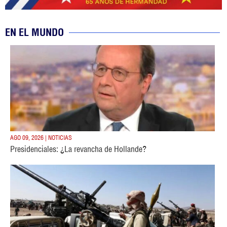
EN EL MUNDO
AGO 09, 2026 | NOTICIAS
Presidenciales: ¿La revancha de Hollande?