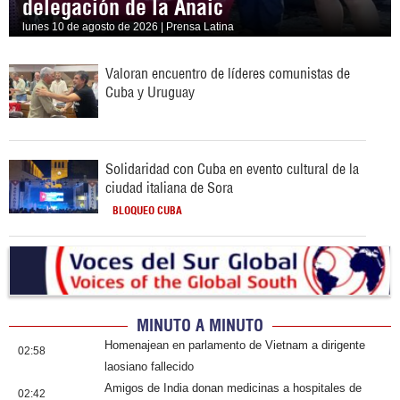
delegación de la Anaic
lunes 10 de agosto de 2026 | Prensa Latina
Valoran encuentro de líderes comunistas de
Cuba y Uruguay
Solidaridad con Cuba en evento cultural de la
ciudad italiana de Sora
BLOQUEO CUBA
MINUTO A MINUTO
Homenajean en parlamento de Vietnam a dirigente
02:58
laosiano fallecido
Amigos de India donan medicinas a hospitales de
02:42