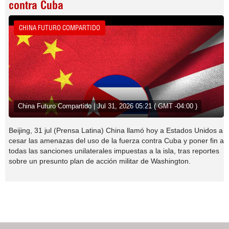
contra Cuba
CHINA FUTURO COMPARTIDO
China Futuro Compartido | Jul 31, 2026 05:21 ( GMT -04:00 )
Beijing, 31 jul (Prensa Latina) China llamó hoy a Estados Unidos a
cesar las amenazas del uso de la fuerza contra Cuba y poner fin a
todas las sanciones unilaterales impuestas a la isla, tras reportes
sobre un presunto plan de acción militar de Washington.