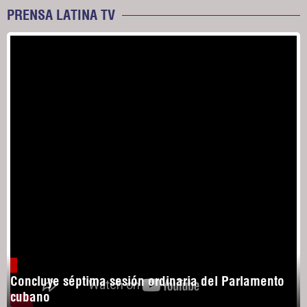
PRENSA LATINA TV
Concluye séptima sesión ordinaria del Parlamento
cubano