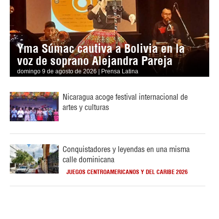
Yma Súmac cautiva a Bolivia en la
voz de soprano Alejandra Pareja
domingo 9 de agosto de 2026 | Prensa Latina
Nicaragua acoge festival internacional de
artes y culturas
Conquistadores y leyendas en una misma
calle dominicana
JUEGOS CENTROAMERICANOS Y DEL CARIBE 2026