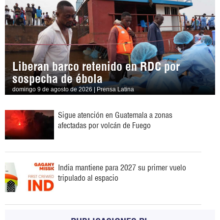
Liberan barco retenido en RDC por
sospecha de ébola
domingo 9 de agosto de 2026 | Prensa Latina
Sigue atención en Guatemala a zonas
afectadas por volcán de Fuego
India mantiene para 2027 su primer vuelo
tripulado al espacio