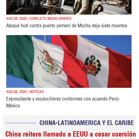
AGO 09, 2026 | CONFLICTO MEDIO-ORIENTE
Ataque hutí contra puerto yemení de Mocha deja siete muertos
AGO 08, 2026 | NOTICIAS
Expresidente y excancilleres conformes con acuerdo Perú-
México
CHINA-LATINOAMERICA Y EL CARIBE
China reitera llamado a EEUU a cesar coerción