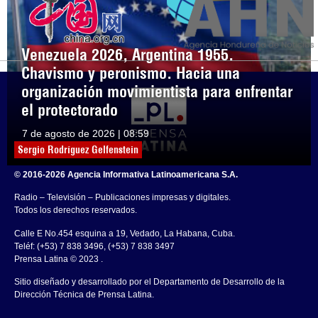
Venezuela 2026, Argentina 1955.
Chavismo y peronismo. Hacia una
organización movimientista para enfrentar
el protectorado
7 de agosto de 2026 | 08:59
Sergio Rodríguez Gelfenstein
© 2016-2026 Agencia Informativa Latinoamericana S.A.
Radio – Televisión – Publicaciones impresas y digitales.
Todos los derechos reservados.
Calle E No.454 esquina a 19, Vedado, La Habana, Cuba.
Teléf: (+53) 7 838 3496, (+53) 7 838 3497
Prensa Latina © 2023 .
Sitio diseñado y desarrollado por el Departamento de Desarrollo de la
Dirección Técnica de Prensa Latina.