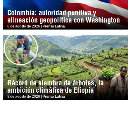
Colombia: autoridad punitiva y
alineación geopolítica con Washington
8 de agosto de 2026 | Prensa Latina
Récord de siembra de árboles, la
ambición climática de Etiopía
8 de agosto de 2026 | Prensa Latina