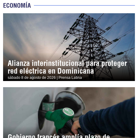
ECONOMÍA
Alianza interinstitucional para proteger
red eléctrica en Dominicana
sábado 8 de agosto de 2026 | Prensa Latina
Gobierno francés amplía plazo de