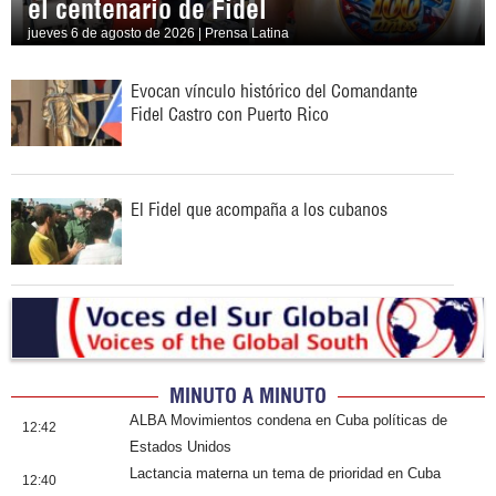
el centenario de Fidel
jueves 6 de agosto de 2026 | Prensa Latina
Evocan vínculo histórico del Comandante
Fidel Castro con Puerto Rico
El Fidel que acompaña a los cubanos
MINUTO A MINUTO
ALBA Movimientos condena en Cuba políticas de
12:42
Estados Unidos
Lactancia materna un tema de prioridad en Cuba
12:40