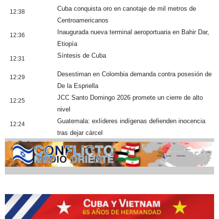
Cuba conquista oro en canotaje de mil metros de
12:38
Centroamericanos
Inaugurada nueva terminal aeroportuaria en Bahir Dar,
12:36
Etiopía
Síntesis de Cuba
12:31
Desestiman en Colombia demanda contra posesión de
12:29
De la Espriella
JCC Santo Domingo 2026 promete un cierre de alto
12:25
nivel
Guatemala: exlíderes indígenas defienden inocencia
12:24
tras dejar cárcel
Cobertura