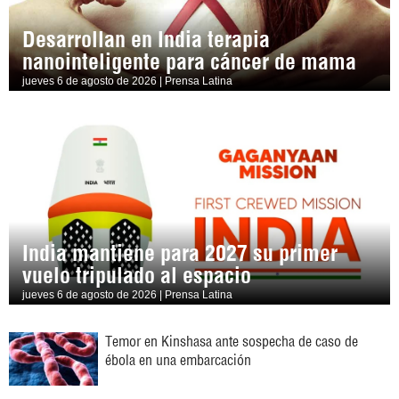
Desarrollan en India terapia
nanointeligente para cáncer de mama
jueves 6 de agosto de 2026 | Prensa Latina
India mantiene para 2027 su primer
vuelo tripulado al espacio
jueves 6 de agosto de 2026 | Prensa Latina
Temor en Kinshasa ante sospecha de caso de
ébola en una embarcación