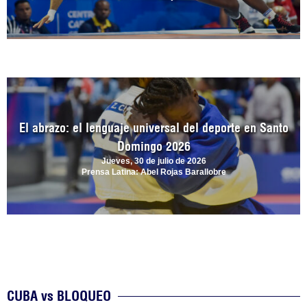
El abrazo: el lenguaje universal del deporte en Santo
Domingo 2026
Jueves, 30 de julio de 2026
Prensa Latina: Abel Rojas Barallobre
CUBA vs BLOQUEO