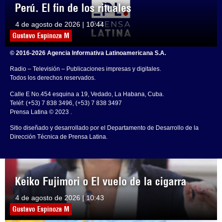
Perú. El fin de los rituales
4 de agosto de 2026 | 10:44
Gustavo Espinoza M
© 2016-2026 Agencia Informativa Latinoamericana S.A.
Radio – Televisión – Publicaciones impresas y digitales.
Todos los derechos reservados.
Calle E No.454 esquina a 19, Vedado, La Habana, Cuba.
Teléf: (+53) 7 838 3496, (+53) 7 838 3497
Prensa Latina © 2023 .
Sitio diseñado y desarrollado por el Departamento de Desarrollo de la
Dirección Técnica de Prensa Latina.
Keiko Fujimori o El vuelo de la cigarra
4 de agosto de 2026 | 10:43
Gustavo Espinoza M