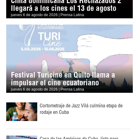
Cinta dominicana Los Rechazados 2
llegará a los cines el 13 de agosto
jueves 6 de agosto de 2026 | Prensa Latina
Festival Turicine en Quito llama a
impulsar el cine ecuatoriano
jueves 6 de agosto de 2026 | Prensa Latina
Cortometraje de Jazz Vilá culmina etapa de
rodaje en Cuba
Casa de las Américas de Cuba, lista para