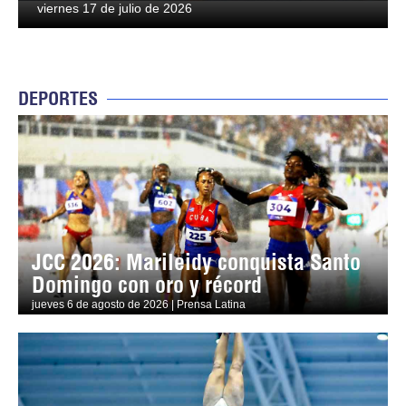
viernes 17 de julio de 2026
DEPORTES
JCC 2026: Marileidy conquista Santo
Domingo con oro y récord
jueves 6 de agosto de 2026 | Prensa Latina