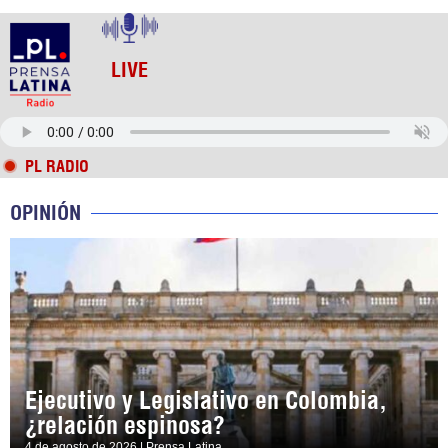
LIVE
PL RADIO
OPINIÓN
Ejecutivo y Legislativo en Colombia,
¿relación espinosa?
4 de agosto de 2026 | Prensa Latina