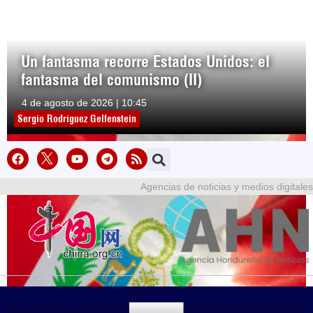
Un fantasma recorre Estados Unidos: el
fantasma del comunismo (II)
4 de agosto de 2026 | 10:45
Sergio Rodríguez Gelfenstein
Agencias de noticias y medios digitales