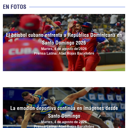
EN FOTOS
El béisbol cubano enfrenta a República Dominicana en
Santo Domingo 2026
Martes, 4 de agosto de 2026
Prensa Latina: Abel Rojas Barallobre
La emoción deportiva continúa en imágenes desde
Santo Domingo
Martes, 4 de agosto de 2026
Prensa Latina: Abel Rojas Barallobre