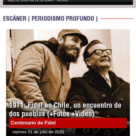
July 31, 2026 at 12:36 (GMT +00:00)
ESCÁNER ( PERIODISMO PROFUNDO )
1971: Fidel en Chile, un encuentro de
dos pueblos (+Fotos +Video)
Centenario de Fidel
viernes 31 de julio de 2026