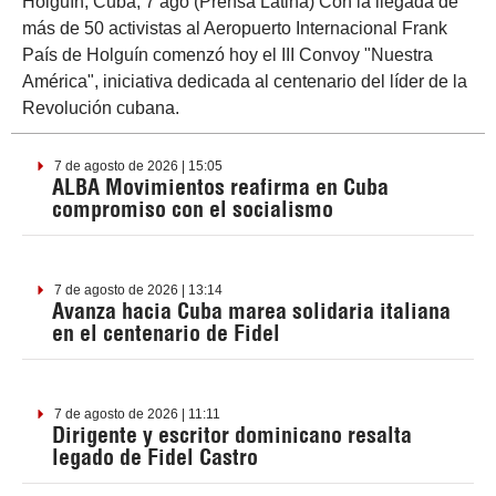
Holguín, Cuba, 7 ago (Prensa Latina) Con la llegada de
más de 50 activistas al Aeropuerto Internacional Frank
País de Holguín comenzó hoy el III Convoy "Nuestra
América", iniciativa dedicada al centenario del líder de la
Revolución cubana.
7 de agosto de 2026 | 15:05
ALBA Movimientos reafirma en Cuba
compromiso con el socialismo
7 de agosto de 2026 | 13:14
Avanza hacia Cuba marea solidaria italiana
en el centenario de Fidel
7 de agosto de 2026 | 11:11
Dirigente y escritor dominicano resalta
legado de Fidel Castro