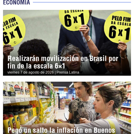
ECONOMÍA
Realizarán movilización en Brasil por
fin de la escala 6×1
viernes 7 de agosto de 2026 | Prensa Latina
Pegó un salto la inflación en Buenos