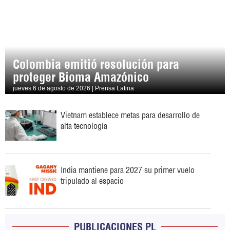
Colombia emitió resolución para
proteger Bioma Amazónico
jueves 6 de agosto de 2026 | Prensa Latina
Vietnam establece metas para desarrollo de
alta tecnología
India mantiene para 2027 su primer vuelo
tripulado al espacio
PUBLICACIONES PL