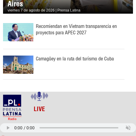
Aires
viernes 7 de agosto de 2026 | Prensa Latina
Recomiendan en Vietnam transparencia en
proyectos para APEC 2027
Camagüey en la ruta del turismo de Cuba
LIVE