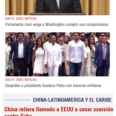
AGO 07, 2026 | NOTICIAS
Parlamento iraní exige a Washington cumplir sus compromisos
AGO 07, 2026 | NOTICIAS
Despiden a presidente Gustavo Petro con honores militares
CHINA-LATINOAMERICA Y EL CARIBE
China reitera llamado a EEUU a cesar coerción