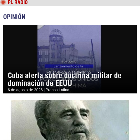
PL RADIO
OPINIÓN
Cuba alerta sobre doctrina militar de
dominación de EEUU
6 de agosto de 2026 | Prensa Latina