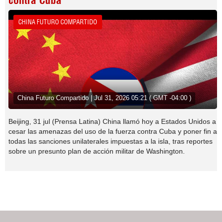
contra Cuba
CHINA FUTURO COMPARTIDO
China Futuro Compartido | Jul 31, 2026 05:21 ( GMT -04:00 )
Beijing, 31 jul (Prensa Latina) China llamó hoy a Estados Unidos a
cesar las amenazas del uso de la fuerza contra Cuba y poner fin a
todas las sanciones unilaterales impuestas a la isla, tras reportes
sobre un presunto plan de acción militar de Washington.