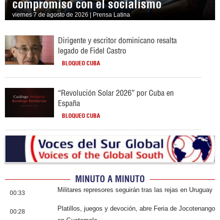
compromiso con el socialismo
viernes 7 de agosto de 2026 | Prensa Latina
Dirigente y escritor dominicano resalta
legado de Fidel Castro
BLOQUEO CUBA
“Revolución Solar 2026” por Cuba en
España
BLOQUEO CUBA
MINUTO A MINUTO
Militares represores seguirán tras las rejas en Uruguay
00:33
Platillos, juegos y devoción, abre Feria de Jocotenango
00:28