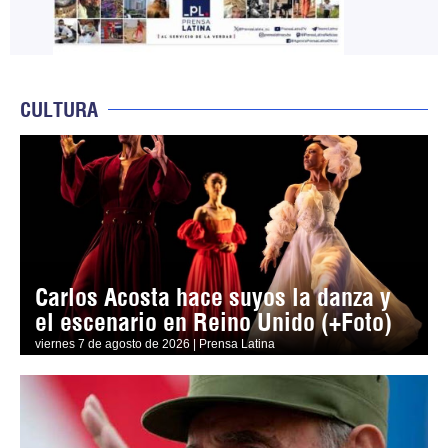
CULTURA
Carlos Acosta hace suyos la danza y
el escenario en Reino Unido (+Foto)
viernes 7 de agosto de 2026 | Prensa Latina