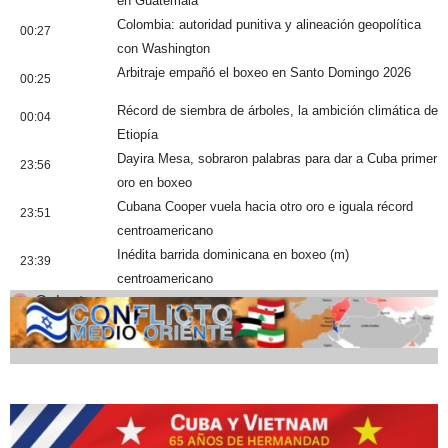
en Guatemala
Colombia: autoridad punitiva y alineación geopolítica
00:27
con Washington
Arbitraje empañó el boxeo en Santo Domingo 2026
00:25
Récord de siembra de árboles, la ambición climática de
00:04
Etiopía
Dayira Mesa, sobraron palabras para dar a Cuba primer
23:56
oro en boxeo
Cubana Cooper vuela hacia otro oro e iguala récord
23:51
centroamericano
Inédita barrida dominicana en boxeo (m)
23:39
centroamericano
Cobertura