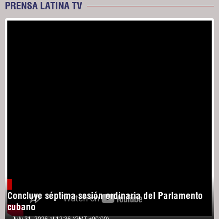
PRENSA LATINA TV
Concluye séptima sesión ordinaria del Parlamento
cubano