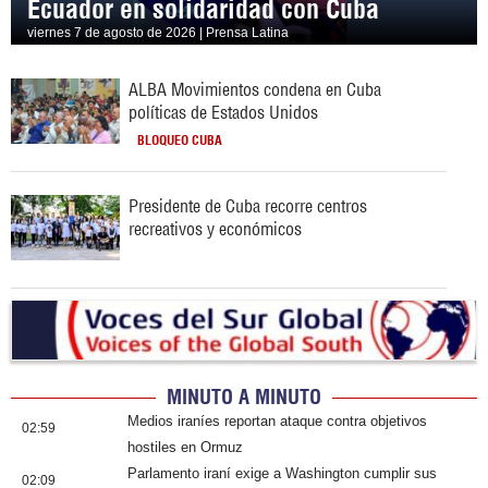
Ecuador en solidaridad con Cuba
viernes 7 de agosto de 2026 | Prensa Latina
ALBA Movimientos condena en Cuba
políticas de Estados Unidos
BLOQUEO CUBA
Presidente de Cuba recorre centros
recreativos y económicos
MINUTO A MINUTO
Medios iraníes reportan ataque contra objetivos
02:59
hostiles en Ormuz
Parlamento iraní exige a Washington cumplir sus
02:09