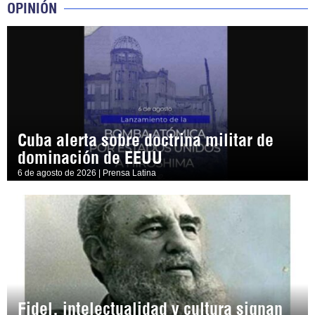
OPINIÓN
Cuba alerta sobre doctrina militar de
dominación de EEUU
6 de agosto de 2026 | Prensa Latina
Fidel, intelectualidad y cultura signan