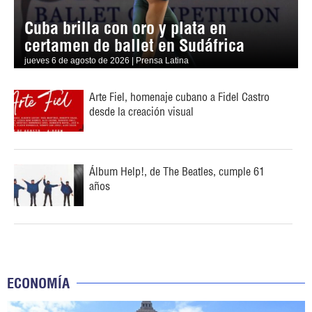
Cuba brilla con oro y plata en
certamen de ballet en Sudáfrica
jueves 6 de agosto de 2026 | Prensa Latina
Arte Fiel, homenaje cubano a Fidel Castro
desde la creación visual
Álbum Help!, de The Beatles, cumple 61
años
ECONOMÍA