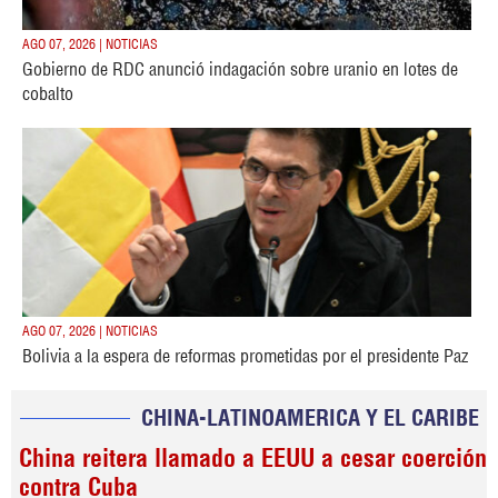
AGO 07, 2026 | NOTICIAS
Gobierno de RDC anunció indagación sobre uranio en lotes de
cobalto
AGO 07, 2026 | NOTICIAS
Bolivia a la espera de reformas prometidas por el presidente Paz
CHINA-LATINOAMERICA Y EL CARIBE
China reitera llamado a EEUU a cesar coerción
contra Cuba