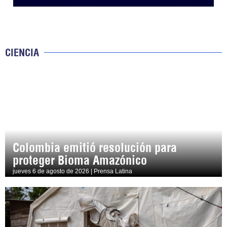
CIENCIA
Colombia emitió resolución para
proteger Bioma Amazónico
jueves 6 de agosto de 2026 | Prensa Latina