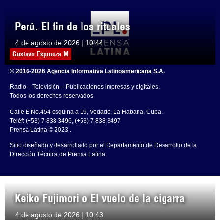
Perú. El fin de los rituales
4 de agosto de 2026 | 10:44
Gustavo Espinoza M
© 2016-2026 Agencia Informativa Latinoamericana S.A.
Radio – Televisión – Publicaciones impresas y digitales.
Todos los derechos reservados.
Calle E No.454 esquina a 19, Vedado, La Habana, Cuba.
Teléf: (+53) 7 838 3496, (+53) 7 838 3497
Prensa Latina © 2023 .
Sitio diseñado y desarrollado por el Departamento de Desarrollo de la
Dirección Técnica de Prensa Latina.
Keiko Fujimori o El vuelo de la cigarra
4 de agosto de 2026 | 10:43