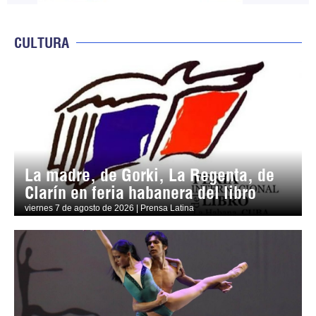
CULTURA
La madre, de Gorki, La Regenta, de
Clarín en feria habanera del libro
viernes 7 de agosto de 2026 | Prensa Latina