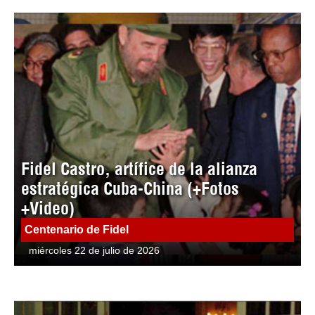
Fidel Castro, artífice de la alianza
estratégica Cuba-China (+Fotos
+Video)
Centenario de Fidel
miércoles 22 de julio de 2026