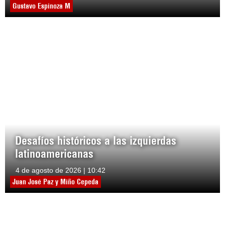
Gustavo Espinoza M
Desafíos históricos a las izquierdas
latinoamericanas
4 de agosto de 2026 | 10:42
Juan José Paz y Miño Cepeda