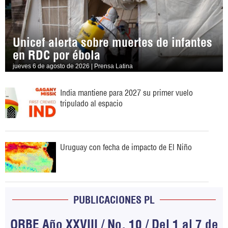
Unicef alerta sobre muertes de infantes
en RDC por ébola
jueves 6 de agosto de 2026 | Prensa Latina
India mantiene para 2027 su primer vuelo
tripulado al espacio
Uruguay con fecha de impacto de El Niño
PUBLICACIONES PL
ORBE Año XXVIII / No. 10 / Del 1 al 7 de