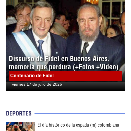
Discurso de Fidel en Buenos Aires,
memoria que perdura (+Fotos +Video)
Centenario de Fidel
viernes 17 de julio de 2026
DEPORTES
El día histórico de la espada (m) colombiana