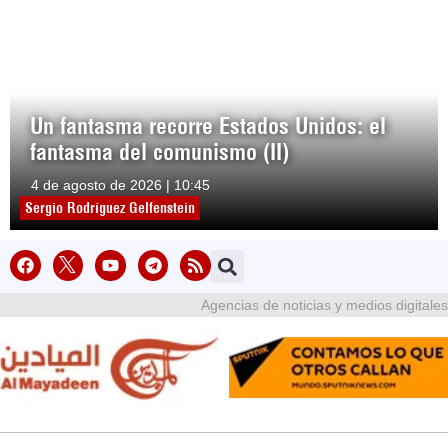
Un fantasma recorre Estados Unidos: el
fantasma del comunismo (II)
4 de agosto de 2026 | 10:45
Sergio Rodríguez Gelfenstein
Agencias de noticias y medios digitales