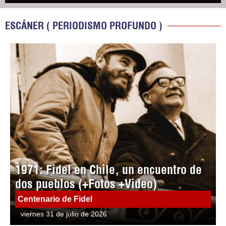
ESCÁNER ( PERIODISMO PROFUNDO )
1971: Fidel en Chile, un encuentro de
dos pueblos (+Fotos +Video)
Centenario de Fidel
viernes 31 de julio de 2026