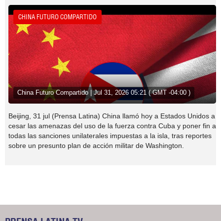
CHINA FUTURO COMPARTIDO
China Futuro Compartido | Jul 31, 2026 05:21 ( GMT -04:00 )
Beijing, 31 jul (Prensa Latina) China llamó hoy a Estados Unidos a
cesar las amenazas del uso de la fuerza contra Cuba y poner fin a
todas las sanciones unilaterales impuestas a la isla, tras reportes
sobre un presunto plan de acción militar de Washington.