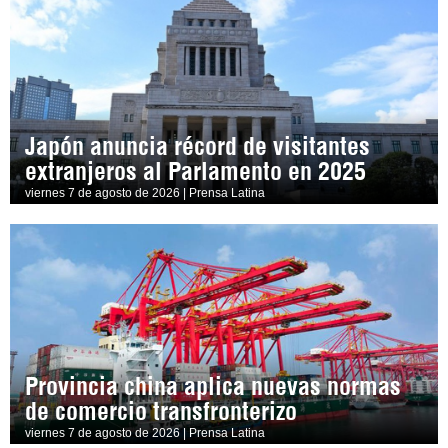
Japón anuncia récord de visitantes
extranjeros al Parlamento en 2025
viernes 7 de agosto de 2026 | Prensa Latina
Provincia china aplica nuevas normas
de comercio transfronterizo
viernes 7 de agosto de 2026 | Prensa Latina