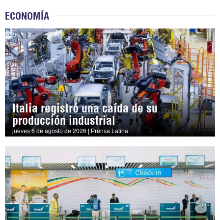
ECONOMÍA
Italia registró una caída de su
producción industrial
jueves 6 de agosto de 2026 | Prensa Latina