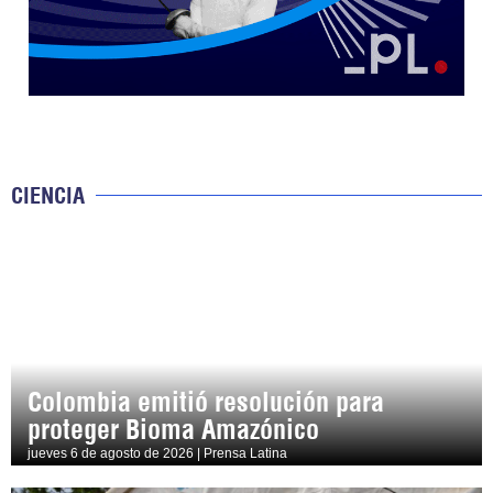
CIENCIA
Colombia emitió resolución para
proteger Bioma Amazónico
jueves 6 de agosto de 2026 | Prensa Latina