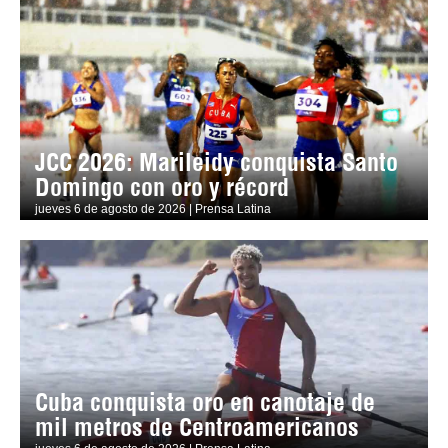
JCC 2026: Marileidy conquista Santo
Domingo con oro y récord
jueves 6 de agosto de 2026 | Prensa Latina
Cuba conquista oro en canotaje de
mil metros de Centroamericanos