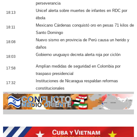
perseverancia
Unicef alerta sobre muertes de infantes en RDC por
18:13
ébola
Mexicano Cárdenas conquistó oro en pesas 71 kilos de
18:11
Santo Domingo
Nuevo sismo en provincia de Perú causa un herido y
18:08
daños
Gobierno uruguayo decreta alerta roja por ciclón
18:03
Amplían medidas de seguridad en Colombia por
17:58
traspaso presidencial
Instituciones de Nicaragua respaldan reformas
17:32
constitucionales
Cobertura