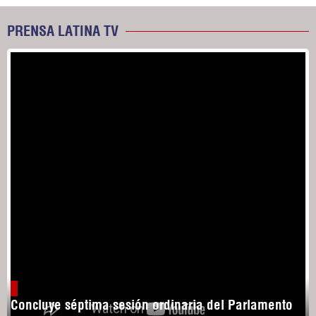
PRENSA LATINA TV
Concluye séptima sesión ordinaria del Parlamento