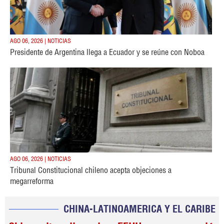
AGO 06, 2026 | NOTICIAS
Presidente de Argentina llega a Ecuador y se reúne con Noboa
AGO 06, 2026 | NOTICIAS
Tribunal Constitucional chileno acepta objeciones a
megarreforma
CHINA-LATINOAMERICA Y EL CARIBE