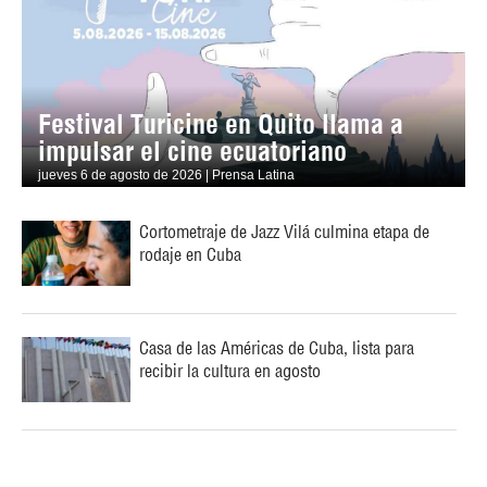
Festival Turicine en Quito llama a
impulsar el cine ecuatoriano
jueves 6 de agosto de 2026 | Prensa Latina
Cortometraje de Jazz Vilá culmina etapa de
rodaje en Cuba
Casa de las Américas de Cuba, lista para
recibir la cultura en agosto