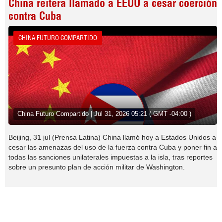
China reitera llamado a EEUU a cesar coerción
contra Cuba
CHINA FUTURO COMPARTIDO
China Futuro Compartido | Jul 31, 2026 05:21 ( GMT -04:00 )
Beijing, 31 jul (Prensa Latina) China llamó hoy a Estados Unidos a
cesar las amenazas del uso de la fuerza contra Cuba y poner fin a
todas las sanciones unilaterales impuestas a la isla, tras reportes
sobre un presunto plan de acción militar de Washington.