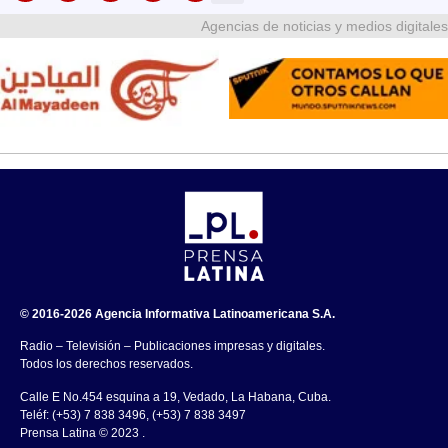
Agencias de noticias y medios digitales
© 2016-2026 Agencia Informativa Latinoamericana S.A.
Radio – Televisión – Publicaciones impresas y digitales.
Todos los derechos reservados.
Calle E No.454 esquina a 19, Vedado, La Habana, Cuba.
Teléf: (+53) 7 838 3496, (+53) 7 838 3497
Prensa Latina © 2023 .