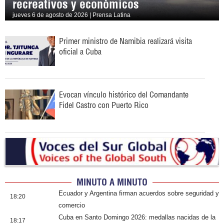
recreativos y económicos
jueves 6 de agosto de 2026 | Prensa Latina
Primer ministro de Namibia realizará visita
oficial a Cuba
Evocan vínculo histórico del Comandante
Fidel Castro con Puerto Rico
MINUTO A MINUTO
Ecuador y Argentina firman acuerdos sobre seguridad y
18:20
comercio
Cuba en Santo Domingo 2026: medallas nacidas de la
18:17