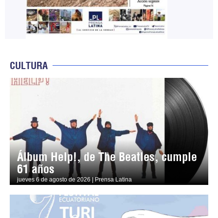
CULTURA
Álbum Help!, de The Beatles, cumple
61 años
jueves 6 de agosto de 2026 | Prensa Latina